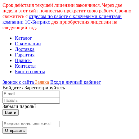
Срок действия текущей лицензии закончился. Через две
недели этот сайт полностью прекратит свою работу. Срочно
свяжитесь с
отделом по работе с ключевыми клиентами
компании 1С-Битрикс
для приобретения лицензии на
следующий год.
Каталог
О компании
Доставка
Гарантия
Прайсы
Контакты
Блог и советы
Звонок с сайта
Заявка
Вход в личный кабинет
Войдите
/
Зарегистрируйтесь
Забыли пароль?