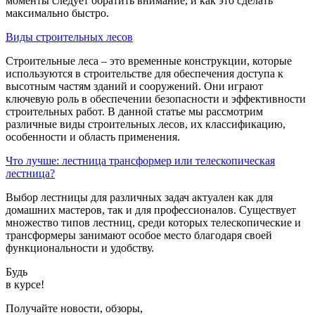
моменты следует обратить внимание, и как это сделать
максимально быстро.
Виды строительных лесов
Строительные леса – это временные конструкции, которые
используются в строительстве для обеспечения доступа к
высотным частям зданий и сооружений. Они играют
ключевую роль в обеспечении безопасности и эффективности
строительных работ. В данной статье мы рассмотрим
различные виды строительных лесов, их классификацию,
особенности и область применения.
Что лучше: лестница трансформер или телескопическая
лестница?
Выбор лестницы для различных задач актуален как для
домашних мастеров, так и для профессионалов. Существует
множество типов лестниц, среди которых телескопические и
трансформеры занимают особое место благодаря своей
функциональности и удобству.
Будь
в курсе!
Получайте новости, обзоры,