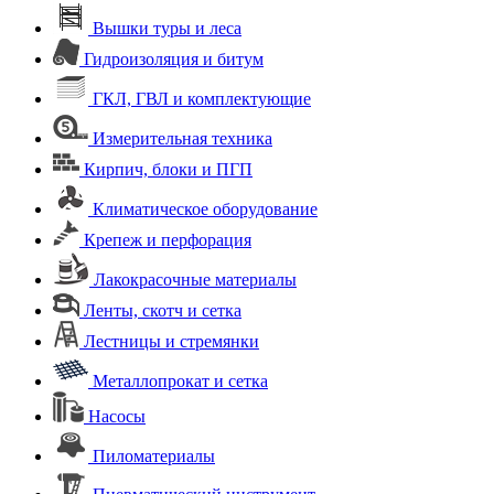
Вышки туры и леса
Гидроизоляция и битум
ГКЛ, ГВЛ и комплектующие
Измерительная техника
Кирпич, блоки и ПГП
Климатическое оборудование
Крепеж и перфорация
Лакокрасочные материалы
Ленты, скотч и сетка
Лестницы и стремянки
Металлопрокат и сетка
Насосы
Пиломатериалы