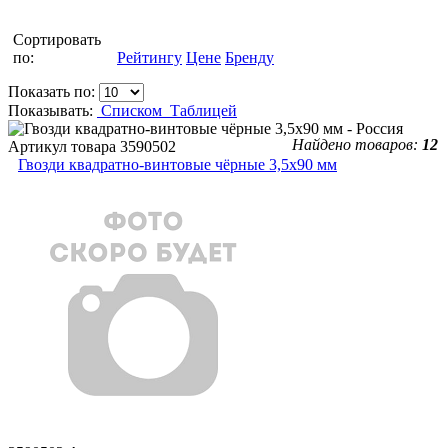
Сортировать
по:
Рейтингу
Цене
Бренду
Показать по:
Показывать:
Списком
Таблицей
Найдено товаров:
12
Артикул товара
3590502
Гвозди квадратно-винтовые чёрные 3,5х90 мм