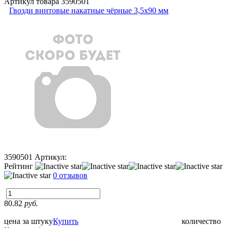
Артикул товара
3590501
Гвозди винтовые накатные чёрные 3,5х90 мм
3590501
Артикул:
Рейтинг
0 отзывов
80.82
руб.
цена за штуку
Купить
количество