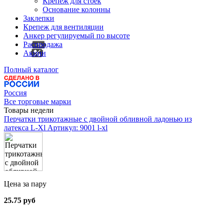
Крепеж для стоек
Основание колонны
Заклепки
Крепеж для вентиляции
Анкер регулируемый по высоте
Распродажа
Акции
Полный каталог
Россия
Все торговые марки
Товары недели
Перчатки трикотажные с двойной обливной ладонью из
латекса L-Xl
Артикул: 9001 l-xl
Цена за пару
25.75 руб