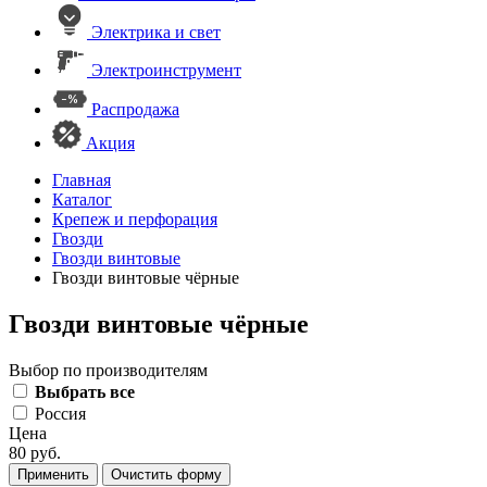
Электрика и свет
Электроинструмент
Распродажа
Акция
Главная
Каталог
Крепеж и перфорация
Гвозди
Гвозди винтовые
Гвозди винтовые чёрные
Гвозди винтовые чёрные
Выбор по производителям
Выбрать все
Россия
Цена
80 руб.