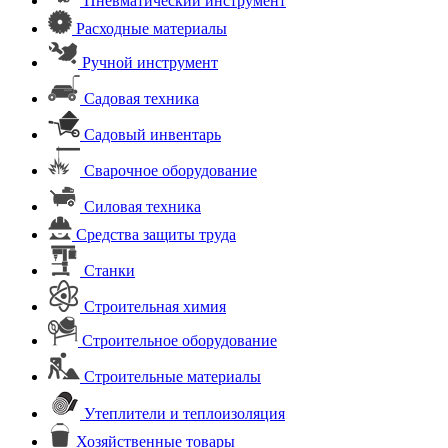
Пневматический инструмент
Расходные материалы
Ручной инструмент
Садовая техника
Садовый инвентарь
Сварочное оборудование
Силовая техника
Средства защиты труда
Станки
Строительная химия
Строительное оборудование
Строительные материалы
Утеплители и теплоизоляция
Хозяйственные товары