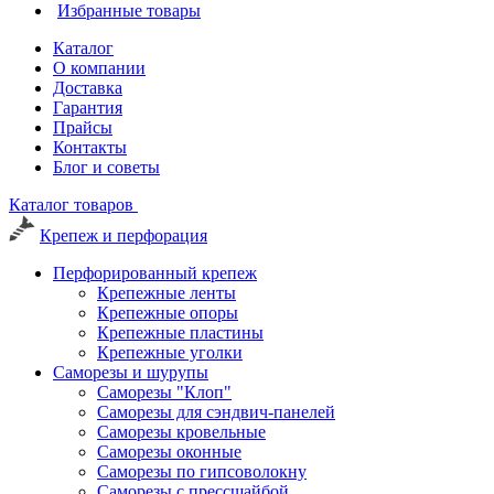
Избранные товары
Каталог
О компании
Доставка
Гарантия
Прайсы
Контакты
Блог и советы
Каталог товаров
Крепеж и перфорация
Перфорированный крепеж
Крепежные ленты
Крепежные опоры
Крепежные пластины
Крепежные уголки
Саморезы и шурупы
Саморезы "Клоп"
Саморезы для сэндвич-панелей
Саморезы кровельные
Саморезы оконные
Саморезы по гипсоволокну
Саморезы с прессшайбой