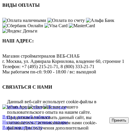
ВИДЫ ОПЛАТЫ
НАШ АДРЕС:
Магазин стройматериалов
ВЕБ-СНАБ
г. Москва
,
ул. Адмирала Корнилова, владение 60, строение 1
Телефон:
+7 (495) 215-21-71
,
8 (800) 333-21-71
Мы работаем
пн-сб: 9:00 - 18:00 / вс: выходной
СВЯЗАТЬСЯ С НАМИ
Данный веб-сайт использует cookie-файлы в
целях предоставления вам лучшего
пользовательского опыта на нашем сайте.
Вход в личный кабинет
Продолжая использовать данный сайт, вы
Принять
Недавно просмотренные товары
соглашаетесь с использованием нами cookie-
Ваша корзина пуста
файлов. Для получения дополнительной