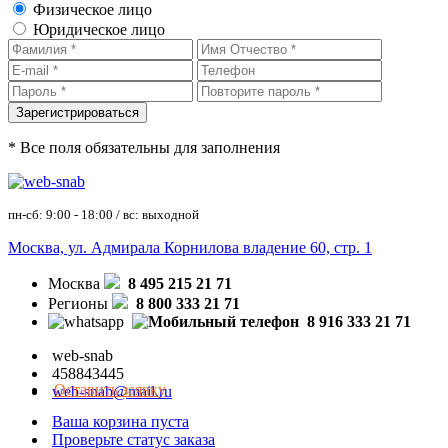
Физическое лицо
Юридическое лицо
* Все поля обязательны для заполнения
пн-сб: 9:00 - 18:00 / вс: выходной
Москва, ул. Адмирала Корнилова владение 60, стр. 1
Москва
8 495 215 21 71
Регионы
8 800 333 21 71
8 916 333 21 71
web-snab
458843445
Оставить заявку
web-snab@mail.ru
Ваша корзина пуста
Проверьте статус заказа