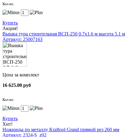
Кол-во:
Купить
Акция!
Вышка тура строительная ВСП-250 0.7х1.6 м высота 5.1 м
Артикул: 25007163
Цена за комплект
16 625.00 руб
Кол-во:
Купить
Хит!
Ножницы по металлу Kraftool Grand прямой рез 260 мм
Артикул: 2324-S_z02