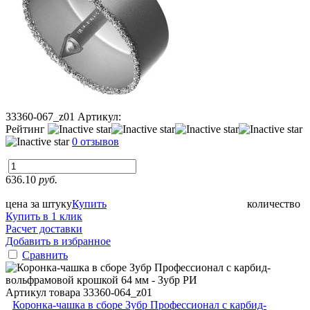
33360-067_z01
Артикул:
Рейтинг
0 отзывов
636.10
руб.
цена за штуку
Купить
количество
Купить в 1 клик
Расчет доставки
Добавить в избранное
Сравнить
Артикул товара
33360-064_z01
Коронка-чашка в сборе Зубр Профессионал с карбид-