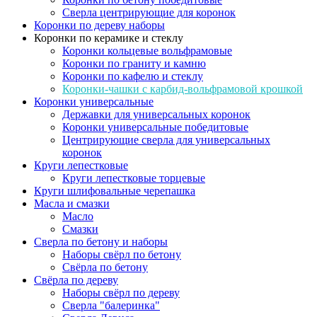
Сверла центрирующие для коронок
Коронки по дереву наборы
Коронки по керамике и стеклу
Коронки кольцевые вольфрамовые
Коронки по граниту и камню
Коронки по кафелю и стеклу
Коронки-чашки с карбид-вольфрамовой крошкой
Коронки универсальные
Державки для универсальных коронок
Коронки универсальные победитовые
Центрирующие сверла для универсальных
коронок
Круги лепестковые
Круги лепестковые торцевые
Круги шлифовальные черепашка
Масла и смазки
Масло
Смазки
Сверла по бетону и наборы
Наборы свёрл по бетону
Свёрла по бетону
Свёрла по дереву
Наборы свёрл по дереву
Сверла "балеринка"