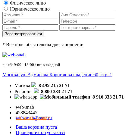
Физическое лицо
Юридическое лицо
* Все поля обязательны для заполнения
пн-сб: 9:00 - 18:00 / вс: выходной
Москва, ул. Адмирала Корнилова владение 60, стр. 1
Москва
8 495 215 21 71
Регионы
8 800 333 21 71
8 916 333 21 71
web-snab
458843445
Оставить заявку
web-snab@mail.ru
Ваша корзина пуста
Проверьте статус заказа