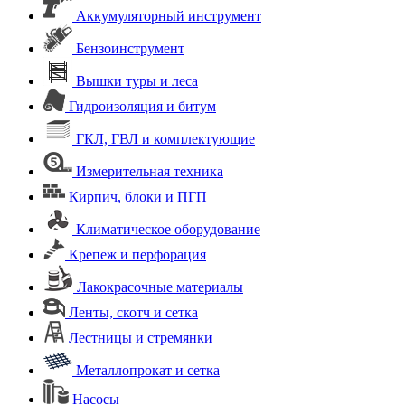
Аккумуляторный инструмент
Бензоинструмент
Вышки туры и леса
Гидроизоляция и битум
ГКЛ, ГВЛ и комплектующие
Измерительная техника
Кирпич, блоки и ПГП
Климатическое оборудование
Крепеж и перфорация
Лакокрасочные материалы
Ленты, скотч и сетка
Лестницы и стремянки
Металлопрокат и сетка
Насосы