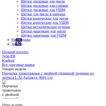
Щетки дисковые для дрели
Щетки дисковые для станков
Щетки дисковые для УШМ
Щетки для дрели в наборах
Щетки конические для дрели
Щетки конические для УШМ
Щетки металлические ручные
Щетки чашечные для дрели
Щетки чашечные для УШМ
Распродажа
Акции
Полный каталог
Зубр РИ
Kraftool
Все торговые марки
Товары недели
Перчатки трикотажные с двойной обливной ладонью из
латекса L-Xl
Артикул: 9001 l-xl
Цена за пару