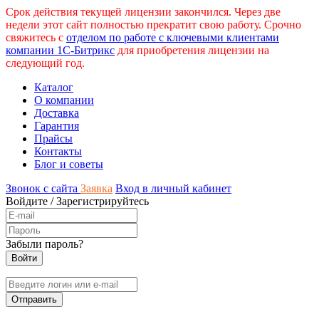
Срок действия текущей лицензии закончился. Через две
недели этот сайт полностью прекратит свою работу. Срочно
свяжитесь с
отделом по работе с ключевыми клиентами
компании 1С-Битрикс
для приобретения лицензии на
следующий год.
Каталог
О компании
Доставка
Гарантия
Прайсы
Контакты
Блог и советы
Звонок с сайта
Заявка
Вход в личный кабинет
Войдите
/
Зарегистрируйтесь
Забыли пароль?