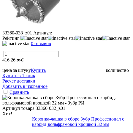
33360-038_z01
Артикул:
Рейтинг
0 отзывов
416.26
руб.
цена за штуку
Купить
количество
Купить в 1 клик
Расчет доставки
Добавить в избранное
Сравнить
Артикул товара
33360-032_z01
Хит!
Коронка-чашка в сборе Зубр Профессионал с
карбид-вольфрамовой крошкой 32 мм