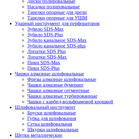
Диски полировальные
Насадки полировальные
Тарелки опорные для дрели
Тарелки опорные для УШМ
Ударный инструмент для перфораторов
Зубило SDS-Max
Зубило SDS-Plus
Зубило канальное SDS-Max
Зубило канальное SDS-plus
Лопатки SDS Plus
Лопатки SDS-Max
Пики SDS-Max
Пики SDS-Plus
Чашки алмазные шлифовальные
Фрезы алмазные шлифовальные
Чашки алмазные бумеранг
Чашки алмазные сегментные
Чашки алмазные турбированные
Чашки с карбид-вольфрамовой крошкой
Шлифовальный инструмент
Бруски шлифовальные
Губка для шлифования
Сетка шлифовальная
Шкурки шлифовальные
Щетки металлические