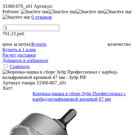
33360-076_z01
Артикул:
Рейтинг
0 отзывов
701.23
руб.
цена за штуку
Купить
количество
Купить в 1 клик
Расчет доставки
Добавить в избранное
Сравнить
Артикул товара
33360-067_z01
Хит!
Коронка-чашка в сборе Зубр Профессионал с
карбид-вольфрамовой крошкой 67 мм