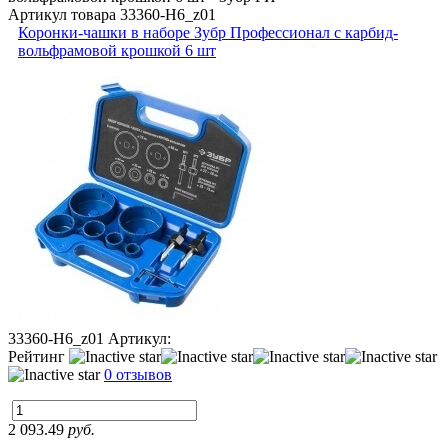
Артикул товара
33360-H6_z01
Коронки-чашки в наборе Зубр Профессионал с карбид-
вольфрамовой крошкой 6 шт
33360-H6_z01
Артикул:
Рейтинг
0 отзывов
2 093.49
руб.