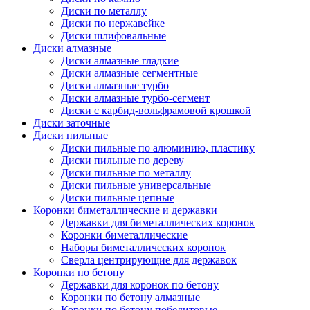
Диски по металлу
Диски по нержавейке
Диски шлифовальные
Диски алмазные
Диски алмазные гладкие
Диски алмазные сегментные
Диски алмазные турбо
Диски алмазные турбо-сегмент
Диски с карбид-вольфрамовой крошкой
Диски заточные
Диски пильные
Диски пильные по алюминию, пластику
Диски пильные по дереву
Диски пильные по металлу
Диски пильные универсальные
Диски пильные цепные
Коронки биметаллические и державки
Державки для биметаллических коронок
Коронки биметаллические
Наборы биметаллических коронок
Сверла центрирующие для державок
Коронки по бетону
Державки для коронок по бетону
Коронки по бетону алмазные
Коронки по бетону победитовые