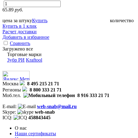
65.89
руб.
цена за штуку
Купить
количество
Купить в 1 клик
Расчет доставки
Добавить в избранное
Сравнить
Загружено все
Торговые марки
Зубр РИ
Kraftool
Москва
8 495 215 21 71
Регионы
8 800 333 21 71
Моб.тел.
8 916 333 21 71
E-mail:
web-snab@mail.ru
Skype:
web-snab
ICQ:
458843445
О нас
Наши сертификаты