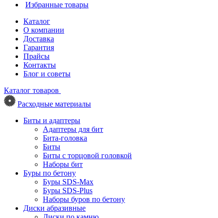
Избранные товары
Каталог
О компании
Доставка
Гарантия
Прайсы
Контакты
Блог и советы
Каталог товаров
Расходные материалы
Биты и адаптеры
Адаптеры для бит
Бита-головка
Биты
Биты с торцовой головкой
Наборы бит
Буры по бетону
Буры SDS-Max
Буры SDS-Plus
Наборы буров по бетону
Диски абразивные
Диски по камню