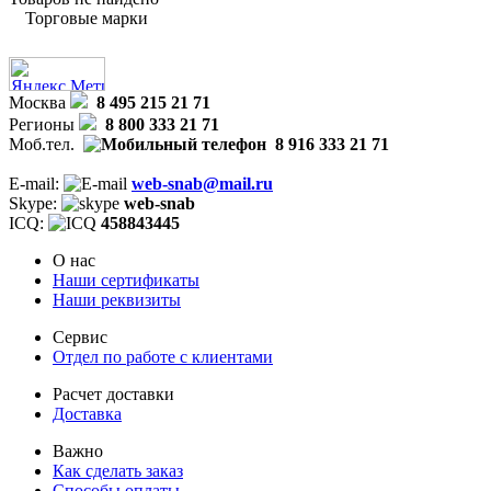
Торговые марки
Москва
8 495 215 21 71
Регионы
8 800 333 21 71
Моб.тел.
8 916 333 21 71
E-mail:
web-snab@mail.ru
Skype:
web-snab
ICQ:
458843445
О нас
Наши сертификаты
Наши реквизиты
Сервис
Отдел по работе с клиентами
Расчет доставки
Доставка
Важно
Как сделать заказ
Способы оплаты