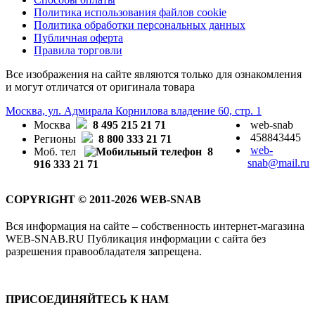
Политика использования файлов cookie
Политика обработки персональных данных
Публичная оферта
Правила торговли
Все изображения на сайте являются только для ознакомления
и могут отличатся от оригинала товара
Москва, ул. Адмирала Корнилова владение 60, стр. 1
Москва
8 495 215 21 71
web-snab
458843445
Регионы
8 800 333 21 71
web-
Моб. тел
8
snab@mail.ru
916 333 21 71
COPYRIGHT © 2011-2026 WEB-SNAB
Вся информация на сайте – собственность интернет-магазина
WEB-SNAB.RU Публикация информации с сайта без
разрешения правообладателя запрещена.
ПРИСОЕДИНЯЙТЕСЬ К НАМ