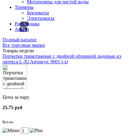
Мотопомпы для чистой воды
Тримеры
Бензокосы
Электрокосы
Распродажа
Акции
Полный каталог
Все торговые марки
Товары недели
Перчатки трикотажные с двойной обливной ладонью из
латекса L-Xl
Артикул: 9001 l-xl
Цена за пару
25.75 руб
Кол-во: