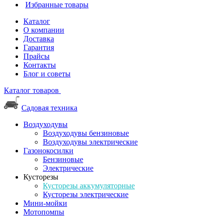
Избранные товары
Каталог
О компании
Доставка
Гарантия
Прайсы
Контакты
Блог и советы
Каталог товаров
Садовая техника
Воздуходувы
Воздуходувы бензиновые
Воздуходувы электрические
Газонокосилки
Бензиновые
Электрические
Кусторезы
Кусторезы аккумуляторные
Кусторезы электрические
Мини-мойки
Мотопомпы