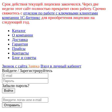
Срок действия текущей лицензии закончился. Через две
недели этот сайт полностью прекратит свою работу. Срочно
свяжитесь с
отделом по работе с ключевыми клиентами
компании 1С-Битрикс
для приобретения лицензии на
следующий год.
Каталог
О компании
Доставка
Гарантия
Прайсы
Контакты
Блог и советы
Звонок с сайта
Заявка
Вход в личный кабинет
Войдите
/
Зарегистрируйтесь
Забыли пароль?