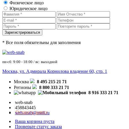
Физическое лицо
Юридическое лицо
* Все поля обязательны для заполнения
пн-сб: 9:00 - 18:00 / вс: выходной
Москва, ул. Адмирала Корнилова владение 60, стр. 1
Москва
8 495 215 21 71
Регионы
8 800 333 21 71
8 916 333 21 71
web-snab
458843445
Оставить заявку
web-snab@mail.ru
Ваша корзина пуста
Проверьте статус заказа