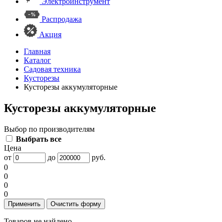
Электроинструмент
Распродажа
Акция
Главная
Каталог
Садовая техника
Кусторезы
Кусторезы аккумуляторные
Кусторезы аккумуляторные
Выбор по производителям
Выбрать все
Цена
от
до
руб.
0
0
0
0
Товаров не найдено