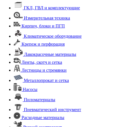
ГКЛ, ГВЛ и комплектующие
Измерительная техника
Кирпич, блоки и ПГП
Климатическое оборудование
Крепеж и перфорация
Лакокрасочные материалы
Ленты, скотч и сетка
Лестницы и стремянки
Металлопрокат и сетка
Насосы
Пиломатериалы
Пневматический инструмент
Расходные материалы