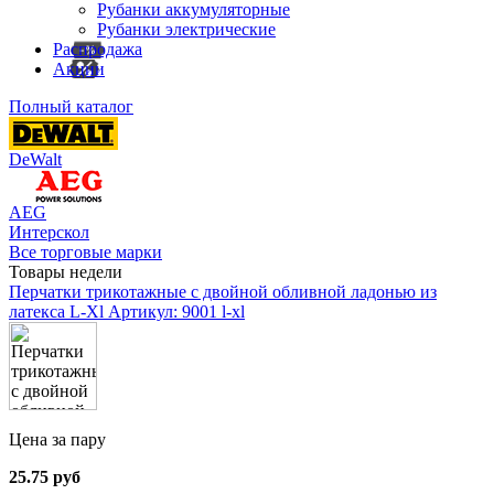
Рубанки аккумуляторные
Рубанки электрические
Распродажа
Акции
Полный каталог
DeWalt
AEG
Интерскол
Все торговые марки
Товары недели
Перчатки трикотажные с двойной обливной ладонью из
латекса L-Xl
Артикул: 9001 l-xl
Цена за пару
25.75 руб