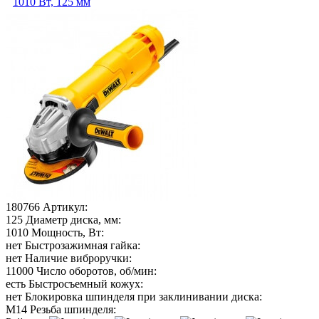
1010 Вт, 125 мм
180766
Артикул:
125
Диаметр диска, мм:
1010
Мощность, Вт:
нет
Быстрозажимная гайка:
нет
Наличие виброручки:
11000
Число оборотов, об/мин:
есть
Быстросъемный кожух:
нет
Блокировка шпинделя при заклинивании диска:
М14
Резьба шпинделя: