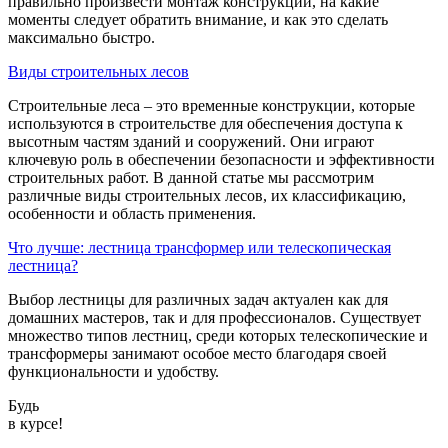
правильно произвести монтаж конструкции, на какие
моменты следует обратить внимание, и как это сделать
максимально быстро.
Виды строительных лесов
Строительные леса – это временные конструкции, которые
используются в строительстве для обеспечения доступа к
высотным частям зданий и сооружений. Они играют
ключевую роль в обеспечении безопасности и эффективности
строительных работ. В данной статье мы рассмотрим
различные виды строительных лесов, их классификацию,
особенности и область применения.
Что лучше: лестница трансформер или телескопическая
лестница?
Выбор лестницы для различных задач актуален как для
домашних мастеров, так и для профессионалов. Существует
множество типов лестниц, среди которых телескопические и
трансформеры занимают особое место благодаря своей
функциональности и удобству.
Будь
в курсе!