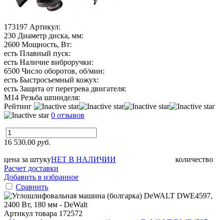
173197
Артикул:
230
Диаметр диска, мм:
2600
Мощность, Вт:
есть
Плавный пуск:
есть
Наличие виброручки:
6500
Число оборотов, об/мин:
есть
Быстросъемный кожух:
есть
Защита от перегрева двигателя:
М14
Резьба шпинделя:
Рейтинг
0 отзывов
16 530.00
руб.
цена за штуку
НЕТ В НАЛИЧИИ
количество
Расчет доставки
Добавить в избранное
Сравнить
Артикул товара
172572