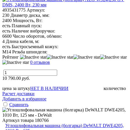
4935431775
Артикул:
230
Диаметр диска, мм:
2400
Мощность, Вт:
есть
Плавный пуск:
есть
Наличие виброручки:
6600
Число оборотов, об/мин:
4
Длина кабеля, м:
есть
Быстросъемный кожух:
М14
Резьба шпинделя:
Рейтинг
0 отзывов
10 790.00
руб.
цена за штуку
НЕТ В НАЛИЧИИ
количество
Расчет доставки
Добавить в избранное
Сравнить
Артикул товара
180766
Углошлифовальная машина (болгарка) DeWALT DWE4205,