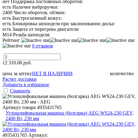
нет
Поддержка постоянных оборотов:
есть
Наличие виброручки:
2400
Число оборотов, об/мин:
есть
Быстросъемный кожух:
есть
Блокировка шпинделя при заклинивании диска:
есть
Защита от перегрева двигателя:
М14
Резьба шпинделя:
Рейтинг
0 отзывов
12 310.00
руб.
цена за штуку
НЕТ В НАЛИЧИИ
количество
Расчет доставки
Добавить в избранное
Сравнить
Артикул товара
4935431765
Углошлифовальная машина (болгарка) AEG WS24-230 GEV,
2400 Вт, 230 мм
4935431765
Артикул: