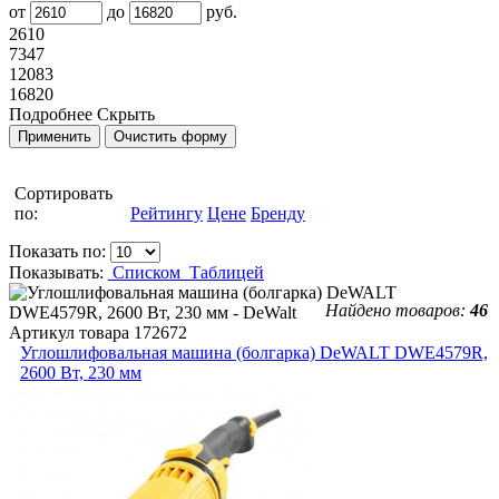
от
до
руб.
2610
7347
12083
16820
Подробнее
Скрыть
Сортировать
по:
Рейтингу
Цене
Бренду
Показать по:
Показывать:
Списком
Таблицей
Найдено товаров:
46
Артикул товара
172672
Углошлифовальная машина (болгарка) DeWALT DWE4579R,
2600 Вт, 230 мм