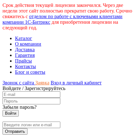
Срок действия текущей лицензии закончился. Через две
недели этот сайт полностью прекратит свою работу. Срочно
свяжитесь с
отделом по работе с ключевыми клиентами
компании 1С-Битрикс
для приобретения лицензии на
следующий год.
Каталог
О компании
Доставка
Гарантия
Прайсы
Контакты
Блог и советы
Звонок с сайта
Заявка
Вход в личный кабинет
Войдите
/
Зарегистрируйтесь
Забыли пароль?