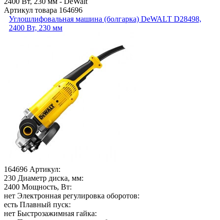
Артикул товара
164696
Углошлифовальная машина (болгарка) DeWALT D28498,
2400 Вт, 230 мм
164696
Артикул:
230
Диаметр диска, мм:
2400
Мощность, Вт:
нет
Электронная регулировка оборотов:
есть
Плавный пуск:
нет
Быстрозажимная гайка: