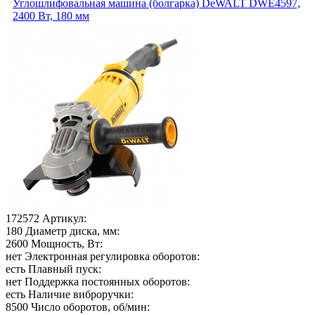
Углошлифовальная машина (болгарка) DeWALT DWE4597,
2400 Вт, 180 мм
172572
Артикул:
180
Диаметр диска, мм:
2600
Мощность, Вт:
нет
Электронная регулировка оборотов:
есть
Плавный пуск:
нет
Поддержка постоянных оборотов:
есть
Наличие виброручки:
8500
Число оборотов, об/мин: