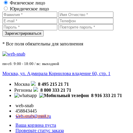
Физическое лицо
Юридическое лицо
* Все поля обязательны для заполнения
пн-сб: 9:00 - 18:00 / вс: выходной
Москва, ул. Адмирала Корнилова владение 60, стр. 1
Москва
8 495 215 21 71
Регионы
8 800 333 21 71
8 916 333 21 71
web-snab
458843445
Оставить заявку
web-snab@mail.ru
Ваша корзина пуста
Проверьте статус заказа