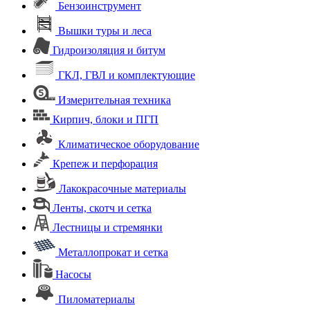
Бензоинструмент
Вышки туры и леса
Гидроизоляция и битум
ГКЛ, ГВЛ и комплектующие
Измерительная техника
Кирпич, блоки и ПГП
Климатическое оборудование
Крепеж и перфорация
Лакокрасочные материалы
Ленты, скотч и сетка
Лестницы и стремянки
Металлопрокат и сетка
Насосы
Пиломатериалы