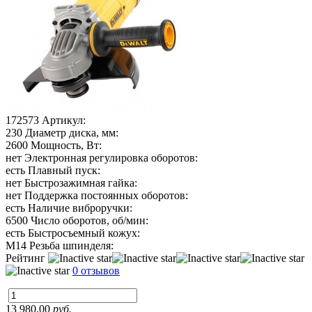
172573
Артикул:
230
Диаметр диска, мм:
2600
Мощность, Вт:
нет
Электронная регулировка оборотов:
есть
Плавный пуск:
нет
Быстрозажимная гайка:
нет
Поддержка постоянных оборотов:
есть
Наличие виброручки:
6500
Число оборотов, об/мин:
есть
Быстросъемный кожух:
М14
Резьба шпинделя:
Рейтинг
0 отзывов
13 980.00
руб.