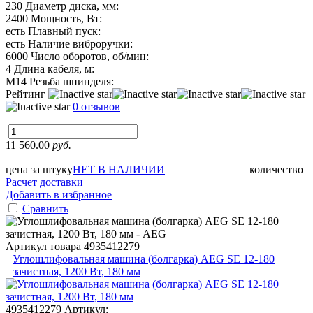
230
Диаметр диска, мм:
2400
Мощность, Вт:
есть
Плавный пуск:
есть
Наличие виброручки:
6000
Число оборотов, об/мин:
4
Длина кабеля, м:
М14
Резьба шпинделя:
Рейтинг
0 отзывов
11 560.00
руб.
цена за штуку
НЕТ В НАЛИЧИИ
количество
Расчет доставки
Добавить в избранное
Сравнить
Артикул товара
4935412279
Углошлифовальная машина (болгарка) AEG SE 12-180
зачистная, 1200 Вт, 180 мм
4935412279
Артикул: