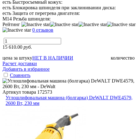
есть
Быстросъемный кожух:
есть
Блокировка шпинделя при заклинивании диска:
есть
Защита от перегрева двигателя:
М14
Резьба шпинделя:
Рейтинг
0 отзывов
15 610.00
руб.
цена за штуку
НЕТ В НАЛИЧИИ
количество
Расчет доставки
Добавить в избранное
Сравнить
Артикул товара
172573
Углошлифовальная машина (болгарка) DeWALT DWE4579,
2600 Вт, 230 мм