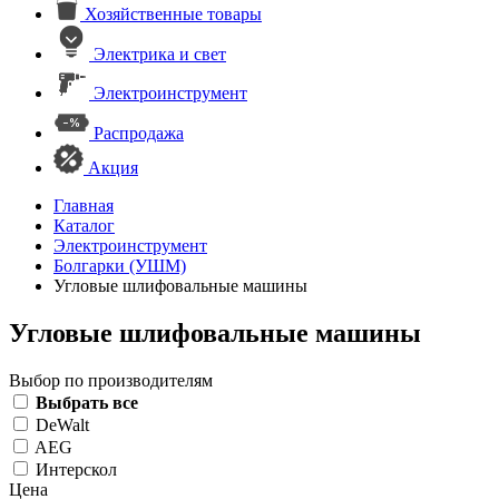
Хозяйственные товары
Электрика и свет
Электроинструмент
Распродажа
Акция
Главная
Каталог
Электроинструмент
Болгарки (УШМ)
Угловые шлифовальные машины
Угловые шлифовальные машины
Выбор по производителям
Выбрать все
DeWalt
AEG
Интерскол
Цена