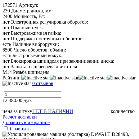
172571
Артикул:
230
Диаметр диска, мм:
2400
Мощность, Вт:
нет
Электронная регулировка оборотов:
нет
Плавный пуск:
нет
Быстрозажимная гайка:
нет
Поддержка постоянных оборотов:
есть
Наличие виброручки:
6500
Число оборотов, об/мин:
есть
Быстросъемный кожух:
нет
Блокировка шпинделя при заклинивании диска:
нет
Защита от перегрева двигателя:
М14
Резьба шпинделя:
Рейтинг
0 отзывов
12 380.00
руб.
цена за штуку
НЕТ В НАЛИЧИИ
количество
Расчет доставки
Добавить в избранное
Сравнить