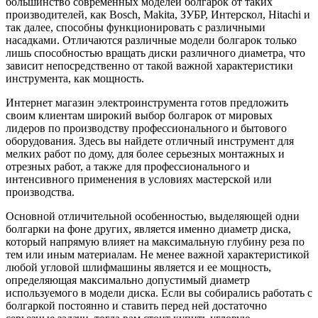
большинство современных моделей болгарок от таких
производителей, как Bosch, Makita, ЗУБР, Интерскол, Hitachi и
так далее, способны функционировать с различными
насадками. Отличаются различные модели болгарок только
лишь способностью вращать диски различного диаметра, что
зависит непосредственно от такой важной характеристики
инструмента, как мощность.
Интернет магазин электроинструмента готов предложить
своим клиентам широкий выбор болгарок от мировых
лидеров по производству профессионального и бытового
оборудования. Здесь вы найдете отличный инструмент для
мелких работ по дому, для более серьезных монтажных и
отрезных работ, а также для профессионального и
интенсивного применения в условиях мастерской или
производства.
Основной отличительной особенностью, выделяющей одни
болгарки на фоне других, является именно диаметр диска,
который напрямую влияет на максимальную глубину реза по
тем или иным материалам. Не менее важной характеристикой
любой угловой шлифмашины является и ее мощность,
определяющая максимально допустимый диаметр
используемого в модели диска. Если вы собирались работать с
болгаркой постоянно и ставить перед ней достаточно