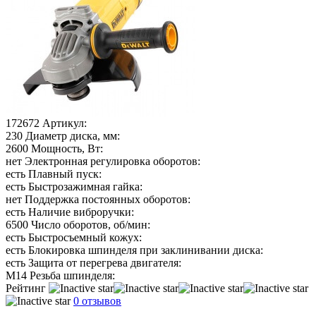
172672
Артикул:
230
Диаметр диска, мм:
2600
Мощность, Вт:
нет
Электронная регулировка оборотов:
есть
Плавный пуск:
есть
Быстрозажимная гайка:
нет
Поддержка постоянных оборотов:
есть
Наличие виброручки:
6500
Число оборотов, об/мин:
есть
Быстросъемный кожух:
есть
Блокировка шпинделя при заклинивании диска:
есть
Защита от перегрева двигателя:
М14
Резьба шпинделя:
Рейтинг
0 отзывов