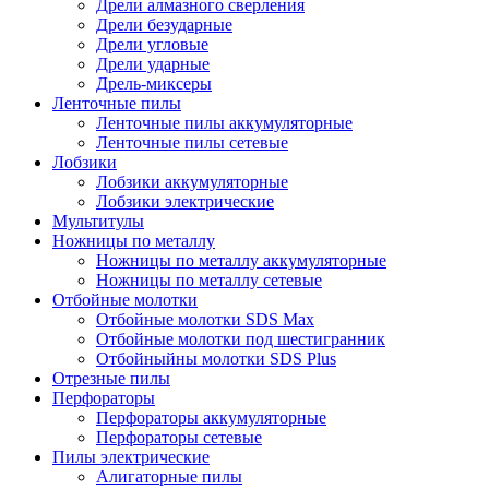
Дрели алмазного сверления
Дрели безударные
Дрели угловые
Дрели ударные
Дрель-миксеры
Ленточные пилы
Ленточные пилы аккумуляторные
Ленточные пилы сетевые
Лобзики
Лобзики аккумуляторные
Лобзики электрические
Мультитулы
Ножницы по металлу
Ножницы по металлу аккумуляторные
Ножницы по металлу сетевые
Отбойные молотки
Отбойные молотки SDS Max
Отбойные молотки под шестигранник
Отбойныйны молотки SDS Plus
Отрезные пилы
Перфораторы
Перфораторы аккумуляторные
Перфораторы сетевые
Пилы электрические
Алигаторные пилы