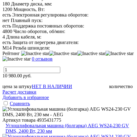
180
Диаметр диска, мм:
1200
Мощность, Вт:
есть
Электронная регулировка оборотов:
нет
Плавный пуск:
есть
Поддержка постоянных оборотов:
4800
Число оборотов, об/мин:
4
Длина кабеля, м:
есть
Защита от перегрева двигателя:
М14
Резьба шпинделя:
Рейтинг
0 отзывов
10 980.00
руб.
цена за штуку
НЕТ В НАЛИЧИИ
количество
Расчет доставки
Добавить в избранное
Сравнить
Артикул товара
4935431775
Углошлифовальная машина (болгарка) AEG WS24-230 GV
DMS, 2400 Вт, 230 мм