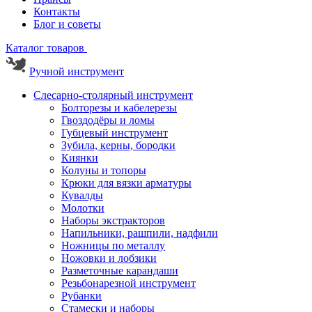
Контакты
Блог и советы
Каталог товаров
Ручной инструмент
Слесарно-столярный инструмент
Болторезы и кабелерезы
Гвоздодёры и ломы
Губцевый инструмент
Зубила, керны, бородки
Киянки
Колуны и топоры
Крюки для вязки арматуры
Кувалды
Молотки
Наборы экстракторов
Напильники, рашпили, надфили
Ножницы по металлу
Ножовки и лобзики
Разметочные карандаши
Резьбонарезной инструмент
Рубанки
Стамески и наборы