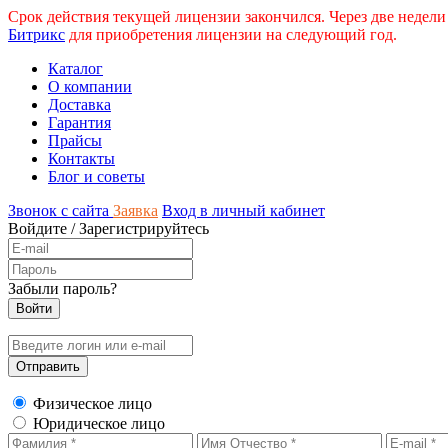
Срок действия текущей лицензии закончился. Через две недели
Битрикс
для приобретения лицензии на следующий год.
Каталог
О компании
Доставка
Гарантия
Прайсы
Контакты
Блог и советы
Звонок с сайта
Заявка
Вход в личный кабинет
Войдите
/
Зарегистрируйтесь
Забыли пароль?
Физическое лицо
Юридическое лицо