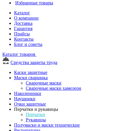
Избранные товары
Каталог
О компании
Доставка
Гарантия
Прайсы
Контакты
Блог и советы
Каталог товаров
Средства защиты труда
Каски защитные
Маски сварщика
Сварочные маски
Сварочные маски хамелеон
Наколенники
Наушники
Очки защитные
Перчатки и рукавицы
Перчатки
Рукавицы
Полумаски и маски технические
Респираторы