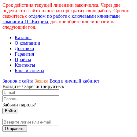
Срок действия текущей лицензии закончился. Через две
недели этот сайт полностью прекратит свою работу. Срочно
свяжитесь с
отделом по работе с ключевыми клиентами
компании 1С-Битрикс
для приобретения лицензии на
следующий год.
Каталог
О компании
Доставка
Гарантия
Прайсы
Контакты
Блог и советы
Звонок с сайта
Заявка
Вход в личный кабинет
Войдите
/
Зарегистрируйтесь
Забыли пароль?