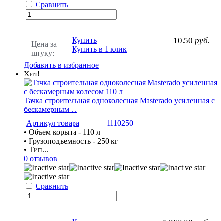
Сравнить
Купить
10.50
руб.
Цена за
Купить в 1 клик
штуку:
Добавить в избранное
Хит!
Тачка строительная одноколесная Masterado усиленная с
бескамерным ...
Артикул товара
1110250
• Объем корыта - 110 л
• Грузоподъемность - 250 кг
• Тип...
0 отзывов
Сравнить