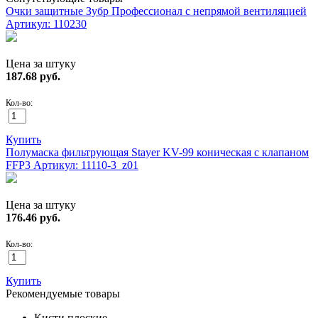
Очки защитные Зубр Профессионал с непрямой вентиляцией
Артикул: 110230
Цена за штуку
187.68
руб.
Кол-во:
Купить
Полумаска фильтрующая Stayer KV-99 коническая с клапаном
FFP3
Артикул: 11110-3_z01
Цена за штуку
176.46
руб.
Кол-во:
Купить
Рекомендуемые товары
Кисти плоские