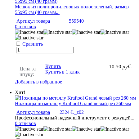
Мешок из полипропиленовых полос зеленый, размер
55х95 см (40 грамм...
Артикул товара
559540
0 отзывов
Сравнить
Купить
10.50
руб.
Цена за
Купить в 1 клик
штуку:
Добавить в избранное
Хит!
Ножницы по металлу Kraftool Grand левый рез 260 мм
Артикул товара
2324-L_z02
Профессиональный надежный инструмент с режущей...
0 отзывов