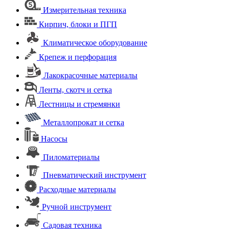
Измерительная техника
Кирпич, блоки и ПГП
Климатическое оборудование
Крепеж и перфорация
Лакокрасочные материалы
Ленты, скотч и сетка
Лестницы и стремянки
Металлопрокат и сетка
Насосы
Пиломатериалы
Пневматический инструмент
Расходные материалы
Ручной инструмент
Садовая техника