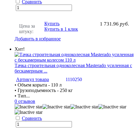
Сравнить
Купить
1 731.96
руб.
Цена за
Купить в 1 клик
штуку:
Добавить в избранное
Хит!
Тачка строительная одноколесная Masterado усиленная с
бескамерным ...
Артикул товара
1110250
• Объем корыта - 110 л
• Грузоподъемность - 250 кг
• Тип...
0 отзывов
Сравнить