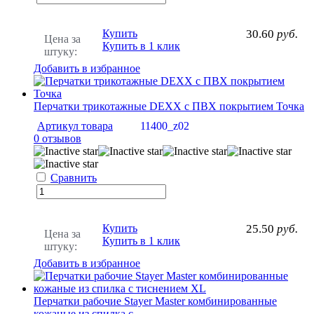
Купить
30.60
руб.
Цена за
Купить в 1 клик
штуку:
Добавить в избранное
Перчатки трикотажные DEXX с ПВХ покрытием Точка
Артикул товара
11400_z02
0 отзывов
Сравнить
Купить
25.50
руб.
Цена за
Купить в 1 клик
штуку:
Добавить в избранное
Перчатки рабочие Stayer Master комбинированные
кожаные из спилка с...