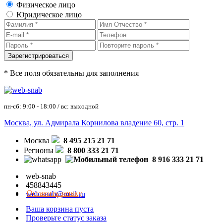
Физическое лицо
Юридическое лицо
* Все поля обязательны для заполнения
пн-сб: 9:00 - 18:00 / вс: выходной
Москва, ул. Адмирала Корнилова владение 60, стр. 1
Москва
8 495 215 21 71
Регионы
8 800 333 21 71
8 916 333 21 71
web-snab
458843445
Оставить заявку
web-snab@mail.ru
Ваша корзина пуста
Проверьте статус заказа