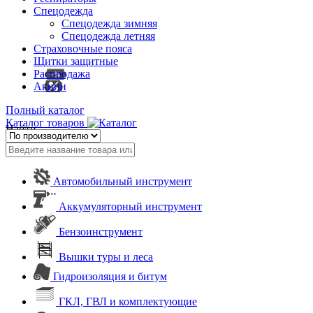
Спецодежда
Спецодежда зимняя
Спецодежда летняя
Страховочные пояса
Щитки защитные
Распродажа
Акции
Полный каталог
Каталог товаров
Найти
Автомобильный инструмент
Аккумуляторный инструмент
Бензоинструмент
Вышки туры и леса
Гидроизоляция и битум
ГКЛ, ГВЛ и комплектующие