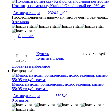
Ножницы по металлу Kraftool Grand левый рез 260 мм
Артикул товара
2324-L_z02
Профессиональный надежный инструмент с режущей...
0 отзывов
Сравнить
Купить
1 731.96
руб.
Цена за
Купить в 1 клик
штуку:
Добавить в избранное
Распродажа!
Мешок из полипропиленовых полос зеленый, размер
55х95 см (40 грамм...
Артикул товара
559540
0 отзывов