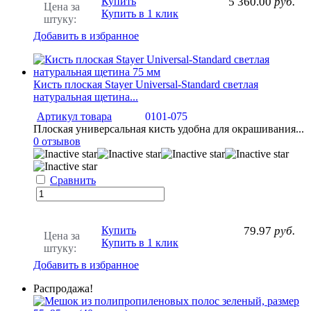
Купить
5 360.00
руб.
Цена за
Купить в 1 клик
штуку:
Добавить в избранное
Кисть плоская Stayer Universal-Standard светлая
натуральная щетина...
Артикул товара
0101-075
Плоская универсальная кисть удобна для окрашивания...
0 отзывов
Сравнить
Купить
79.97
руб.
Цена за
Купить в 1 клик
штуку:
Добавить в избранное
Распродажа!