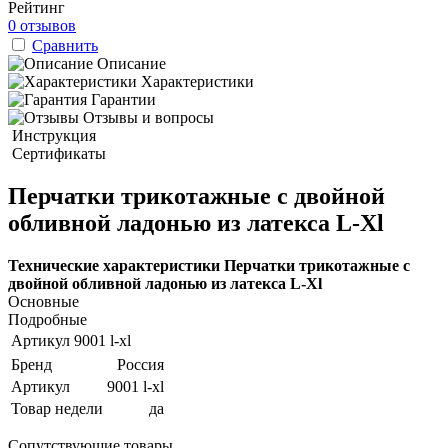
Рейтинг
0 отзывов
Сравнить
Описание
Характеристики
Гарантии
Отзывы и вопросы
Инструкция
Сертификаты
Перчатки трикотажные с двойной
обливной ладонью из латекса L-Xl
Технические характеристики Перчатки трикотажные с
двойной обливной ладонью из латекса L-Xl
Основные
Подробные
Артикул
9001 l-xl
Бренд
Россия
Артикул
9001 l-xl
Товар недели
да
Сопутствующие товары