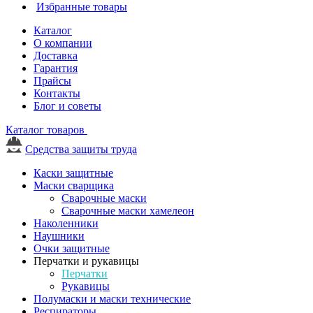
Избранные товары
Каталог
О компании
Доставка
Гарантия
Прайсы
Контакты
Блог и советы
Каталог товаров
Средства защиты труда
Каски защитные
Маски сварщика
Сварочные маски
Сварочные маски хамелеон
Наколенники
Наушники
Очки защитные
Перчатки и рукавицы
Перчатки
Рукавицы
Полумаски и маски технические
Респираторы