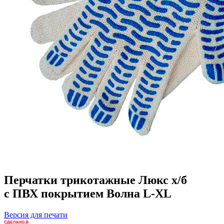
Перчатки трикотажные Люкс х/б
с ПВХ покрытием Волна L-XL
Версия для печати