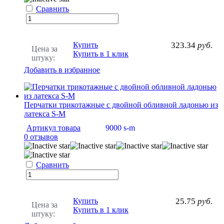
Сравнить
Купить
323.34
руб.
Цена за
Купить в 1 клик
штуку:
Добавить в избранное
Перчатки трикотажные с двойной обливной ладонью из
латекса S-M
Артикул товара
9000 s-m
0 отзывов
Сравнить
Купить
25.75
руб.
Цена за
Купить в 1 клик
штуку: