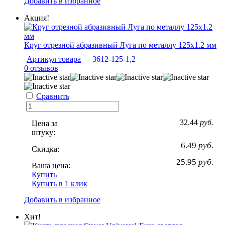
Добавить в избранное
Акция!
Круг отрезной абразивный Луга по металлу 125х1.2 мм
Артикул товара
3612-125-1,2
0 отзывов
Сравнить
32.44
руб.
Цена за
штуку:
6.49
руб.
Скидка:
25.95
руб.
Ваша цена:
Купить
Купить в 1 клик
Добавить в избранное
Хит!