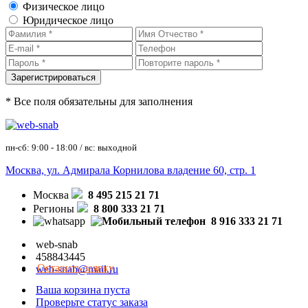
Физическое лицо
Юридическое лицо
* Все поля обязательны для заполнения
пн-сб: 9:00 - 18:00 / вс: выходной
Москва, ул. Адмирала Корнилова владение 60, стр. 1
Москва
8 495 215 21 71
Регионы
8 800 333 21 71
8 916 333 21 71
web-snab
458843445
Оставить заявку
web-snab@mail.ru
Ваша корзина пуста
Проверьте статус заказа