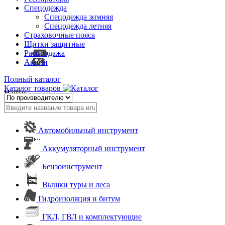
Спецодежда
Спецодежда зимняя
Спецодежда летняя
Страховочные пояса
Щитки защитные
Распродажа
Акции
Полный каталог
Каталог товаров
Найти
Автомобильный инструмент
Аккумуляторный инструмент
Бензоинструмент
Вышки туры и леса
Гидроизоляция и битум
ГКЛ, ГВЛ и комплектующие