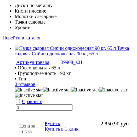
Диски по металлу
Кисти плоские
Молотки слесарные
Тачки садовые
Уровни
Перейти в каталог
Тачка
садовая Сибин одноколесная 90 кг, 65 л
Артикул товара
39908_z01
• Объем корыта - 65 л
• Грузоподъемность - 90 кг
• Тип...
0 отзывов
Сравнить
Купить
2 850.90
руб.
Цена за
Купить в 1 клик
штуку: