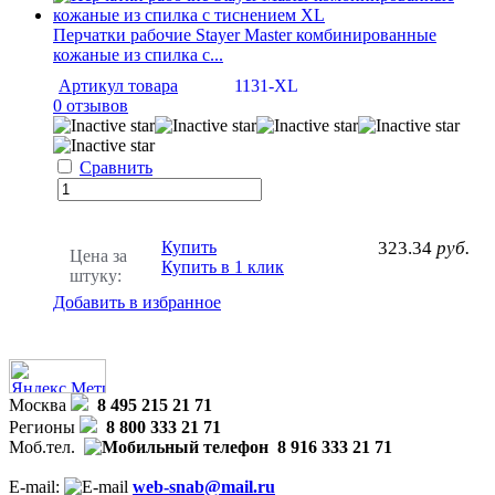
Перчатки рабочие Stayer Master комбинированные
кожаные из спилка с...
Артикул товара
1131-XL
0 отзывов
Сравнить
Купить
323.34
руб.
Цена за
Купить в 1 клик
штуку:
Добавить в избранное
Москва
8 495 215 21 71
Регионы
8 800 333 21 71
Моб.тел.
8 916 333 21 71
E-mail:
web-snab@mail.ru