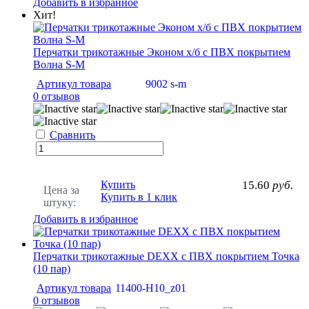
Добавить в избранное
Хит!
Перчатки трикотажные Эконом х/б с ПВХ покрытием
Волна S-M
Артикул товара
9002 s-m
0 отзывов
Сравнить
Купить
15.60
руб.
Цена за
Купить в 1 клик
штуку:
Добавить в избранное
Перчатки трикотажные DEXX с ПВХ покрытием Точка
(10 пар)
Артикул товара
11400-H10_z01
0 отзывов