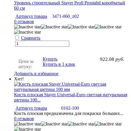
Уровень строительный Stayer Profi Prostabil коробчатый
60 см
Артикул товара
3471-060_z02
0 отзывов
Сравнить
Купить
922.08
руб.
Цена за
Купить в 1 клик
штуку:
Добавить в избранное
Хит!
Кисть плоская Stayer Universal-Euro светлая натуральная
щетина 100...
Артикул товара
0102-100
Кисть плоская предназначена для покраски больших...
0 отзывов