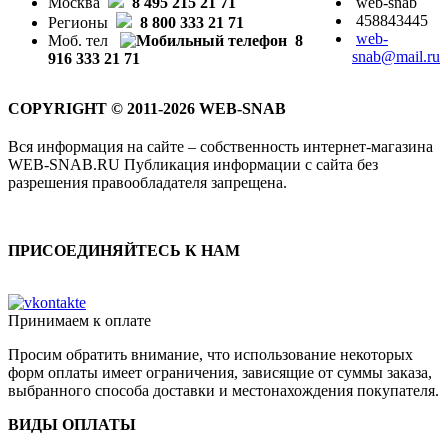
Москва
8 495 215 21 71
web-snab
458843445
Регионы
8 800 333 21 71
web-
Моб. тел
8
snab@mail.ru
916 333 21 71
COPYRIGHT © 2011-2026 WEB-SNAB
Вся информация на сайте – собственность интернет-магазина
WEB-SNAB.RU Публикация информации с сайта без
разрешения правообладателя запрещена.
ПРИСОЕДИНЯЙТЕСЬ К НАМ
Принимаем к оплате
Просим обратить внимание, что использование некоторых
форм оплаты имеет ограничения, зависящие от суммы заказа,
выбранного способа доставки и местонахождения покупателя.
ВИДЫ ОПЛАТЫ