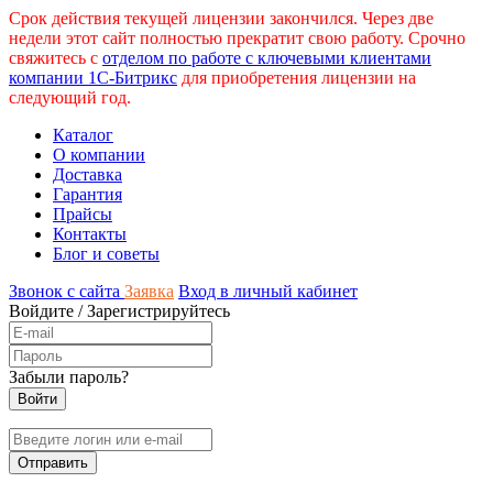
Срок действия текущей лицензии закончился. Через две
недели этот сайт полностью прекратит свою работу. Срочно
свяжитесь с
отделом по работе с ключевыми клиентами
компании 1С-Битрикс
для приобретения лицензии на
следующий год.
Каталог
О компании
Доставка
Гарантия
Прайсы
Контакты
Блог и советы
Звонок с сайта
Заявка
Вход в личный кабинет
Войдите
/
Зарегистрируйтесь
Забыли пароль?