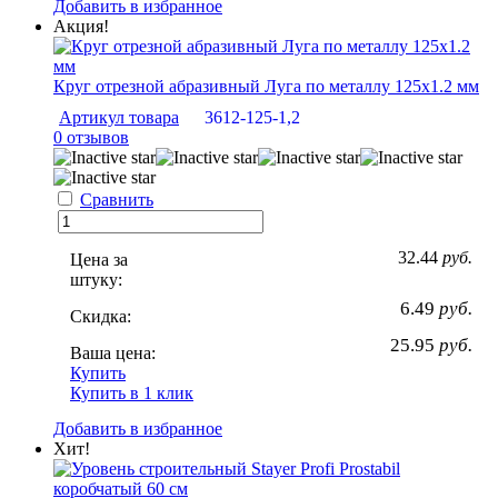
Добавить в избранное
Акция!
Круг отрезной абразивный Луга по металлу 125х1.2 мм
Артикул товара
3612-125-1,2
0 отзывов
Сравнить
32.44
руб.
Цена за
штуку:
6.49
руб.
Скидка:
25.95
руб.
Ваша цена:
Купить
Купить в 1 клик
Добавить в избранное
Хит!