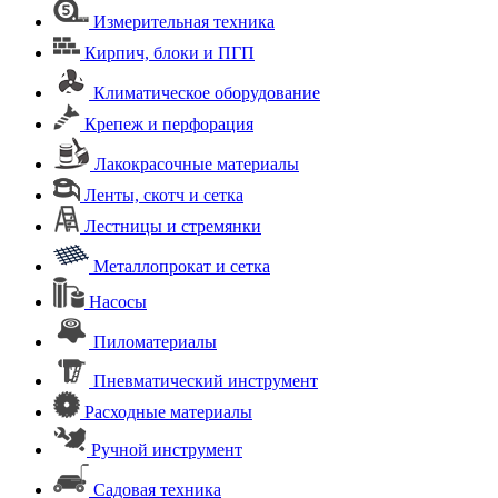
Измерительная техника
Кирпич, блоки и ПГП
Климатическое оборудование
Крепеж и перфорация
Лакокрасочные материалы
Ленты, скотч и сетка
Лестницы и стремянки
Металлопрокат и сетка
Насосы
Пиломатериалы
Пневматический инструмент
Расходные материалы
Ручной инструмент
Садовая техника