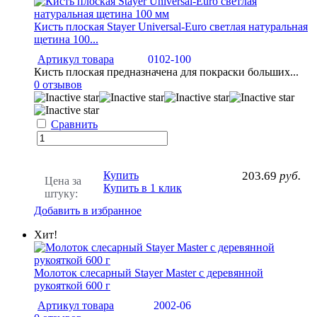
Кисть плоская Stayer Universal-Euro светлая натуральная
щетина 100...
Артикул товара
0102-100
Кисть плоская предназначена для покраски больших...
0 отзывов
Сравнить
Купить
203.69
руб.
Цена за
Купить в 1 клик
штуку:
Добавить в избранное
Хит!
Молоток слесарный Stayer Master с деревянной
рукояткой 600 г
Артикул товара
2002-06