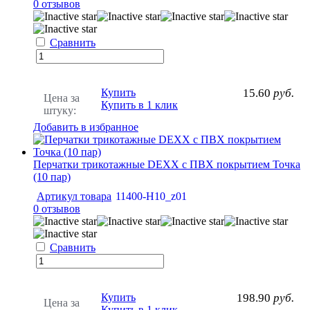
0 отзывов
Сравнить
Купить
15.60
руб.
Цена за
Купить в 1 клик
штуку:
Добавить в избранное
Перчатки трикотажные DEXX с ПВХ покрытием Точка
(10 пар)
Артикул товара
11400-H10_z01
0 отзывов
Сравнить
Купить
198.90
руб.
Цена за
Купить в 1 клик