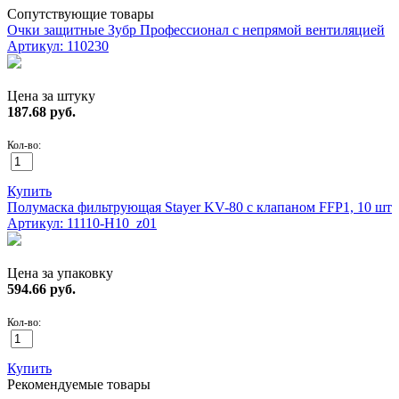
Сопутствующие товары
Очки защитные Зубр Профессионал с непрямой вентиляцией
Артикул: 110230
Цена за штуку
187.68
руб.
Кол-во:
Купить
Полумаска фильтрующая Stayer KV-80 с клапаном FFP1, 10 шт
Артикул: 11110-H10_z01
Цена за упаковку
594.66
руб.
Кол-во:
Купить
Рекомендуемые товары