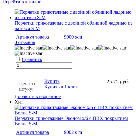
Перейти в каталог
Перчатки трикотажные с двойной обливной ладонью из
латекса S-M
Артикул товара
9000 s-m
0 отзывов
Сравнить
Купить
25.75
руб.
Цена за
Купить в 1 клик
штуку:
Добавить в избранное
Хит!
Перчатки трикотажные Эконом х/б с ПВХ покрытием
Волна S-M
Артикул товара
9002 s-m