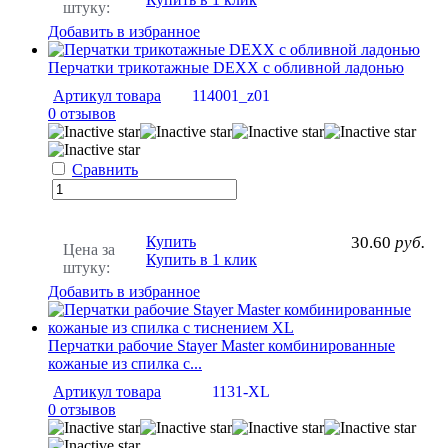
штуку:
Добавить в избранное
Перчатки трикотажные DEXX с обливной ладонью
Артикул товара
114001_z01
0 отзывов
Сравнить
Купить
30.60
руб.
Цена за
Купить в 1 клик
штуку:
Добавить в избранное
Перчатки рабочие Stayer Master комбинированные
кожаные из спилка с...
Артикул товара
1131-XL
0 отзывов