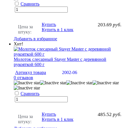
Сравнить
Купить
203.69
руб.
Цена за
Купить в 1 клик
штуку:
Добавить в избранное
Хит!
Молоток слесарный Stayer Master с деревянной
рукояткой 600 г
Артикул товара
2002-06
0 отзывов
Сравнить
Купить
485.52
руб.
Цена за
Купить в 1 клик
штуку: