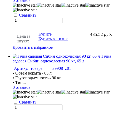
0 отзывов
Сравнить
Купить
485.52
руб.
Цена за
Купить в 1 клик
штуку:
Добавить в избранное
Тачка
садовая Сибин одноколесная 90 кг, 65 л
Артикул товара
39908_z01
• Объем корыта - 65 л
• Грузоподъемность - 90 кг
• Тип...
0 отзывов
Сравнить