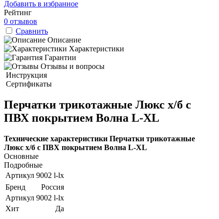
Добавить в избранное
Рейтинг
0 отзывов
Сравнить
Описание
Характеристики
Гарантии
Отзывы и вопросы
Инструкция
Сертификаты
Перчатки трикотажные Люкс х/б с
ПВХ покрытием Волна L-XL
Технические характеристики Перчатки трикотажные
Люкс х/б с ПВХ покрытием Волна L-XL
Основные
Подробные
Артикул
9002 l-lx
Бренд
Россия
Артикул
9002 l-lx
Хит
Да