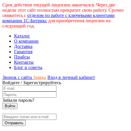
Срок действия текущей лицензии закончился. Через две
недели этот сайт полностью прекратит свою работу. Срочно
свяжитесь с
отделом по работе с ключевыми клиентами
компании 1С-Битрикс
для приобретения лицензии на
следующий год.
Каталог
О компании
Доставка
Гарантия
Прайсы
Контакты
Блог и советы
Звонок с сайта
Заявка
Вход в личный кабинет
Войдите
/
Зарегистрируйтесь
Забыли пароль?