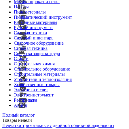
Металлопрокат и сетка
Насосы
Пиломатериалы
Пневматический инструмент
Расходные материалы
Ручной инструмент
Садовая техника
Садовый инвентарь
Сварочное оборудование
Силовая техника
Средства защиты труда
Станки
Строительная химия
Строительное оборудование
Строительные материалы
Утеплители и теплоизоляция
Хозяйственные товары
Электрика и свет
Электроинструмент
Распродажа
Акция
Полный каталог
Товары недели
Перчатки трикотажные с двойной обливной ладонью из