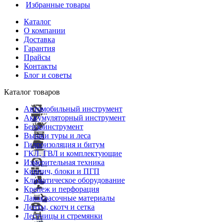
Избранные товары
Каталог
О компании
Доставка
Гарантия
Прайсы
Контакты
Блог и советы
Каталог товаров
Автомобильный инструмент
Аккумуляторный инструмент
Бензоинструмент
Вышки туры и леса
Гидроизоляция и битум
ГКЛ, ГВЛ и комплектующие
Измерительная техника
Кирпич, блоки и ПГП
Климатическое оборудование
Крепеж и перфорация
Лакокрасочные материалы
Ленты, скотч и сетка
Лестницы и стремянки