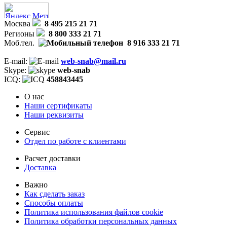
Москва
8 495 215 21 71
Регионы
8 800 333 21 71
Моб.тел.
8 916 333 21 71
E-mail:
web-snab@mail.ru
Skype:
web-snab
ICQ:
458843445
О нас
Наши сертификаты
Наши реквизиты
Сервис
Отдел по работе с клиентами
Расчет доставки
Доставка
Важно
Как сделать заказ
Способы оплаты
Политика использования файлов cookie
Политика обработки персональных данных