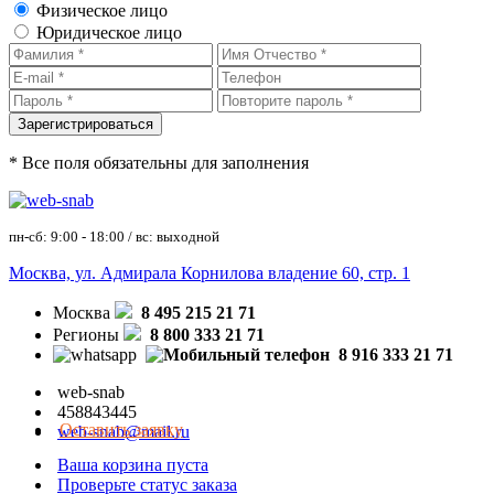
Физическое лицо
Юридическое лицо
* Все поля обязательны для заполнения
пн-сб: 9:00 - 18:00 / вс: выходной
Москва, ул. Адмирала Корнилова владение 60, стр. 1
Москва
8 495 215 21 71
Регионы
8 800 333 21 71
8 916 333 21 71
web-snab
458843445
Оставить заявку
web-snab@mail.ru
Ваша корзина пуста
Проверьте статус заказа