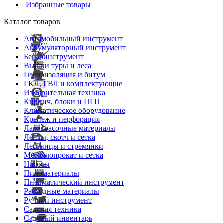
Избранные товары
Каталог товаров
Автомобильный инструмент
Аккумуляторный инструмент
Бензоинструмент
Вышки туры и леса
Гидроизоляция и битум
ГКЛ, ГВЛ и комплектующие
Измерительная техника
Кирпич, блоки и ПГП
Климатическое оборудование
Крепеж и перфорация
Лакокрасочные материалы
Ленты, скотч и сетка
Лестницы и стремянки
Металлопрокат и сетка
Насосы
Пиломатериалы
Пневматический инструмент
Расходные материалы
Ручной инструмент
Садовая техника
Садовый инвентарь