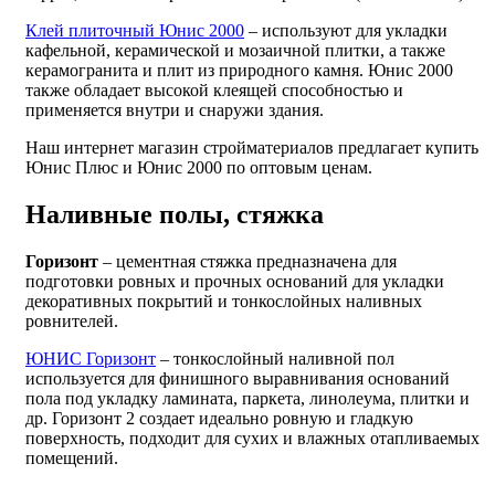
Клей плиточный Юнис 2000
– используют для укладки
кафельной, керамической и мозаичной плитки, а также
керамогранита и плит из природного камня. Юнис 2000
также обладает высокой клеящей способностью и
применяется внутри и снаружи здания.
Наш интернет магазин стройматериалов предлагает купить
Юнис Плюс и Юнис 2000 по оптовым ценам.
Наливные полы, стяжка
Горизонт
– цементная стяжка предназначена для
подготовки ровных и прочных оснований для укладки
декоративных покрытий и тонкослойных наливных
ровнителей.
ЮНИС Горизонт
– тонкослойный наливной пол
используется для финишного выравнивания оснований
пола под укладку ламината, паркета, линолеума, плитки и
др. Горизонт 2 создает идеально ровную и гладкую
поверхность, подходит для сухих и влажных отапливаемых
помещений.