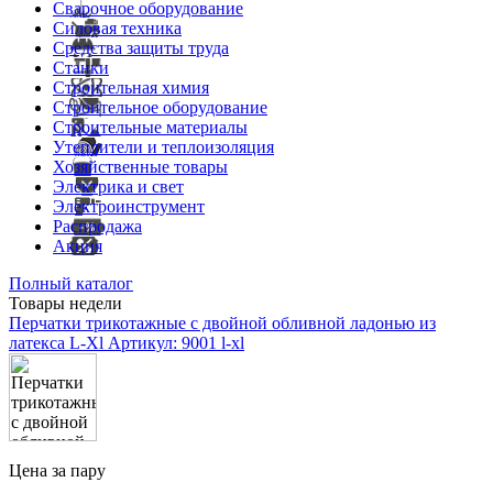
Сварочное оборудование
Силовая техника
Средства защиты труда
Станки
Строительная химия
Строительное оборудование
Строительные материалы
Утеплители и теплоизоляция
Хозяйственные товары
Электрика и свет
Электроинструмент
Распродажа
Акция
Полный каталог
Товары недели
Перчатки трикотажные с двойной обливной ладонью из
латекса L-Xl
Артикул: 9001 l-xl
Цена за пару