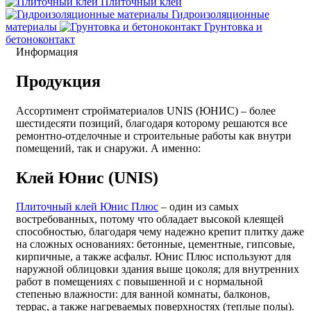
Плиточный клей
Гидроизоляционные
материалы
Грунтовка и
бетоноконтакт
Информация
Продукция
Ассортимент стройматериалов UNIS (ЮНИС) – более
шестидесяти позиций, благодаря которому решаются все
ремонтно-отделочные и строительные работы как внутри
помещений, так и снаружи. А именно:
Клей Юнис (UNIS)
Плиточный клей Юнис Плюс
– один из самых
востребованных, потому что обладает высокой клеящей
способностью, благодаря чему надежно крепит плитку даже
на сложных основаниях: бетонные, цементные, гипсовые,
кирпичные, а также асфальт. Юнис Плюс используют для
наружной облицовки здания выше цоколя; для внутренних
работ в помещениях с повышенной и с нормальной
степенью влажности: для ванной комнаты, балконов,
террас, а также нагреваемых поверхностях (теплые полы).