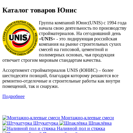
Каталог товаров Юнис
Группа компаний Юнис(UNIS) с 1994 года
начала свою деятельность по производству
стройматериалов. На сегодняшний день
«
UNIS
» - это лидирующая российская
компания на рынке строительных сухих
смесей на гипсовой, цементной и
полимерных основах, чья продукция
отвечает строгим мировым стандартам качества.
Ассортимент стройматериалов UNIS (ЮНИС) – более
шестидесяти позиций, благодаря которому решаются все
ремонтно-отделочные и строительные работы как внутри
помещений, так и снаружи.
Подробнее
Монтажно-клеевые смеси
Штукатурка
Шпаклёвка
Наливной пол и стяжка