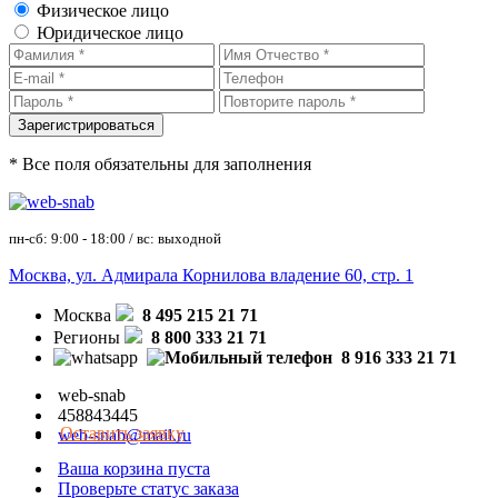
Физическое лицо
Юридическое лицо
* Все поля обязательны для заполнения
пн-сб: 9:00 - 18:00 / вс: выходной
Москва, ул. Адмирала Корнилова владение 60, стр. 1
Москва
8 495 215 21 71
Регионы
8 800 333 21 71
8 916 333 21 71
web-snab
458843445
Оставить заявку
web-snab@mail.ru
Ваша корзина пуста
Проверьте статус заказа