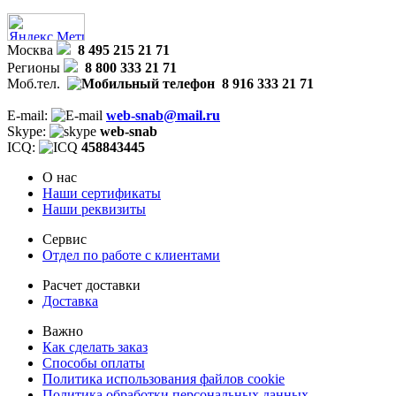
Москва
8 495 215 21 71
Регионы
8 800 333 21 71
Моб.тел.
8 916 333 21 71
E-mail:
web-snab@mail.ru
Skype:
web-snab
ICQ:
458843445
О нас
Наши сертификаты
Наши реквизиты
Сервис
Отдел по работе с клиентами
Расчет доставки
Доставка
Важно
Как сделать заказ
Способы оплаты
Политика использования файлов cookie
Политика обработки персональных данных