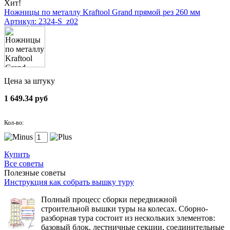
Хит!
Ножницы по металлу Kraftool Grand прямой рез 260 мм
Артикул: 2324-S_z02
Цена за штуку
1 649.34 руб
Кол-во:
Купить
Все советы
Полезные советы
Инструкция как собрать вышку туру
Полный процесс сборки передвижной
строительной вышки туры на колесах. Сборно-
разборная тура состоит из нескольких элементов:
базовый блок, лестничные секции, соединительные