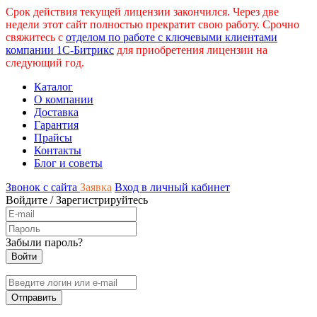
Срок действия текущей лицензии закончился. Через две
недели этот сайт полностью прекратит свою работу. Срочно
свяжитесь с
отделом по работе с ключевыми клиентами
компании 1С-Битрикс
для приобретения лицензии на
следующий год.
Каталог
О компании
Доставка
Гарантия
Прайсы
Контакты
Блог и советы
Звонок с сайта
Заявка
Вход в личный кабинет
Войдите
/
Зарегистрируйтесь
Забыли пароль?