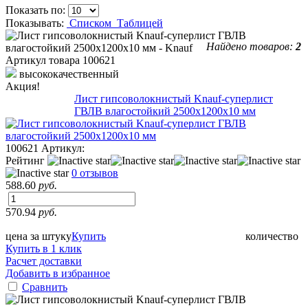
Показать по:
Показывать:
Списком
Таблицей
Найдено товаров:
2
Артикул товара
100621
высококачественный
Акция!
Лист гипсоволокнистый Knauf-суперлист
ГВЛВ влагостойкий 2500х1200х10 мм
100621
Артикул:
Рейтинг
0 отзывов
588.60
руб.
570.94
руб.
цена за штуку
Купить
количество
Купить в 1 клик
Расчет доставки
Добавить в избранное
Сравнить