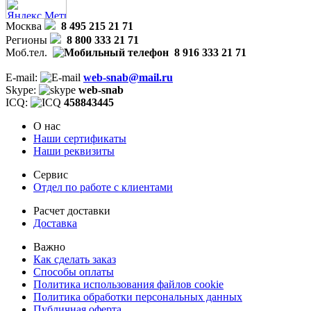
Москва
8 495 215 21 71
Регионы
8 800 333 21 71
Моб.тел.
8 916 333 21 71
E-mail:
web-snab@mail.ru
Skype:
web-snab
ICQ:
458843445
О нас
Наши сертификаты
Наши реквизиты
Сервис
Отдел по работе с клиентами
Расчет доставки
Доставка
Важно
Как сделать заказ
Способы оплаты
Политика использования файлов cookie
Политика обработки персональных данных
Публичная оферта