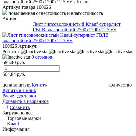
Артикул товара
100626
повышенная огнестойкость и влагостойкость
Акция!
Лист гипсоволокнистый Knauf-суперлист
ГВЛВ влагостойкий 2500х1200х12.5 мм
100626
Артикул:
Рейтинг
0 отзывов
685.40
руб.
664.84
руб.
цена за штуку
Купить
количество
Купить в 1 клик
Расчет доставки
Добавить в избранное
Сравнить
Загружено все
Торговые марки
Knauf
Информация