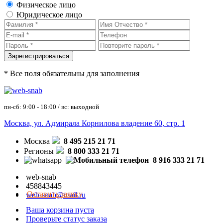
Физическое лицо
Юридическое лицо
* Все поля обязательны для заполнения
пн-сб: 9:00 - 18:00 / вс: выходной
Москва, ул. Адмирала Корнилова владение 60, стр. 1
Москва
8 495 215 21 71
Регионы
8 800 333 21 71
8 916 333 21 71
web-snab
458843445
Оставить заявку
web-snab@mail.ru
Ваша корзина пуста
Проверьте статус заказа