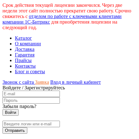
Срок действия текущей лицензии закончился. Через две
недели этот сайт полностью прекратит свою работу. Срочно
свяжитесь с
отделом по работе с ключевыми клиентами
компании 1С-Битрикс
для приобретения лицензии на
следующий год.
Каталог
О компании
Доставка
Гарантия
Прайсы
Контакты
Блог и советы
Звонок с сайта
Заявка
Вход в личный кабинет
Войдите
/
Зарегистрируйтесь
Забыли пароль?