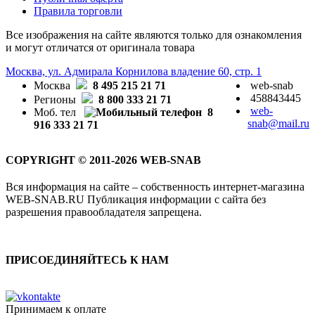
Правила торговли
Все изображения на сайте являются только для ознакомления
и могут отличатся от оригинала товара
Москва, ул. Адмирала Корнилова владение 60, стр. 1
Москва
8 495 215 21 71
web-snab
458843445
Регионы
8 800 333 21 71
web-
Моб. тел
8
snab@mail.ru
916 333 21 71
COPYRIGHT © 2011-2026 WEB-SNAB
Вся информация на сайте – собственность интернет-магазина
WEB-SNAB.RU Публикация информации с сайта без
разрешения правообладателя запрещена.
ПРИСОЕДИНЯЙТЕСЬ К НАМ
Принимаем к оплате