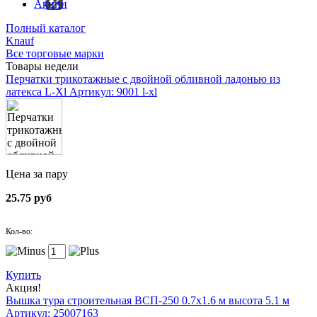
Акции
Полный каталог
Knauf
Все торговые марки
Товары недели
Перчатки трикотажные с двойной обливной ладонью из
латекса L-Xl
Артикул: 9001 l-xl
Цена за пару
25.75 руб
Кол-во:
Купить
Акция!
Вышка тура строительная ВСП-250 0.7х1.6 м высота 5.1 м
Артикул: 25007163