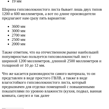
19 мм
Ширина гипсоволокнистого листа бывает лишь двух типов
1200 и 600 миллиметров, а вот по длине производители
предлагают нам сразу пять вариантов:
3600 мм
3000 мм
2700 мм
2500 мм
2000 мм
Также отметим, что на отечественном рынке наибольшей
популярностью пользуется гипсоволокнистый лист с
шириной 1200 миллиметров, длинной 2500 миллиметров и
толщиной от 10 до 12 мм.
Что же касается разновидности самого материала, то он
представлен в виде простого ГВЛВ, а также в виде
влагостойкого гипсоволокнистого листа, который
предназначен для отделки помещений с повышенными
показателями по уровню влажности (кухня, подвал, ванная
комната, санузел и так далее