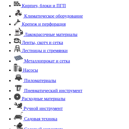
Кирпич, блоки и ПГП
Климатическое оборудование
Крепеж и перфорация
Лакокрасочные материалы
Ленты, скотч и сетка
Лестницы и стремянки
Металлопрокат и сетка
Насосы
Пиломатериалы
Пневматический инструмент
Расходные материалы
Ручной инструмент
Садовая техника