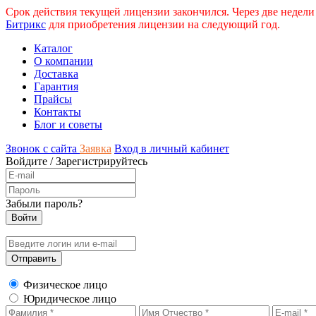
Срок действия текущей лицензии закончился. Через две недели
Битрикс
для приобретения лицензии на следующий год.
Каталог
О компании
Доставка
Гарантия
Прайсы
Контакты
Блог и советы
Звонок с сайта
Заявка
Вход в личный кабинет
Войдите
/
Зарегистрируйтесь
Забыли пароль?
Физическое лицо
Юридическое лицо