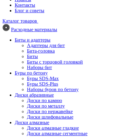
Контакты
Блог и советы
Каталог товаров
Расходные материалы
Биты и адаптеры
Адаптеры для бит
Бита-головка
Биты
Биты с торцовой головкой
Наборы бит
Буры по бетону
Буры SDS-Max
Буры SDS-Plus
Наборы буров по бетону
Диски абразивные
Диски по камню
Диски по металлу
Диски по нержавейке
Диски шлифовальные
Диски алмазные
Диски алмазные гладкие
Диски алмазные сегментные