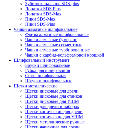
Зубило канальное SDS-plus
Лопатки SDS Plus
Лопатки SDS-Max
Пики SDS-Max
Пики SDS-Plus
Чашки алмазные шлифовальные
Фрезы алмазные шлифовальные
Чашки алмазные бумеранг
Чашки алмазные сегментные
Чашки алмазные турбированные
Чашки с карбид-вольфрамовой крошкой
Шлифовальный инструмент
Бруски шлифовальные
Губка для шлифования
Сетка шлифовальная
Шкурки шлифовальные
Щетки металлические
Щетки дисковые для дрели
Щетки дисковые для станков
Щетки дисковые для УШМ
Щетки для дрели в наборах
Щетки конические для дрели
Щетки конические для УШМ
Щетки металлические ручные
Щетки чашечные для дрели