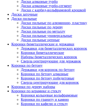
Диски алмазные турбо
Диски алмазные турбо-сегмент
Диски с карбид-вольфрамовой крошкой
Диски заточные
Диски пильные
Диски пильные по алюминию, пластику
Диски пильные по дереву
Диски пильные по металлу
Диски пильные универсальные
Диски пильные цепные
Коронки биметаллические и державки
Державки для биметаллических коронок
Коронки биметаллические
Наборы биметаллических коронок
Сверла центрирующие для державок
Коронки по бетону
Державки для коронок по бетону
Коронки по бетону алмазные
Коронки по бетону победитовые
Сверла центрирующие для коронок
Коронки по дереву наборы
Коронки по керамике и стеклу
Коронки кольцевые вольфрамовые
Коронки по граниту и камню
Коронки по кафелю и стеклу