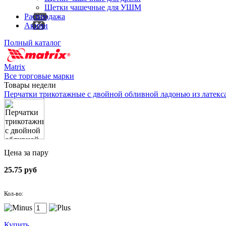
Щетки чашечные для УШМ
Распродажа
Акции
Полный каталог
Matrix
Все торговые марки
Товары недели
Перчатки трикотажные с двойной обливной ладонью из латекс
Цена за пару
25.75 руб
Кол-во:
Купить