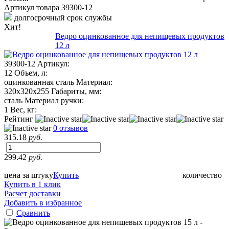
Артикул товара
39300-12
долгосрочный срок службы
Хит!
Ведро оцинкованное для непищевых продуктов
12 л
39300-12
Артикул:
12
Объем, л:
оцинкованная сталь
Материал:
320х320х255
Габариты, мм:
сталь
Материал ручки:
1
Вес, кг:
Рейтинг
0 отзывов
315.18
руб.
299.42
руб.
цена за штуку
Купить
количество
Купить в 1 клик
Расчет доставки
Добавить в избранное
Сравнить