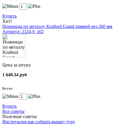
Купить
Хит!
Ножницы по металлу Kraftool Grand прямой рез 260 мм
Артикул: 2324-S_z02
Цена за штуку
1 649.34 руб
Кол-во:
Купить
Все советы
Полезные советы
Инструкция как собрать вышку туру