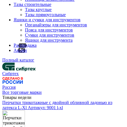
Тазы строительные
Тазы круглые
Тазы прямоугольные
Ящики и сумки для инструментов
Органайзеры для инструментов
Пояса для инструментов
Сумки для инструментов
Ящики для инструмента
Распродажа
Акции
Полный каталог
Сибртех
Россия
Все торговые марки
Товары недели
Перчатки трикотажные с двойной обливной ладонью из
латекса L-Xl
Артикул: 9001 l-xl