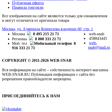
Публичная оферта
Правила торговли
Все изображения на сайте являются только для ознакомления
и могут отличатся от оригинала товара
Москва, ул. Адмирала Корнилова владение 60, стр. 1
Москва
8 495 215 21 71
web-snab
458843445
Регионы
8 800 333 21 71
web-
Моб. тел
8
snab@mail.ru
916 333 21 71
COPYRIGHT © 2011-2026 WEB-SNAB
Вся информация на сайте – собственность интернет-магазина
WEB-SNAB.RU Публикация информации с сайта без
разрешения правообладателя запрещена.
ПРИСОЕДИНЯЙТЕСЬ К НАМ