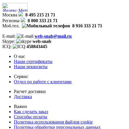
Москва
8 495 215 21 71
Регионы
8 800 333 21 71
Моб.тел.
8 916 333 21 71
E-mail:
web-snab@mail.ru
Skype:
web-snab
ICQ:
458843445
О нас
Наши сертификаты
Наши реквизиты
Сервис
Отдел по работе с клиентами
Расчет доставки
Доставка
Важно
Как сделать заказ
Способы оплаты
Политика использования файлов cookie
Политика обработки персональных данных