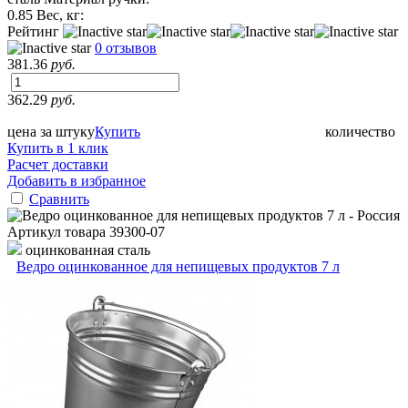
0.85
Вес, кг:
Рейтинг
0 отзывов
381.36
руб.
362.29
руб.
цена за штуку
Купить
количество
Купить в 1 клик
Расчет доставки
Добавить в избранное
Сравнить
Артикул товара
39300-07
оцинкованная сталь
Ведро оцинкованное для непищевых продуктов 7 л