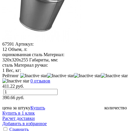
67591
Артикул:
12
Объем, л:
оцинкованная сталь
Материал:
320х320х255
Габариты, мм:
сталь
Материал ручки:
1
Вес, кг:
Рейтинг
0 отзывов
411.22
руб.
390.66
руб.
цена за штуку
Купить
количество
Купить в 1 клик
Расчет доставки
Добавить в избранное
Сравнить