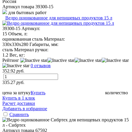
Артикул товара
39300-15
для бытовых работ
Ведро оцинкованное для непищевых продуктов 15 л
39300-15
Артикул:
15
Объем, л:
оцинкованная сталь
Материал:
330х330х280
Габариты, мм:
сталь
Материал ручки:
1.2
Вес, кг:
Рейтинг
0 отзывов
352.92
руб.
335.27
руб.
цена за штуку
Купить
количество
Купить в 1 клик
Расчет доставки
Добавить в избранное
Сравнить
Артикул товара
67592