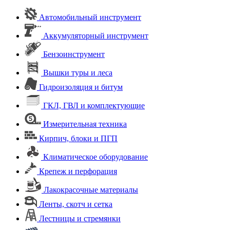
Автомобильный инструмент
Аккумуляторный инструмент
Бензоинструмент
Вышки туры и леса
Гидроизоляция и битум
ГКЛ, ГВЛ и комплектующие
Измерительная техника
Кирпич, блоки и ПГП
Климатическое оборудование
Крепеж и перфорация
Лакокрасочные материалы
Ленты, скотч и сетка
Лестницы и стремянки