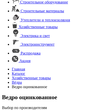
Строительное оборудование
Строительные материалы
Утеплители и теплоизоляция
Хозяйственные товары
Электрика и свет
Электроинструмент
Распродажа
Акция
Главная
Каталог
Хозяйственные товары
Вёдра
Ведро оцинкованное
Ведро оцинкованное
Выбор по производителям