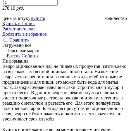
278.10
руб.
цена за штуку
Купить
количество
Купить в 1 клик
Расчет доставки
Добавить в избранное
Сравнить
Загружено все
Торговые марки
Россия
Сибртех
Информация
Ведро оцинкованное для не пищевых продуктов изготовлено
из высококачественной оцинкованной стали. Назначение
ведра - это перенос в нем различных жидкостей которые не
предназначены для пищи, это может быть вода для мытья
пола, лакокрасочные изделия и лаки, строительный мусор и
просто песок. В данном ведре не рекомендуется наливать
кислотно-щелочные растворы так как они могут вступить в
реакцию с металлом и разъесть его. Для этого пользуйтесь
пластиковой тарой. Благодаря присутствию оцинкованного
слоя, ведро не будет ржаветь и окисляться, что значительно
увеличивает срок службы.
Купить оцинкованные ведра можно в нашем интернет-