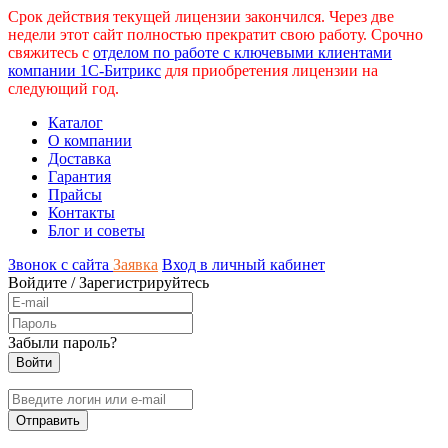
Срок действия текущей лицензии закончился. Через две
недели этот сайт полностью прекратит свою работу. Срочно
свяжитесь с
отделом по работе с ключевыми клиентами
компании 1С-Битрикс
для приобретения лицензии на
следующий год.
Каталог
О компании
Доставка
Гарантия
Прайсы
Контакты
Блог и советы
Звонок с сайта
Заявка
Вход в личный кабинет
Войдите
/
Зарегистрируйтесь
Забыли пароль?