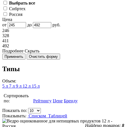
Выбрать все
Сибртех
Россия
Цена
от
до
руб.
246
328
411
492
Подробнее
Скрыть
Типы
Объем:
5 л
7 л
9 л
12 л
15 л
Сортировать
по:
Рейтингу
Цене
Бренду
Показать по:
Показывать:
Списком
Таблицей
Найдено товаров:
8