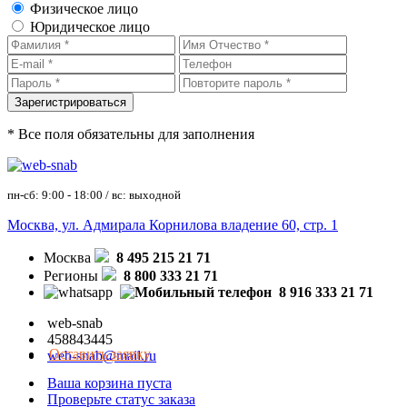
Физическое лицо
Юридическое лицо
* Все поля обязательны для заполнения
пн-сб: 9:00 - 18:00 / вс: выходной
Москва, ул. Адмирала Корнилова владение 60, стр. 1
Москва
8 495 215 21 71
Регионы
8 800 333 21 71
8 916 333 21 71
web-snab
458843445
Оставить заявку
web-snab@mail.ru
Ваша корзина пуста
Проверьте статус заказа