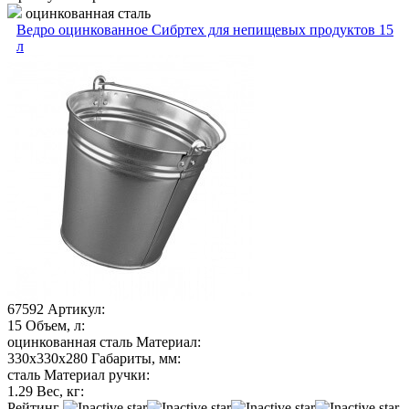
оцинкованная сталь
Ведро оцинкованное Сибртех для непищевых продуктов 15
л
67592
Артикул:
15
Объем, л:
оцинкованная сталь
Материал:
330х330х280
Габариты, мм:
сталь
Материал ручки:
1.29
Вес, кг:
Рейтинг