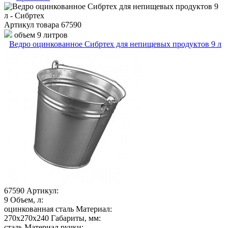
Артикул товара
67590
объем 9 литров
Ведро оцинкованное Сибртех для непищевых продуктов 9 л
67590
Артикул:
9
Объем, л:
оцинкованная сталь
Материал:
270х270х240
Габариты, мм:
сталь
Материал ручки: