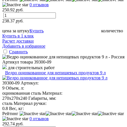
0 отзывов
250.92
руб.
238.37
руб.
цена за штуку
Купить
количество
Купить в 1 клик
Расчет доставки
Добавить в избранное
Сравнить
Артикул товара
39300-09
для строительных работ
Ведро оцинкованное для непищевых продуктов 9 л
39300-09
Артикул:
9
Объем, л:
оцинкованная сталь
Материал:
270х270х240
Габариты, мм:
сталь
Материал ручки:
0.8
Вес, кг:
Рейтинг
0 отзывов
292.74
руб.