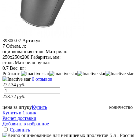
39300-07
Артикул:
7
Объем, л:
оцинкованная сталь
Материал:
250х250х200
Габариты, мм:
сталь
Материал ручки:
0.7
Вес, кг:
Рейтинг
0 отзывов
272.34
руб.
258.72
руб.
цена за штуку
Купить
количество
Купить в 1 клик
Расчет доставки
Добавить в избранное
Сравнить