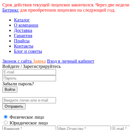
Срок действия текущей лицензии закончился. Через две недели
Битрикс
для приобретения лицензии на следующий год.
Каталог
О компании
Доставка
Гарантия
Прайсы
Контакты
Блог и советы
Звонок с сайта
Заявка
Вход в личный кабинет
Войдите
/
Зарегистрируйтесь
Забыли пароль?
Физическое лицо
Юридическое лицо