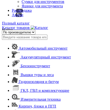
Сумки для инструментов
Ящики для инструмента
Распродажа
Акции
Полный каталог
Каталог товаров
Найти
Автомобильный инструмент
Аккумуляторный инструмент
Бензоинструмент
Вышки туры и леса
Гидроизоляция и битум
ГКЛ, ГВЛ и комплектующие
Измерительная техника
Кирпич, блоки и ПГП