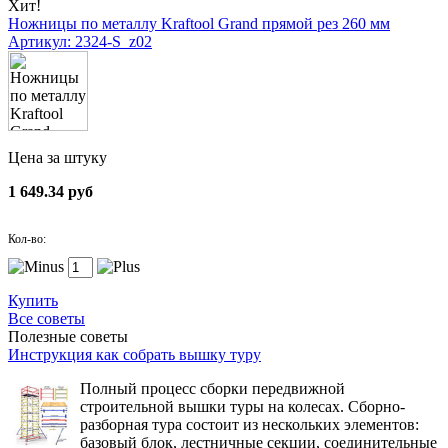
Хит!
Ножницы по металлу Kraftool Grand прямой рез 260 мм
Артикул: 2324-S_z02
Цена за штуку
1 649.34 руб
Кол-во:
Купить
Все советы
Полезные советы
Инструкция как собрать вышку туру
Полный процесс сборки передвижной
строительной вышки туры на колесах. Сборно-
разборная тура состоит из нескольких элементов:
базовый блок, лестничные секции, соединительные