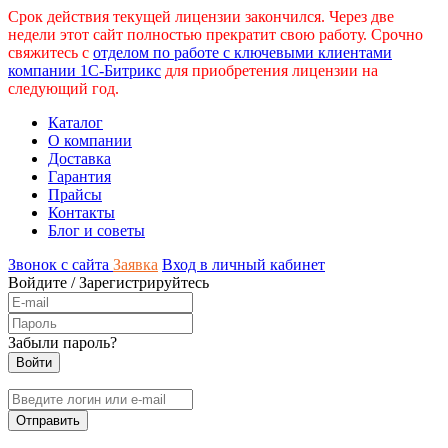
Срок действия текущей лицензии закончился. Через две
недели этот сайт полностью прекратит свою работу. Срочно
свяжитесь с
отделом по работе с ключевыми клиентами
компании 1С-Битрикс
для приобретения лицензии на
следующий год.
Каталог
О компании
Доставка
Гарантия
Прайсы
Контакты
Блог и советы
Звонок с сайта
Заявка
Вход в личный кабинет
Войдите
/
Зарегистрируйтесь
Забыли пароль?