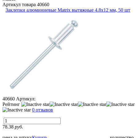
Артикул товара
40660
Заклепки алюминиевые Matrix вытяжные 4.8х12 мм, 50 шт
40660
Артикул:
Рейтинг
0 отзывов
78.38
руб.
цена за штуку
Купить
количество