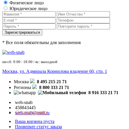
Физическое лицо
Юридическое лицо
* Все поля обязательны для заполнения
пн-сб: 9:00 - 18:00 / вс: выходной
Москва, ул. Адмирала Корнилова владение 60, стр. 1
Москва
8 495 215 21 71
Регионы
8 800 333 21 71
8 916 333 21 71
web-snab
458843445
Оставить заявку
web-snab@mail.ru
Ваша корзина пуста
Проверьте статус заказа