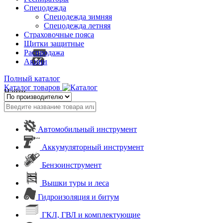
Спецодежда
Спецодежда зимняя
Спецодежда летняя
Страховочные пояса
Щитки защитные
Распродажа
Акции
Полный каталог
Каталог товаров
Найти
Автомобильный инструмент
Аккумуляторный инструмент
Бензоинструмент
Вышки туры и леса
Гидроизоляция и битум
ГКЛ, ГВЛ и комплектующие