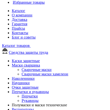
Избранные товары
Каталог
О компании
Доставка
Гарантия
Прайсы
Контакты
Блог и советы
Каталог товаров
Средства защиты труда
Каски защитные
Маски сварщика
Сварочные маски
Сварочные маски хамелеон
Наколенники
Наушники
Очки защитные
Перчатки и рукавицы
Перчатки
Рукавицы
Полумаски и маски технические
Респираторы