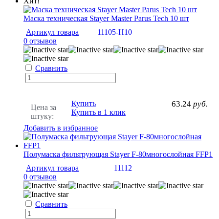
Хит!
Маска техническая Stayer Master Parus Tech 10 шт
Артикул товара
11105-H10
0 отзывов
Сравнить
Купить
63.24
руб.
Цена за
Купить в 1 клик
штуку:
Добавить в избранное
Полумаска фильтрующая Stayer F-80многослойная FFP1
Артикул товара
11112
0 отзывов
Сравнить