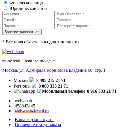
Физическое лицо
Юридическое лицо
* Все поля обязательны для заполнения
пн-сб: 9:00 - 18:00 / вс: выходной
Москва, ул. Адмирала Корнилова владение 60, стр. 1
Москва
8 495 215 21 71
Регионы
8 800 333 21 71
8 916 333 21 71
web-snab
458843445
Оставить заявку
web-snab@mail.ru
Ваша корзина пуста
Проверьте статус заказа