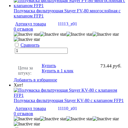
Полумаска фильтрующая Stayer FV-80 многослойная с
клапаном FFP1
Артикул товара
11113_z01
0 отзывов
Сравнить
Купить
73.44
руб.
Цена за
Купить в 1 клик
штуку:
Добавить в избранное
Хит!
Полумаска фильтрующая Stayer KV-80 с клапаном FFP1
Артикул товара
11110_z01
0 отзывов