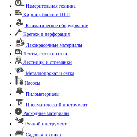
Измерительная техника
Кирпич, блоки и ПГП
Климатическое оборудование
Крепеж и перфорация
Лакокрасочные материалы
Ленты, скотч и сетка
Лестницы и стремянки
Металлопрокат и сетка
Насосы
Пиломатериалы
Пневматический инструмент
Расходные материалы
Ручной инструмент
Садовая техника