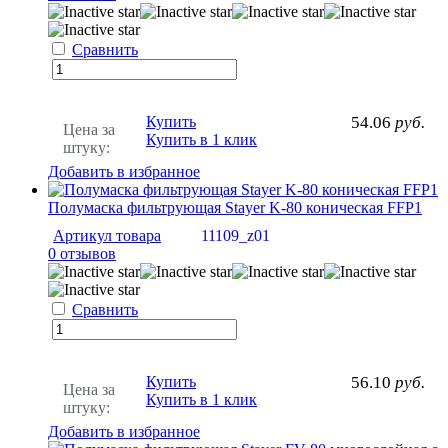
Сравнить
Купить
54.06
руб.
Цена за
Купить в 1 клик
штуку:
Добавить в избранное
Полумаска фильтрующая Stayer K-80 коническая FFP1
Артикул товара
11109_z01
0 отзывов
Сравнить
Купить
56.10
руб.
Цена за
Купить в 1 клик
штуку:
Добавить в избранное