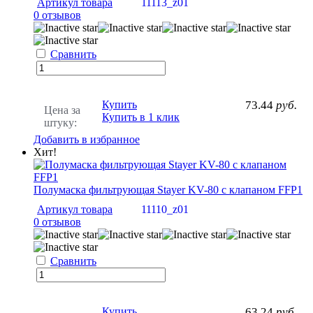
Артикул товара
11113_z01
0 отзывов
Сравнить
Купить
73.44
руб.
Цена за
Купить в 1 клик
штуку:
Добавить в избранное
Хит!
Полумаска фильтрующая Stayer KV-80 с клапаном FFP1
Артикул товара
11110_z01
0 отзывов
Сравнить
Купить
63.24
руб.