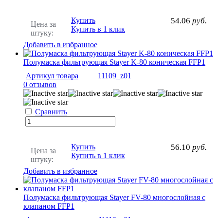
Купить
54.06
руб.
Цена за
Купить в 1 клик
штуку:
Добавить в избранное
Полумаска фильтрующая Stayer K-80 коническая FFP1
Артикул товара
11109_z01
0 отзывов
Сравнить
Купить
56.10
руб.
Цена за
Купить в 1 клик
штуку:
Добавить в избранное
Полумаска фильтрующая Stayer FV-80 многослойная с
клапаном FFP1