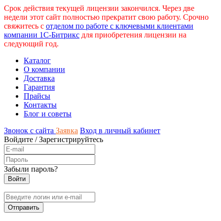
Срок действия текущей лицензии закончился. Через две
недели этот сайт полностью прекратит свою работу. Срочно
свяжитесь с
отделом по работе с ключевыми клиентами
компании 1С-Битрикс
для приобретения лицензии на
следующий год.
Каталог
О компании
Доставка
Гарантия
Прайсы
Контакты
Блог и советы
Звонок с сайта
Заявка
Вход в личный кабинет
Войдите
/
Зарегистрируйтесь
Забыли пароль?