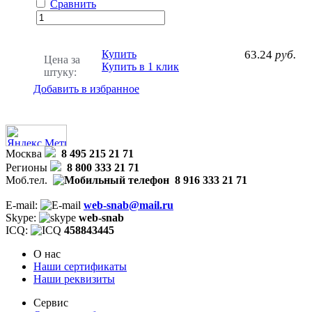
Сравнить
Купить
63.24
руб.
Цена за
Купить в 1 клик
штуку:
Добавить в избранное
Москва
8 495 215 21 71
Регионы
8 800 333 21 71
Моб.тел.
8 916 333 21 71
E-mail:
web-snab@mail.ru
Skype:
web-snab
ICQ:
458843445
О нас
Наши сертификаты
Наши реквизиты
Сервис