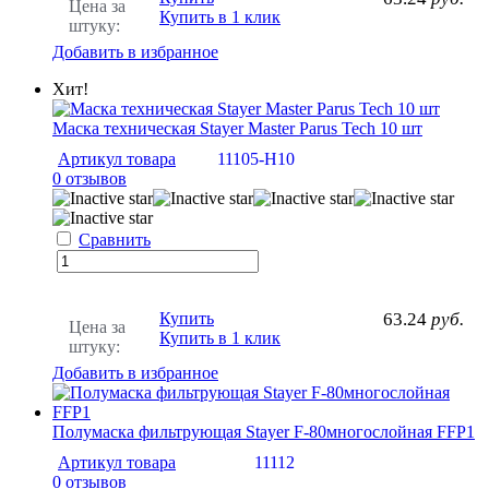
Цена за
Купить в 1 клик
штуку:
Добавить в избранное
Хит!
Маска техническая Stayer Master Parus Tech 10 шт
Артикул товара
11105-H10
0 отзывов
Сравнить
Купить
63.24
руб.
Цена за
Купить в 1 клик
штуку:
Добавить в избранное
Полумаска фильтрующая Stayer F-80многослойная FFP1
Артикул товара
11112
0 отзывов