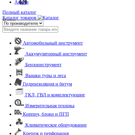
Акции
Полный каталог
Каталог товаров
Найти
Автомобильный инструмент
Аккумуляторный инструмент
Бензоинструмент
Вышки туры и леса
Гидроизоляция и битум
ГКЛ, ГВЛ и комплектующие
Измерительная техника
Кирпич, блоки и ПГП
Климатическое оборудование
Крепеж и перфорация