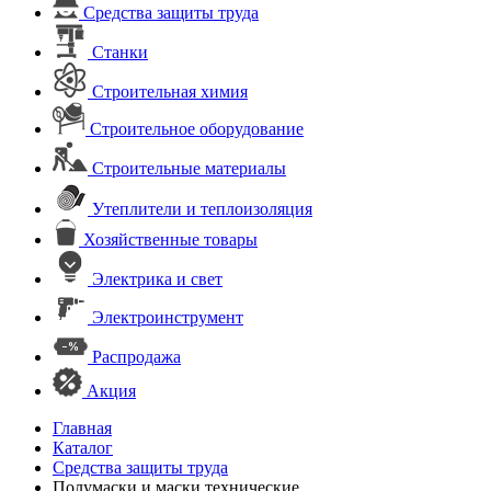
Средства защиты труда
Станки
Строительная химия
Строительное оборудование
Строительные материалы
Утеплители и теплоизоляция
Хозяйственные товары
Электрика и свет
Электроинструмент
Распродажа
Акция
Главная
Каталог
Средства защиты труда
Полумаски и маски технические