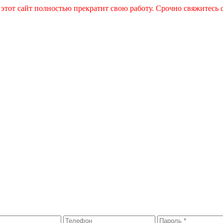
 этот сайт полностью прекратит свою работу. Срочно свяжитесь 