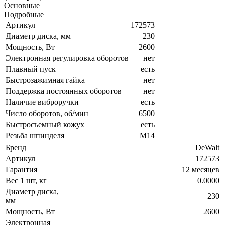
Основные
Подробные
Артикул
172573
Диаметр диска, мм
230
Мощность, Вт
2600
Электронная регулировка оборотов
нет
Плавный пуск
есть
Быстрозажимная гайка
нет
Поддержка постоянных оборотов
нет
Наличие виброручки
есть
Число оборотов, об/мин
6500
Быстросъемный кожух
есть
Резьба шпинделя
М14
Бренд
DeWalt
Артикул
172573
Гарантия
12 месяцев
Вес 1 шт, кг
0.0000
Диаметр диска,
230
мм
Мощность, Вт
2600
Электронная