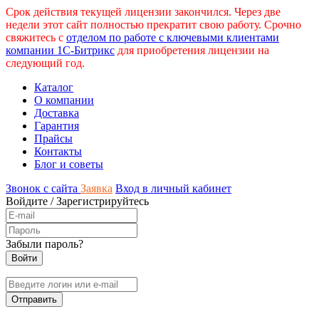
Срок действия текущей лицензии закончился. Через две
недели этот сайт полностью прекратит свою работу. Срочно
свяжитесь с
отделом по работе с ключевыми клиентами
компании 1С-Битрикс
для приобретения лицензии на
следующий год.
Каталог
О компании
Доставка
Гарантия
Прайсы
Контакты
Блог и советы
Звонок с сайта
Заявка
Вход в личный кабинет
Войдите
/
Зарегистрируйтесь
Забыли пароль?