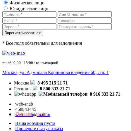
Физическое лицо
Юридическое лицо
* Все поля обязательны для заполнения
пн-сб: 9:00 - 18:00 / вс: выходной
Москва, ул. Адмирала Корнилова владение 60, стр. 1
Москва
8 495 215 21 71
Регионы
8 800 333 21 71
8 916 333 21 71
web-snab
458843445
Оставить заявку
web-snab@mail.ru
Ваша корзина пуста
Проверьте статус заказа