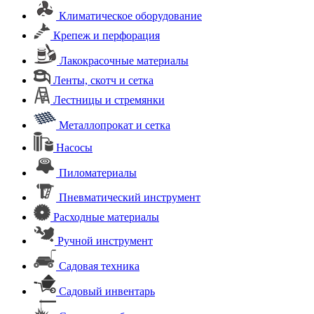
Климатическое оборудование
Крепеж и перфорация
Лакокрасочные материалы
Ленты, скотч и сетка
Лестницы и стремянки
Металлопрокат и сетка
Насосы
Пиломатериалы
Пневматический инструмент
Расходные материалы
Ручной инструмент
Садовая техника
Садовый инвентарь