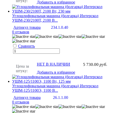
штуку:
Добавить в избранное
Углошлифовальная машина (болгарка) Интерскол
УШМ-230/2100Т, 2100 В...
Артикул товара
234.1.0.40
0 отзывов
Сравнить
НЕТ В НАЛИЧИИ
5 730.00
руб.
Цена за
штуку:
Добавить в избранное
Углошлифовальная машина (болгарка) Интерскол
УШМ-125/1100Э, 1100 В...
Артикул товара
26.1.1.00
0 отзывов