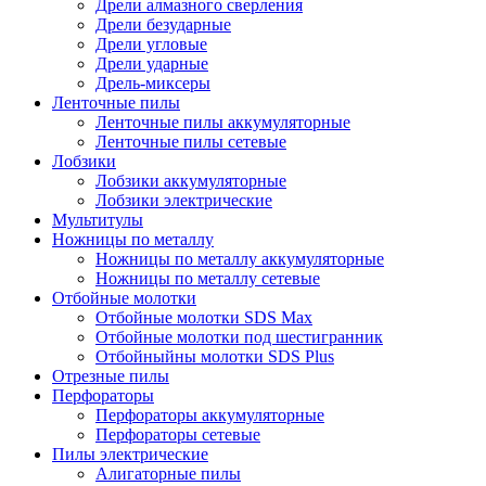
Дрели алмазного сверления
Дрели безударные
Дрели угловые
Дрели ударные
Дрель-миксеры
Ленточные пилы
Ленточные пилы аккумуляторные
Ленточные пилы сетевые
Лобзики
Лобзики аккумуляторные
Лобзики электрические
Мультитулы
Ножницы по металлу
Ножницы по металлу аккумуляторные
Ножницы по металлу сетевые
Отбойные молотки
Отбойные молотки SDS Max
Отбойные молотки под шестигранник
Отбойныйны молотки SDS Plus
Отрезные пилы
Перфораторы
Перфораторы аккумуляторные
Перфораторы сетевые
Пилы электрические
Алигаторные пилы