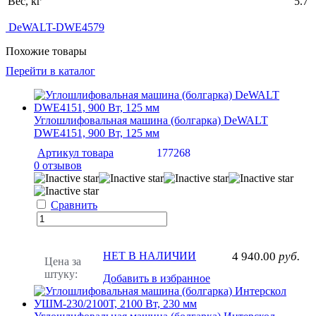
Вес, кг
5.7
DeWALT-DWE4579
Похожие товары
Перейти в каталог
Углошлифовальная машина (болгарка) DeWALT
DWE4151, 900 Вт, 125 мм
Артикул товара
177268
0 отзывов
Сравнить
НЕТ В НАЛИЧИИ
4 940.00
руб.
Цена за
штуку:
Добавить в избранное