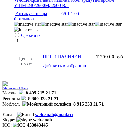
Углошлифовальная машина (болгарка) Интерскол
УШМ-230/2600М, 2600 В...
Артикул товара
69.1.1.00
0 отзывов
Сравнить
НЕТ В НАЛИЧИИ
7 550.00
руб.
Цена за
штуку:
Добавить в избранное
Москва
8 495 215 21 71
Регионы
8 800 333 21 71
Моб.тел.
8 916 333 21 71
E-mail:
web-snab@mail.ru
Skype:
web-snab
ICQ:
458843445