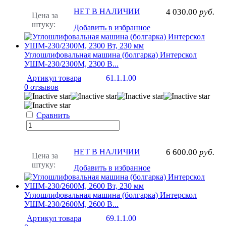
НЕТ В НАЛИЧИИ
4 030.00
руб.
Цена за
штуку:
Добавить в избранное
Углошлифовальная машина (болгарка) Интерскол
УШМ-230/2300М, 2300 В...
Артикул товара
61.1.1.00
0 отзывов
Сравнить
НЕТ В НАЛИЧИИ
6 600.00
руб.
Цена за
штуку:
Добавить в избранное
Углошлифовальная машина (болгарка) Интерскол
УШМ-230/2600М, 2600 В...
Артикул товара
69.1.1.00