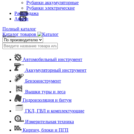
Рубанки аккумуляторные
Рубанки электрические
Распродажа
Акции
Полный каталог
Каталог товаров
Найти
Автомобильный инструмент
Аккумуляторный инструмент
Бензоинструмент
Вышки туры и леса
Гидроизоляция и битум
ГКЛ, ГВЛ и комплектующие
Измерительная техника
Кирпич, блоки и ПГП