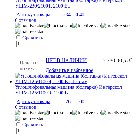
Углошлифовальная машина (болгарка) Интерскол
УШМ-230/2100Т, 2100 В...
Артикул товара
234.1.0.40
0 отзывов
Сравнить
НЕТ В НАЛИЧИИ
5 730.00
руб.
Цена за
штуку:
Добавить в избранное
Углошлифовальная машина (болгарка) Интерскол
УШМ-125/1100Э, 1100 В...
Артикул товара
26.1.1.00
0 отзывов
Сравнить