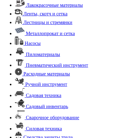
Лакокрасочные материалы
Ленты, скотч и сетка
Лестницы и стремянки
Металлопрокат и сетка
Насосы
Пиломатериалы
Пневматический инструмент
Расходные материалы
Ручной инструмент
Садовая техника
Садовый инвентарь
Сварочное оборудование
Силовая техника
Средства защиты труда