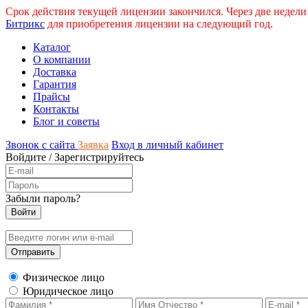
Срок действия текущей лицензии закончился. Через две недели
Битрикс
для приобретения лицензии на следующий год.
Каталог
О компании
Доставка
Гарантия
Прайсы
Контакты
Блог и советы
Звонок с сайта
Заявка
Вход в личный кабинет
Войдите
/
Зарегистрируйтесь
Забыли пароль?
Физическое лицо
Юридическое лицо