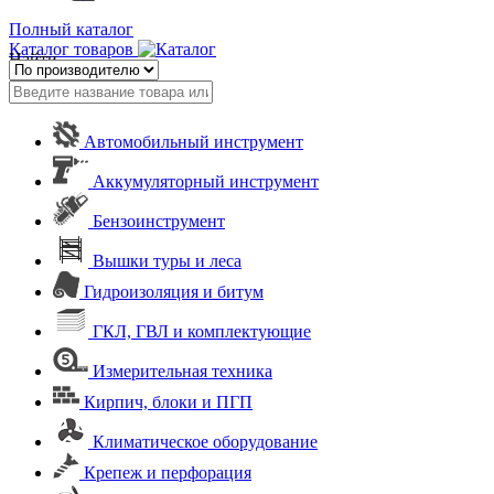
Полный каталог
Каталог товаров
Найти
Автомобильный инструмент
Аккумуляторный инструмент
Бензоинструмент
Вышки туры и леса
Гидроизоляция и битум
ГКЛ, ГВЛ и комплектующие
Измерительная техника
Кирпич, блоки и ПГП
Климатическое оборудование
Крепеж и перфорация