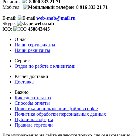
Регионы
8 800 333 21 71
Моб.тел.
8 916 333 21 71
E-mail:
web-snab@mail.ru
Skype:
web-snab
ICQ:
458843445
О нас
Наши сертификаты
Наши реквизиты
Сервис
Отдел по работе с клиентами
Расчет доставки
Доставка
Важно
Как сделать заказ
Способы оплаты
Политика использования файлов cookie
Политика обработки персональных данных
Публичная оферта
Правила торговли
Все изображения на сайте являются только для ознакомления