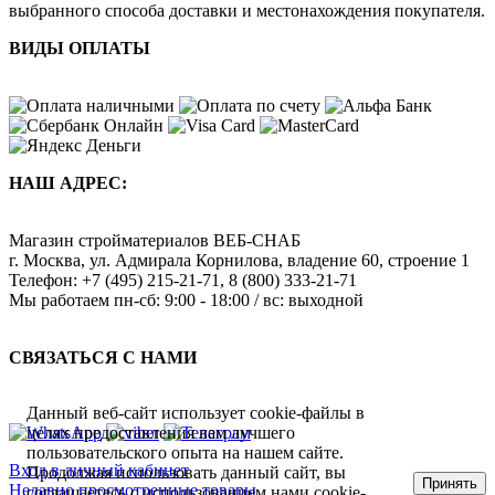
выбранного способа доставки и местонахождения покупателя.
ВИДЫ ОПЛАТЫ
НАШ АДРЕС:
Магазин стройматериалов
ВЕБ-СНАБ
г. Москва
,
ул. Адмирала Корнилова, владение 60, строение 1
Телефон:
+7 (495) 215-21-71
,
8 (800) 333-21-71
Мы работаем
пн-сб: 9:00 - 18:00 / вс: выходной
СВЯЗАТЬСЯ С НАМИ
Данный веб-сайт использует cookie-файлы в
целях предоставления вам лучшего
пользовательского опыта на нашем сайте.
Вход в личный кабинет
Продолжая использовать данный сайт, вы
Принять
Недавно просмотренные товары
соглашаетесь с использованием нами cookie-