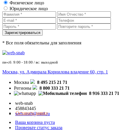
Физическое лицо
Юридическое лицо
* Все поля обязательны для заполнения
пн-сб: 9:00 - 18:00 / вс: выходной
Москва, ул. Адмирала Корнилова владение 60, стр. 1
Москва
8 495 215 21 71
Регионы
8 800 333 21 71
8 916 333 21 71
web-snab
458843445
Оставить заявку
web-snab@mail.ru
Ваша корзина пуста
Проверьте статус заказа