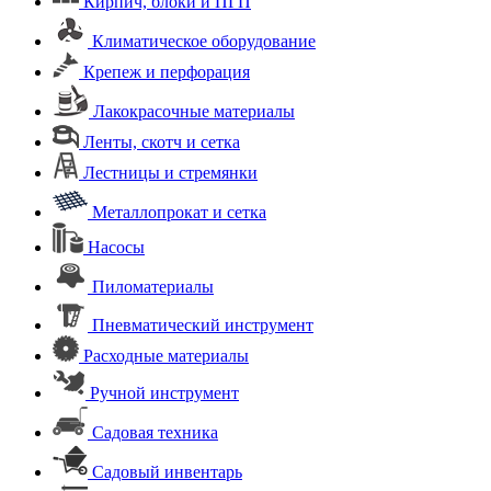
Кирпич, блоки и ПГП
Климатическое оборудование
Крепеж и перфорация
Лакокрасочные материалы
Ленты, скотч и сетка
Лестницы и стремянки
Металлопрокат и сетка
Насосы
Пиломатериалы
Пневматический инструмент
Расходные материалы
Ручной инструмент
Садовая техника
Садовый инвентарь