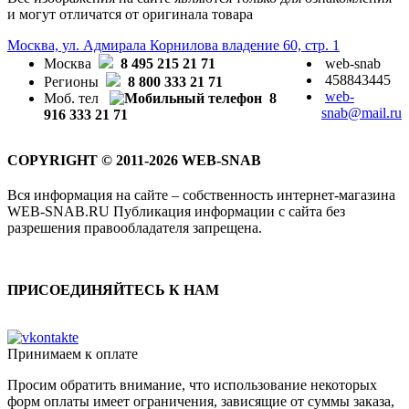
и могут отличатся от оригинала товара
Москва, ул. Адмирала Корнилова владение 60, стр. 1
Москва
8 495 215 21 71
web-snab
458843445
Регионы
8 800 333 21 71
web-
Моб. тел
8
snab@mail.ru
916 333 21 71
COPYRIGHT © 2011-2026 WEB-SNAB
Вся информация на сайте – собственность интернет-магазина
WEB-SNAB.RU Публикация информации с сайта без
разрешения правообладателя запрещена.
ПРИСОЕДИНЯЙТЕСЬ К НАМ
Принимаем к оплате
Просим обратить внимание, что использование некоторых
форм оплаты имеет ограничения, зависящие от суммы заказа,