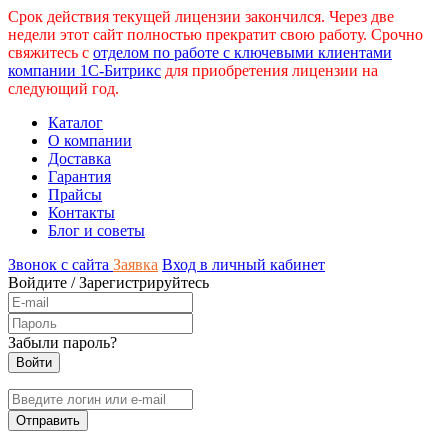
Срок действия текущей лицензии закончился. Через две
недели этот сайт полностью прекратит свою работу. Срочно
свяжитесь с
отделом по работе с ключевыми клиентами
компании 1С-Битрикс
для приобретения лицензии на
следующий год.
Каталог
О компании
Доставка
Гарантия
Прайсы
Контакты
Блог и советы
Звонок с сайта
Заявка
Вход в личный кабинет
Войдите
/
Зарегистрируйтесь
Забыли пароль?