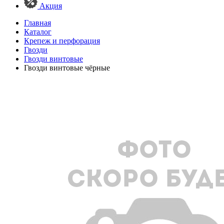
Акция
Главная
Каталог
Крепеж и перфорация
Гвозди
Гвозди винтовые
Гвозди винтовые чёрные