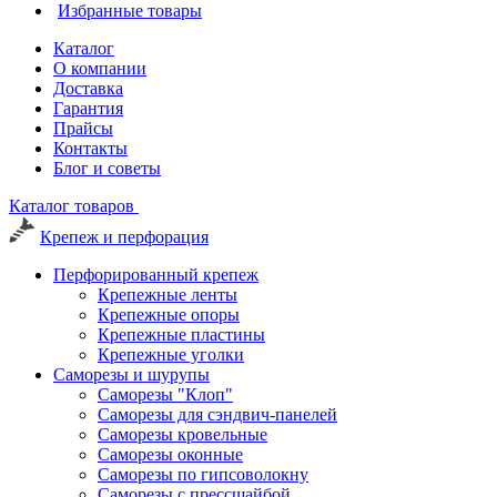
Избранные товары
Каталог
О компании
Доставка
Гарантия
Прайсы
Контакты
Блог и советы
Каталог товаров
Крепеж и перфорация
Перфорированный крепеж
Крепежные ленты
Крепежные опоры
Крепежные пластины
Крепежные уголки
Саморезы и шурупы
Саморезы "Клоп"
Саморезы для сэндвич-панелей
Саморезы кровельные
Саморезы оконные
Саморезы по гипсоволокну
Саморезы с прессшайбой