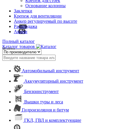
Крепеж для стоек
Основание колонны
Заклепки
Крепеж для вентиляции
Анкер регулируемый по высоте
Распродажа
Акции
Полный каталог
Каталог товаров
Найти
Автомобильный инструмент
Аккумуляторный инструмент
Бензоинструмент
Вышки туры и леса
Гидроизоляция и битум
ГКЛ, ГВЛ и комплектующие