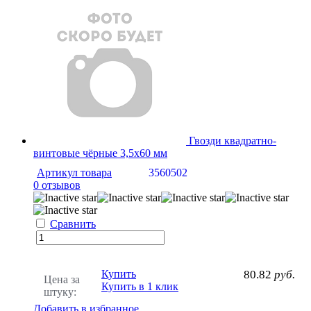
Гвозди квадратно-
винтовые чёрные 3,5x60 мм
Артикул товара
3560502
0 отзывов
Сравнить
Купить
80.82
руб.
Цена за
Купить в 1 клик
штуку:
Добавить в избранное