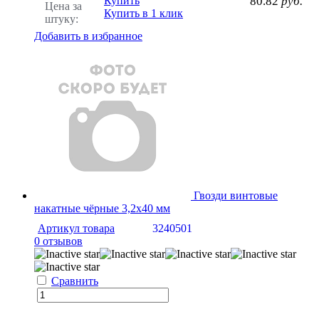
Купить
80.82
руб.
Цена за
Купить в 1 клик
штуку:
Добавить в избранное
Гвозди винтовые
накатные чёрные 3,2x40 мм
Артикул товара
3240501
0 отзывов
Сравнить