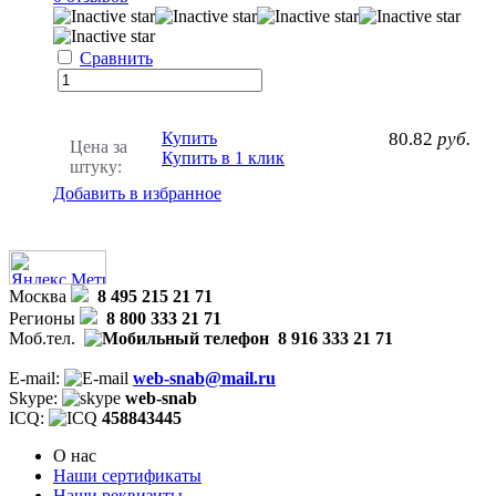
Сравнить
Купить
80.82
руб.
Цена за
Купить в 1 клик
штуку:
Добавить в избранное
Москва
8 495 215 21 71
Регионы
8 800 333 21 71
Моб.тел.
8 916 333 21 71
E-mail:
web-snab@mail.ru
Skype:
web-snab
ICQ:
458843445
О нас
Наши сертификаты
Наши реквизиты