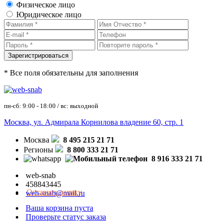
Физическое лицо
Юридическое лицо
* Все поля обязательны для заполнения
пн-сб: 9:00 - 18:00 / вс: выходной
Москва, ул. Адмирала Корнилова владение 60, стр. 1
Москва
8 495 215 21 71
Регионы
8 800 333 21 71
8 916 333 21 71
web-snab
458843445
Оставить заявку
web-snab@mail.ru
Ваша корзина пуста
Проверьте статус заказа