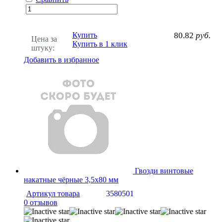
Купить
80.82
руб.
Цена за
Купить в 1 клик
штуку:
Добавить в избранное
Гвозди винтовые
накатные чёрные 3,5х80 мм
Артикул товара
3580501
0 отзывов