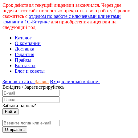
Срок действия текущей лицензии закончился. Через две
недели этот сайт полностью прекратит свою работу. Срочно
свяжитесь с
отделом по работе с ключевыми клиентами
компании 1С-Битрикс
для приобретения лицензии на
следующий год.
Каталог
О компании
Доставка
Гарантия
Прайсы
Контакты
Блог и советы
Звонок с сайта
Заявка
Вход в личный кабинет
Войдите
/
Зарегистрируйтесь
Забыли пароль?