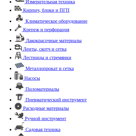
Измерительная техника
Кирпич, блоки и ПГП
Климатическое оборудование
Крепеж и перфорация
Лакокрасочные материалы
Ленты, скотч и сетка
Лестницы и стремянки
Металлопрокат и сетка
Насосы
Пиломатериалы
Пневматический инструмент
Расходные материалы
Ручной инструмент
Садовая техника