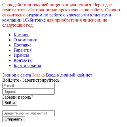
Срок действия текущей лицензии закончился. Через две
недели этот сайт полностью прекратит свою работу. Срочно
свяжитесь с
отделом по работе с ключевыми клиентами
компании 1С-Битрикс
для приобретения лицензии на
следующий год.
Каталог
О компании
Доставка
Гарантия
Прайсы
Контакты
Блог и советы
Звонок с сайта
Заявка
Вход в личный кабинет
Войдите
/
Зарегистрируйтесь
Забыли пароль?