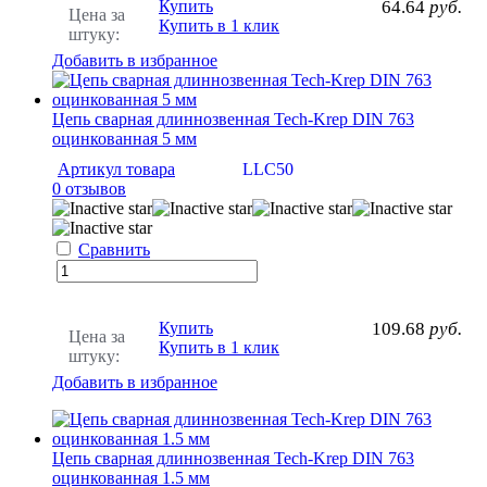
Купить
64.64
руб.
Цена за
Купить в 1 клик
штуку:
Добавить в избранное
Цепь сварная длиннозвенная Tech-Krep DIN 763
оцинкованная 5 мм
Артикул товара
LLC50
0 отзывов
Сравнить
Купить
109.68
руб.
Цена за
Купить в 1 клик
штуку:
Добавить в избранное
Цепь сварная длиннозвенная Tech-Krep DIN 763
оцинкованная 1.5 мм