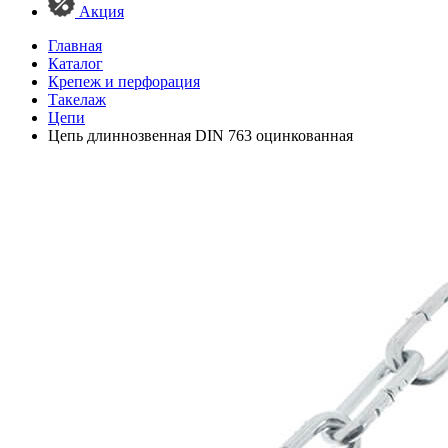
Акция
Главная
Каталог
Крепеж и перфорация
Такелаж
Цепи
Цепь длиннозвенная DIN 763 оцинкованная