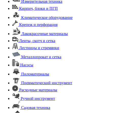
Измерительная техника
Кирпич, блоки и ПГП
Климатическое оборудование
Крепеж и перфорация
Лакокрасочные материалы
Ленты, скотч и сетка
Лестницы и стремянки
Металлопрокат и сетка
Насосы
Пиломатериалы
Пневматический инструмент
Расходные материалы
Ручной инструмент
Садовая техника