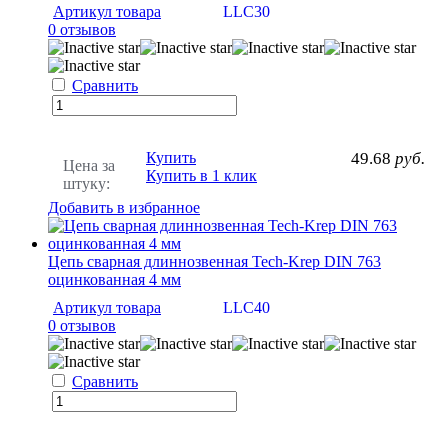
Артикул товара
LLC30
0 отзывов
Сравнить
Купить
49.68
руб.
Цена за
Купить в 1 клик
штуку:
Добавить в избранное
Цепь сварная длиннозвенная Tech-Krep DIN 763
оцинкованная 4 мм
Артикул товара
LLC40
0 отзывов
Сравнить