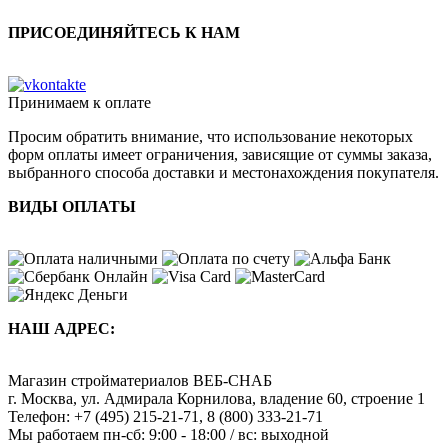
ПРИСОЕДИНЯЙТЕСЬ К НАМ
Принимаем к оплате
Просим обратить внимание, что использование некоторых
форм оплаты имеет ограничения, зависящие от суммы заказа,
выбранного способа доставки и местонахождения покупателя.
ВИДЫ ОПЛАТЫ
НАШ АДРЕС:
Магазин стройматериалов
ВЕБ-СНАБ
г. Москва
,
ул. Адмирала Корнилова, владение 60, строение 1
Телефон:
+7 (495) 215-21-71
,
8 (800) 333-21-71
Мы работаем
пн-сб: 9:00 - 18:00 / вс: выходной