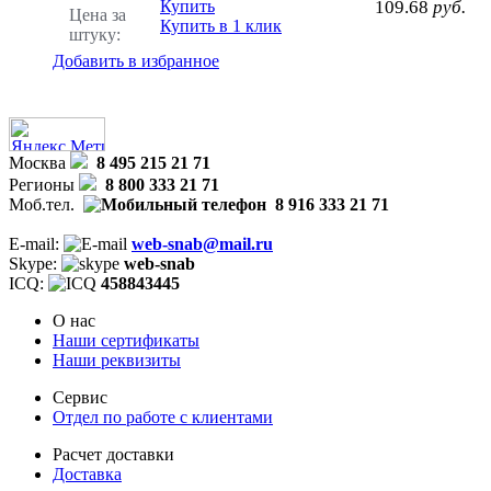
Купить
109.68
руб.
Цена за
Купить в 1 клик
штуку:
Добавить в избранное
Москва
8 495 215 21 71
Регионы
8 800 333 21 71
Моб.тел.
8 916 333 21 71
E-mail:
web-snab@mail.ru
Skype:
web-snab
ICQ:
458843445
О нас
Наши сертификаты
Наши реквизиты
Сервис
Отдел по работе с клиентами
Расчет доставки
Доставка