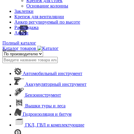
Крепеж для стоек
Основание колонны
Заклепки
Крепеж для вентиляции
Анкер регулируемый по высоте
Распродажа
Акции
Полный каталог
Каталог товаров
Найти
Автомобильный инструмент
Аккумуляторный инструмент
Бензоинструмент
Вышки туры и леса
Гидроизоляция и битум
ГКЛ, ГВЛ и комплектующие