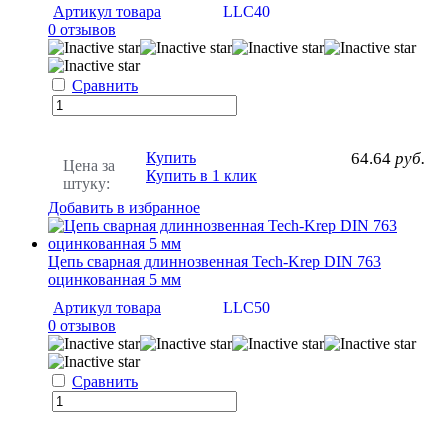
Артикул товара
LLC40
0 отзывов
Сравнить
Купить
64.64
руб.
Цена за
Купить в 1 клик
штуку:
Добавить в избранное
Цепь сварная длиннозвенная Tech-Krep DIN 763
оцинкованная 5 мм
Артикул товара
LLC50
0 отзывов
Сравнить