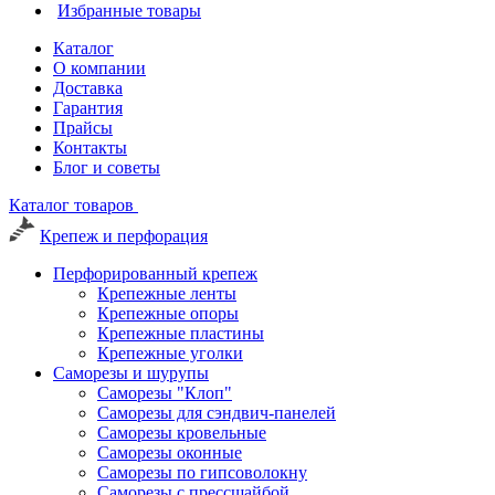
Избранные товары
Каталог
О компании
Доставка
Гарантия
Прайсы
Контакты
Блог и советы
Каталог товаров
Крепеж и перфорация
Перфорированный крепеж
Крепежные ленты
Крепежные опоры
Крепежные пластины
Крепежные уголки
Саморезы и шурупы
Саморезы "Клоп"
Саморезы для сэндвич-панелей
Саморезы кровельные
Саморезы оконные
Саморезы по гипсоволокну
Саморезы с прессшайбой