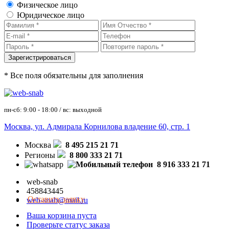
Физическое лицо
Юридическое лицо
* Все поля обязательны для заполнения
пн-сб: 9:00 - 18:00 / вс: выходной
Москва, ул. Адмирала Корнилова владение 60, стр. 1
Москва
8 495 215 21 71
Регионы
8 800 333 21 71
8 916 333 21 71
web-snab
458843445
Оставить заявку
web-snab@mail.ru
Ваша корзина пуста
Проверьте статус заказа