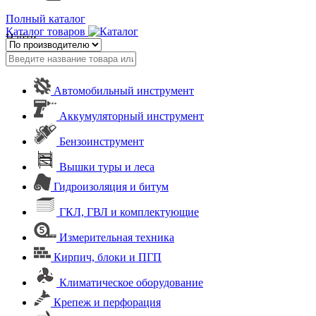
Полный каталог
Каталог товаров
Найти
Автомобильный инструмент
Аккумуляторный инструмент
Бензоинструмент
Вышки туры и леса
Гидроизоляция и битум
ГКЛ, ГВЛ и комплектующие
Измерительная техника
Кирпич, блоки и ПГП
Климатическое оборудование
Крепеж и перфорация