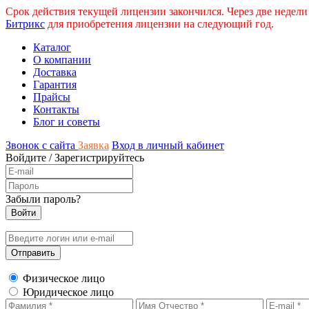
Срок действия текущей лицензии закончился. Через две недели
Битрикс
для приобретения лицензии на следующий год.
Каталог
О компании
Доставка
Гарантия
Прайсы
Контакты
Блог и советы
Звонок с сайта
Заявка
Вход в личный кабинет
Войдите
/
Зарегистрируйтесь
Забыли пароль?
Физическое лицо
Юридическое лицо