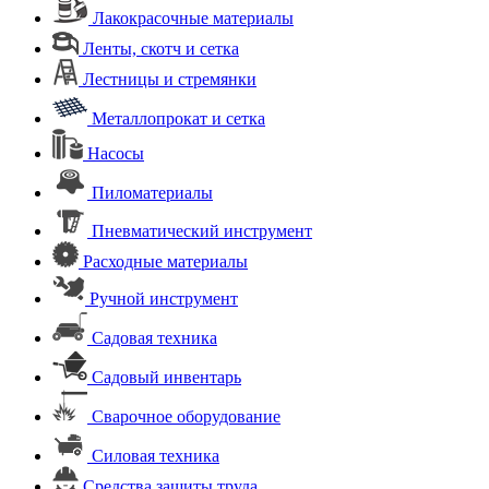
Лакокрасочные материалы
Ленты, скотч и сетка
Лестницы и стремянки
Металлопрокат и сетка
Насосы
Пиломатериалы
Пневматический инструмент
Расходные материалы
Ручной инструмент
Садовая техника
Садовый инвентарь
Сварочное оборудование
Силовая техника
Средства защиты труда