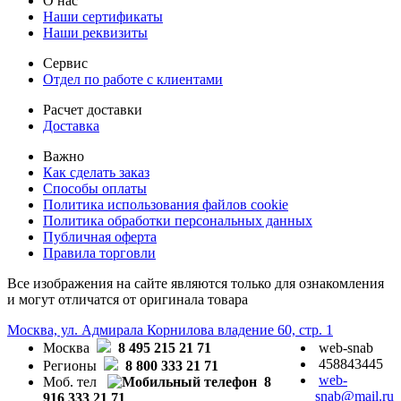
О нас
Наши сертификаты
Наши реквизиты
Сервис
Отдел по работе с клиентами
Расчет доставки
Доставка
Важно
Как сделать заказ
Способы оплаты
Политика использования файлов cookie
Политика обработки персональных данных
Публичная оферта
Правила торговли
Все изображения на сайте являются только для ознакомления
и могут отличатся от оригинала товара
Москва, ул. Адмирала Корнилова владение 60, стр. 1
Москва
8 495 215 21 71
web-snab
458843445
Регионы
8 800 333 21 71
web-
Моб. тел
8
snab@mail.ru
916 333 21 71