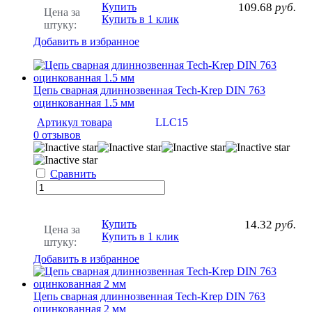
Купить
109.68
руб.
Цена за
Купить в 1 клик
штуку:
Добавить в избранное
Цепь сварная длиннозвенная Tech-Krep DIN 763
оцинкованная 1.5 мм
Артикул товара
LLC15
0 отзывов
Сравнить
Купить
14.32
руб.
Цена за
Купить в 1 клик
штуку:
Добавить в избранное
Цепь сварная длиннозвенная Tech-Krep DIN 763
оцинкованная 2 мм