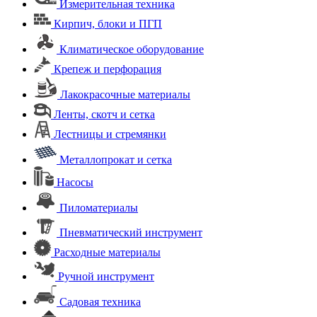
Измерительная техника
Кирпич, блоки и ПГП
Климатическое оборудование
Крепеж и перфорация
Лакокрасочные материалы
Ленты, скотч и сетка
Лестницы и стремянки
Металлопрокат и сетка
Насосы
Пиломатериалы
Пневматический инструмент
Расходные материалы
Ручной инструмент
Садовая техника