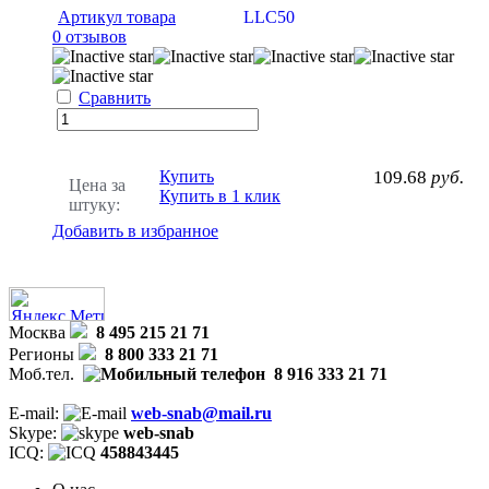
Артикул товара
LLC50
0 отзывов
Сравнить
Купить
109.68
руб.
Цена за
Купить в 1 клик
штуку:
Добавить в избранное
Москва
8 495 215 21 71
Регионы
8 800 333 21 71
Моб.тел.
8 916 333 21 71
E-mail:
web-snab@mail.ru
Skype:
web-snab
ICQ:
458843445