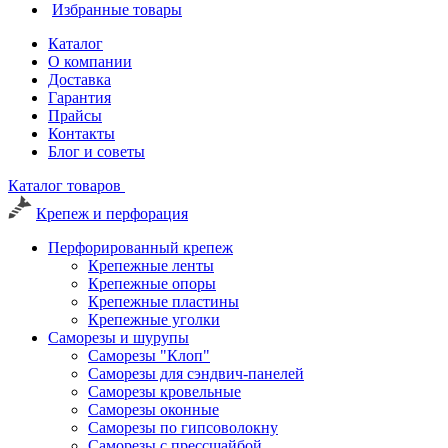
Избранные товары
Каталог
О компании
Доставка
Гарантия
Прайсы
Контакты
Блог и советы
Каталог товаров
Крепеж и перфорация
Перфорированный крепеж
Крепежные ленты
Крепежные опоры
Крепежные пластины
Крепежные уголки
Саморезы и шурупы
Саморезы "Клоп"
Саморезы для сэндвич-панелей
Саморезы кровельные
Саморезы оконные
Саморезы по гипсоволокну
Саморезы с прессшайбой