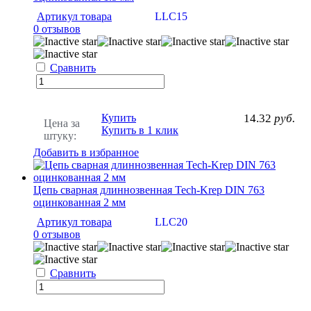
Артикул товара
LLC15
0 отзывов
Сравнить
Купить
14.32
руб.
Цена за
Купить в 1 клик
штуку:
Добавить в избранное
Цепь сварная длиннозвенная Tech-Krep DIN 763
оцинкованная 2 мм
Артикул товара
LLC20
0 отзывов
Сравнить