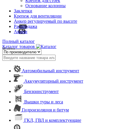
Крепеж для стоек
Основание колонны
Заклепки
Крепеж для вентиляции
Анкер регулируемый по высоте
Распродажа
Акции
Полный каталог
Каталог товаров
Найти
Автомобильный инструмент
Аккумуляторный инструмент
Бензоинструмент
Вышки туры и леса
Гидроизоляция и битум
ГКЛ, ГВЛ и комплектующие