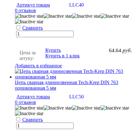
Артикул товара
LLC40
0 отзывов
Сравнить
Купить
64.64
руб.
Цена за
Купить в 1 клик
штуку:
Добавить в избранное
Цепь сварная длиннозвенная Tech-Krep DIN 763
оцинкованная 5 мм
Артикул товара
LLC50
0 отзывов
Сравнить