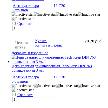
Артикул товара
LLC20
0 отзывов
Сравнить
Купить
20.78
руб.
Цена за
Купить в 1 клик
штуку:
Добавить в избранное
Цепь сварная длиннозвенная Tech-Krep DIN 763
оцинкованная 3 мм
Артикул товара
LLC30
0 отзывов
Сравнить