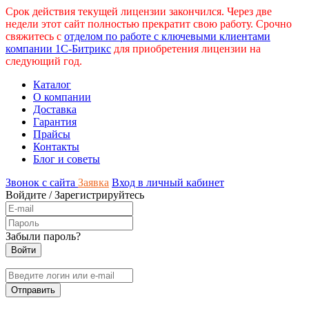
Срок действия текущей лицензии закончился. Через две
недели этот сайт полностью прекратит свою работу. Срочно
свяжитесь с
отделом по работе с ключевыми клиентами
компании 1С-Битрикс
для приобретения лицензии на
следующий год.
Каталог
О компании
Доставка
Гарантия
Прайсы
Контакты
Блог и советы
Звонок с сайта
Заявка
Вход в личный кабинет
Войдите
/
Зарегистрируйтесь
Забыли пароль?