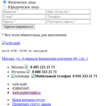
Физическое лицо
Юридическое лицо
* Все поля обязательны для заполнения
пн-сб: 9:00 - 18:00 / вс: выходной
Москва, ул. Адмирала Корнилова владение 60, стр. 1
Москва
8 495 215 21 71
Регионы
8 800 333 21 71
8 916 333 21 71
web-snab
458843445
Оставить заявку
web-snab@mail.ru
Ваша корзина пуста
Проверьте статус заказа