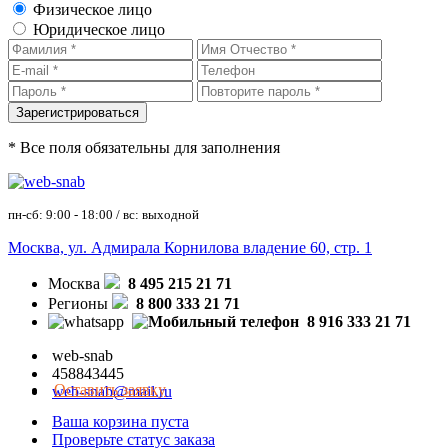
Физическое лицо
Юридическое лицо
* Все поля обязательны для заполнения
пн-сб: 9:00 - 18:00 / вс: выходной
Москва, ул. Адмирала Корнилова владение 60, стр. 1
Москва
8 495 215 21 71
Регионы
8 800 333 21 71
8 916 333 21 71
web-snab
458843445
Оставить заявку
web-snab@mail.ru
Ваша корзина пуста
Проверьте статус заказа