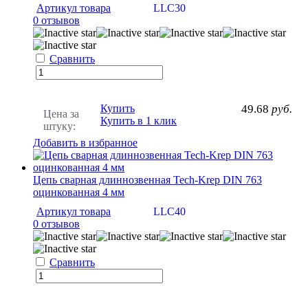
Артикул товара
LLC30
0 отзывов
Сравнить
Купить
49.68
руб.
Цена за
Купить в 1 клик
штуку:
Добавить в избранное
Цепь сварная длиннозвенная Tech-Krep DIN 763
оцинкованная 4 мм
Артикул товара
LLC40
0 отзывов
Сравнить