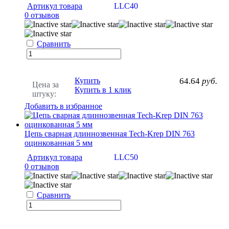
Артикул товара
LLC40
0 отзывов
Сравнить
Купить
64.64
руб.
Цена за
Купить в 1 клик
штуку:
Добавить в избранное
Цепь сварная длиннозвенная Tech-Krep DIN 763
оцинкованная 5 мм
Артикул товара
LLC50
0 отзывов
Сравнить