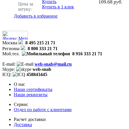
Купить
109.68
руб.
Цена за
Купить в 1 клик
штуку:
Добавить в избранное
Москва
8 495 215 21 71
Регионы
8 800 333 21 71
Моб.тел.
8 916 333 21 71
E-mail:
web-snab@mail.ru
Skype:
web-snab
ICQ:
458843445
О нас
Наши сертификаты
Наши реквизиты
Сервис
Отдел по работе с клиентами
Расчет доставки
Доставка