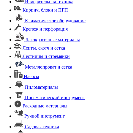
Измерительная техника
Кирпич, блоки и ПГП
Климатическое оборудование
Крепеж и перфорация
Лакокрасочные материалы
Ленты, скотч и сетка
Лестницы и стремянки
Металлопрокат и сетка
Насосы
Пиломатериалы
Пневматический инструмент
Расходные материалы
Ручной инструмент
Садовая техника