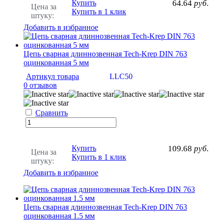
Купить
64.64
руб.
Цена за
Купить в 1 клик
штуку:
Добавить в избранное
Цепь сварная длиннозвенная Tech-Krep DIN 763
оцинкованная 5 мм
Артикул товара
LLC50
0 отзывов
Сравнить
Купить
109.68
руб.
Цена за
Купить в 1 клик
штуку:
Добавить в избранное
Цепь сварная длиннозвенная Tech-Krep DIN 763
оцинкованная 1.5 мм