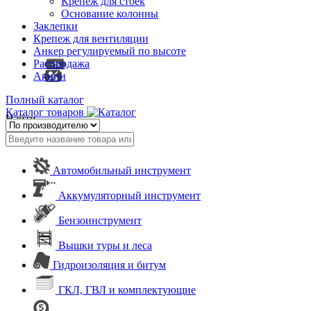
Крепеж для стоек
Основание колонны
Заклепки
Крепеж для вентиляции
Анкер регулируемый по высоте
Распродажа
Акции
Полный каталог
Каталог товаров
Найти
Автомобильный инструмент
Аккумуляторный инструмент
Бензоинструмент
Вышки туры и леса
Гидроизоляция и битум
ГКЛ, ГВЛ и комплектующие