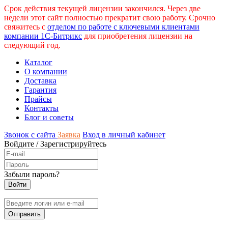
Срок действия текущей лицензии закончился. Через две
недели этот сайт полностью прекратит свою работу. Срочно
свяжитесь с
отделом по работе с ключевыми клиентами
компании 1С-Битрикс
для приобретения лицензии на
следующий год.
Каталог
О компании
Доставка
Гарантия
Прайсы
Контакты
Блог и советы
Звонок с сайта
Заявка
Вход в личный кабинет
Войдите
/
Зарегистрируйтесь
Забыли пароль?