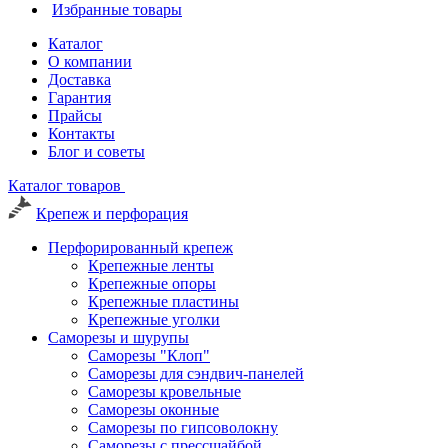
Избранные товары
Каталог
О компании
Доставка
Гарантия
Прайсы
Контакты
Блог и советы
Каталог товаров
Крепеж и перфорация
Перфорированный крепеж
Крепежные ленты
Крепежные опоры
Крепежные пластины
Крепежные уголки
Саморезы и шурупы
Саморезы "Клоп"
Саморезы для сэндвич-панелей
Саморезы кровельные
Саморезы оконные
Саморезы по гипсоволокну
Саморезы с прессшайбой