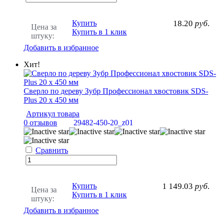
Купить
18.20
руб.
Цена за
Купить в 1 клик
штуку:
Добавить в избранное
Хит!
Сверло по дереву Зубр Профессионал хвостовик SDS-
Plus 20 х 450 мм
Артикул товара
0 отзывов
29482-450-20_z01
Сравнить
Купить
1 149.03
руб.
Цена за
Купить в 1 клик
штуку:
Добавить в избранное