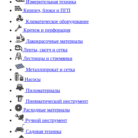
Измерительная техника
Кирпич, блоки и ПГП
Климатическое оборудование
Крепеж и перфорация
Лакокрасочные материалы
Ленты, скотч и сетка
Лестницы и стремянки
Металлопрокат и сетка
Насосы
Пиломатериалы
Пневматический инструмент
Расходные материалы
Ручной инструмент
Садовая техника