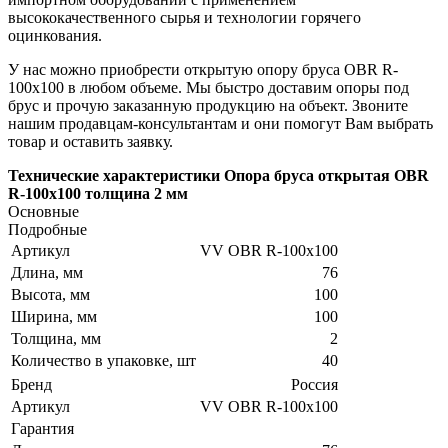
высококачественного сырья и технологии горячего
оцинкования.
У нас можно приобрести открытую опору бруса OBR R-
100x100 в любом объеме. Мы быстро доставим опоры под
брус и прочую заказанную продукцию на объект. Звоните
нашим продавцам-консультантам и они помогут Вам выбрать
товар и оставить заявку.
Технические характеристики Опора бруса открытая OBR
R-100x100 толщина 2 мм
Основные
Подробные
Артикул
VV OBR R-100x100
Длина, мм
76
Высота, мм
100
Ширина, мм
100
Толщина, мм
2
Количество в упаковке, шт
40
Бренд
Россия
Артикул
VV OBR R-100x100
Гарантия