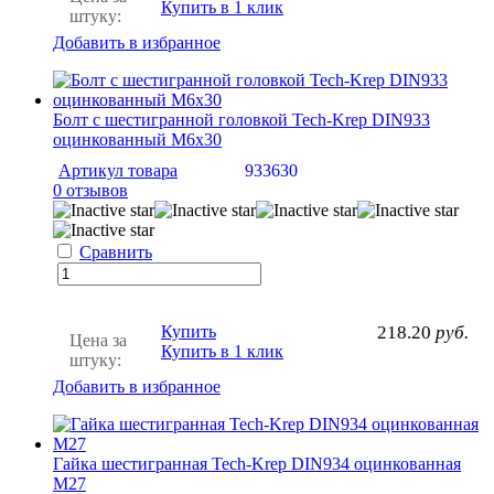
Купить в 1 клик
штуку:
Добавить в избранное
Болт с шестигранной головкой Tech-Krep DIN933
оцинкованный М6х30
Артикул товара
933630
0 отзывов
Сравнить
Купить
218.20
руб.
Цена за
Купить в 1 клик
штуку:
Добавить в избранное
Гайка шестигранная Tech-Krep DIN934 оцинкованная
M27