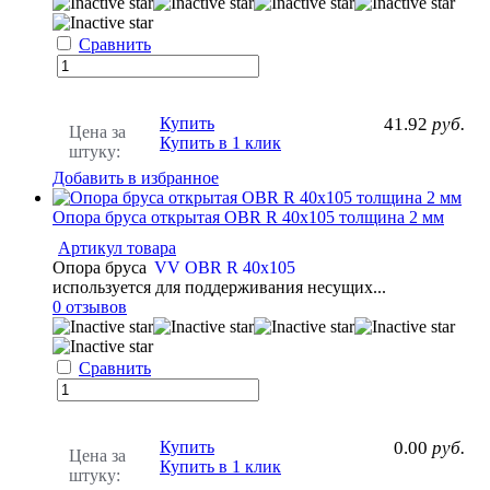
Сравнить
Купить
41.92
руб.
Цена за
Купить в 1 клик
штуку:
Добавить в избранное
Опора бруса открытая OBR R 40x105 толщина 2 мм
Артикул товара
Опора бруса
VV OBR R 40x105
используется для поддерживания несущих...
0 отзывов
Сравнить
Купить
0.00
руб.
Цена за
Купить в 1 клик
штуку: