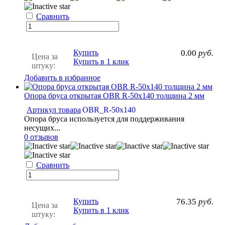
Сравнить
Купить
0.00
руб.
Цена за
Купить в 1 клик
штуку:
Добавить в избранное
Опора бруса открытая OBR R-50x140 толщина 2 мм
Артикул товара
OBR_R-50х140
Опора бруса используется для поддерживания
несущих...
0 отзывов
Сравнить
Купить
76.35
руб.
Цена за
Купить в 1 клик
штуку: