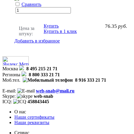
Сравнить
Купить
76.35
руб.
Цена за
Купить в 1 клик
штуку:
Добавить в избранное
Москва
8 495 215 21 71
Регионы
8 800 333 21 71
Моб.тел.
8 916 333 21 71
E-mail:
web-snab@mail.ru
Skype:
web-snab
ICQ:
458843445
О нас
Наши сертификаты
Наши реквизиты
Сервис