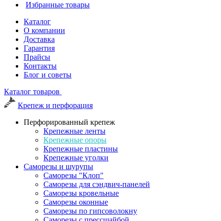
Избранные товары
Каталог
О компании
Доставка
Гарантия
Прайсы
Контакты
Блог и советы
Каталог товаров
Крепеж и перфорация
Перфорированный крепеж
Крепежные ленты
Крепежные опоры
Крепежные пластины
Крепежные уголки
Саморезы и шурупы
Саморезы "Клоп"
Саморезы для сэндвич-панелей
Саморезы кровельные
Саморезы оконные
Саморезы по гипсоволокну
Саморезы с прессшайбой