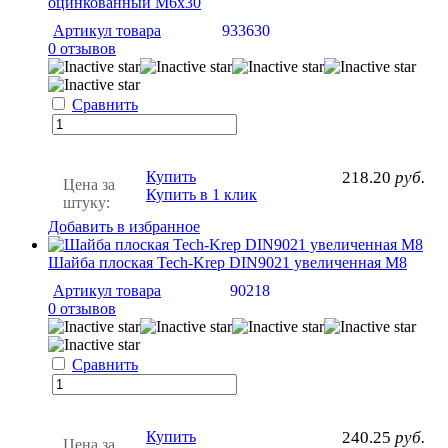
оцинкованный М6х30
Артикул товара
933630
0 отзывов
Сравнить
Купить
218.20
руб.
Цена за
Купить в 1 клик
штуку:
Добавить в избранное
Шайба плоская Tech-Krep DIN9021 увеличенная М8
Артикул товара
90218
0 отзывов
Сравнить
Купить
240.25
руб.
Цена за