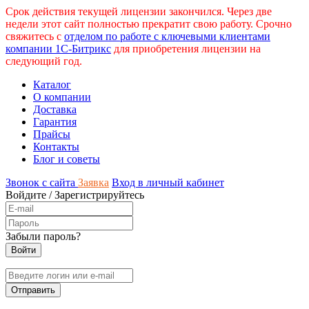
Срок действия текущей лицензии закончился. Через две
недели этот сайт полностью прекратит свою работу. Срочно
свяжитесь с
отделом по работе с ключевыми клиентами
компании 1С-Битрикс
для приобретения лицензии на
следующий год.
Каталог
О компании
Доставка
Гарантия
Прайсы
Контакты
Блог и советы
Звонок с сайта
Заявка
Вход в личный кабинет
Войдите
/
Зарегистрируйтесь
Забыли пароль?