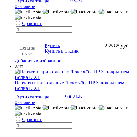
Артикул товара
93427
0 отзывов
Сравнить
Купить
235.85
руб.
Цена за
Купить в 1 клик
штуку:
Добавить в избранное
Хит!
Перчатки трикотажные Люкс х/б с ПВХ покрытием
Волна L-XL
Артикул товара
9002 l-lx
0 отзывов
Сравнить