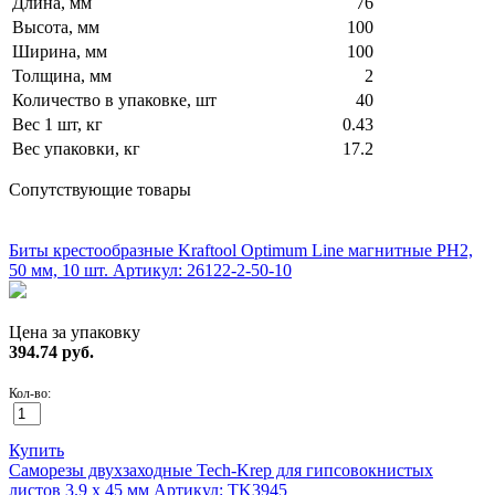
Длина, мм
76
Высота, мм
100
Ширина, мм
100
Толщина, мм
2
Количество в упаковке, шт
40
Вес 1 шт, кг
0.43
Вес упаковки, кг
17.2
Сопутствующие товары
ХИТ!
Биты крестообразные Kraftool Optimum Line магнитные PH2,
50 мм, 10 шт.
Артикул: 26122-2-50-10
Цена за упаковку
394.74
руб.
Кол-во:
Купить
Саморезы двухзаходные Tech-Krep для гипсовокнистых
листов 3.9 х 45 мм
Артикул: TK3945