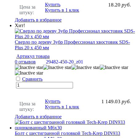
Купить
18.20
руб.
Цена за
Купить в 1 клик
штуку:
Добавить в избранное
Хит!
Сверло по дереву Зубр Профессионал хвостовик SDS-
Plus 20 х 450 мм
Артикул товара
0 отзывов
29482-450-20_z01
Сравнить
Купить
1 149.03
руб.
Цена за
Купить в 1 клик
штуку:
Добавить в избранное
Болт с шестигранной головкой Tech-Krep DIN933