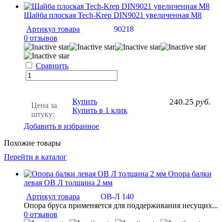
Шайба плоская Tech-Krep DIN9021 увеличенная М8
Артикул товара
90218
0 отзывов
Сравнить
Купить
240.25
руб.
Цена за
Купить в 1 клик
штуку:
Добавить в избранное
Похожие товары
Перейти в каталог
Опора балки
левая OB Л толщина 2 мм
Артикул товара
OB-Л 140
Опора бруса применяется для поддерживания несущих...
0 отзывов