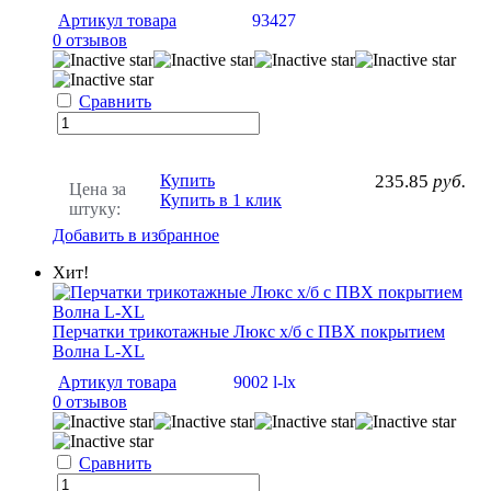
Артикул товара
93427
0 отзывов
Сравнить
Купить
235.85
руб.
Цена за
Купить в 1 клик
штуку:
Добавить в избранное
Хит!
Перчатки трикотажные Люкс х/б с ПВХ покрытием
Волна L-XL
Артикул товара
9002 l-lx
0 отзывов
Сравнить