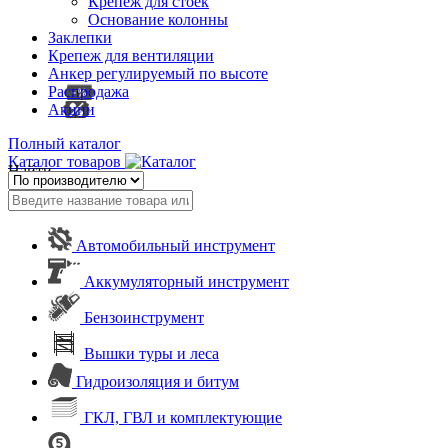
Крепеж для стоек
Основание колонны
Заклепки
Крепеж для вентиляции
Анкер регулируемый по высоте
Распродажа
Акции
Полный каталог
Каталог товаров
Найти
Автомобильный инструмент
Аккумуляторный инструмент
Бензоинструмент
Вышки туры и леса
Гидроизоляция и битум
ГКЛ, ГВЛ и комплектующие