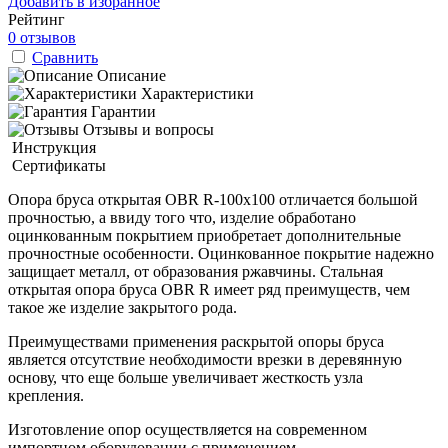
Добавить в избранное
Рейтинг
0 отзывов
Сравнить
Описание
Характеристики
Гарантии
Отзывы и вопросы
Инструкция
Сертификаты
Опора бруса открытая OBR R-100x100 отличается большой
прочностью, а ввиду того что, изделие обработано
оцинкованным покрытием приобретает дополнительные
прочностные особенности. Оцинкованное покрытие надежно
защищает металл, от образования ржавчины. Стальная
открытая опора бруса OBR R имеет ряд преимуществ, чем
такое же изделие закрытого рода.
Преимуществами применения раскрытой опоры бруса
является отсутствие необходимости врезки в деревянную
основу, что еще больше увеличивает жесткость узла
крепления.
Изготовление опор осуществляется на современном
импортном оборудовании с применением