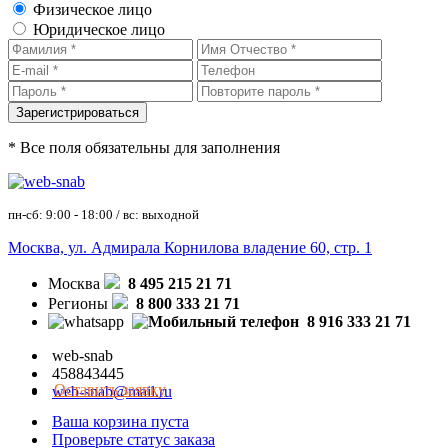
Физическое лицо
Юридическое лицо
* Все поля обязательны для заполнения
пн-сб: 9:00 - 18:00 / вс: выходной
Москва, ул. Адмирала Корнилова владение 60, стр. 1
Москва
8 495 215 21 71
Регионы
8 800 333 21 71
8 916 333 21 71
web-snab
458843445
Оставить заявку
web-snab@mail.ru
Ваша корзина пуста
Проверьте статус заказа