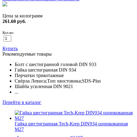
Цена за килограмм
261.60
руб.
Кол-во:
Купить
Рекомендуемые товары
Болт с шестигранной головой DIN 933
Гайка шестигранная DIN 934
Перчатки трикотажные
Свёрла Левиса;Тип хвостовика;SDS-Plus
Шайба усиленная DIN 9021
...
Перейти в каталог
Гайка шестигранная Tech-Krep DIN934 оцинкованная
M27