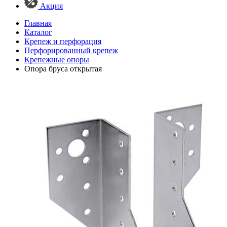
Акция
Главная
Каталог
Крепеж и перфорация
Перфорированный крепеж
Крепежные опоры
Опора бруса открытая