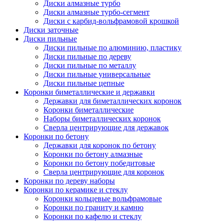
Диски алмазные турбо
Диски алмазные турбо-сегмент
Диски с карбид-вольфрамовой крошкой
Диски заточные
Диски пильные
Диски пильные по алюминию, пластику
Диски пильные по дереву
Диски пильные по металлу
Диски пильные универсальные
Диски пильные цепные
Коронки биметаллические и державки
Державки для биметаллических коронок
Коронки биметаллические
Наборы биметаллических коронок
Сверла центрирующие для державок
Коронки по бетону
Державки для коронок по бетону
Коронки по бетону алмазные
Коронки по бетону победитовые
Сверла центрирующие для коронок
Коронки по дереву наборы
Коронки по керамике и стеклу
Коронки кольцевые вольфрамовые
Коронки по граниту и камню
Коронки по кафелю и стеклу