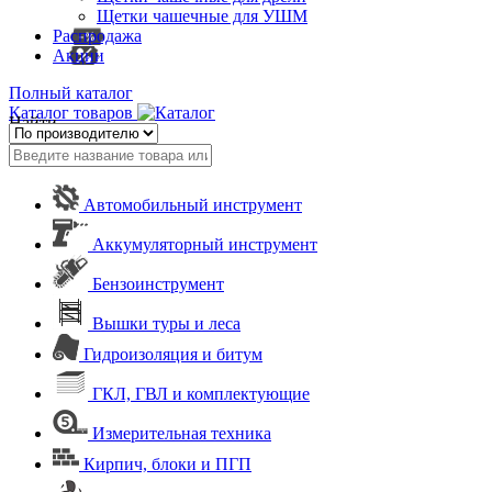
Щетки чашечные для УШМ
Распродажа
Акции
Полный каталог
Каталог товаров
Найти
Автомобильный инструмент
Аккумуляторный инструмент
Бензоинструмент
Вышки туры и леса
Гидроизоляция и битум
ГКЛ, ГВЛ и комплектующие
Измерительная техника
Кирпич, блоки и ПГП