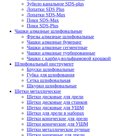
Зубило канальное SDS-plus
Лопатки SDS Plus
Лопатки SDS-Max
Пики SDS-Max
Пики SDS-Plus
Чашки алмазные шлифовальные
Фрезы алмазные шлифовальные
Чашки алмазные бумеранг
Чашки алмазные сегментные
Чашки алмазные турбированные
Чашки с карбид-вольфрамовой крошкой
Шлифовальный инструмент
Бруски шлифовальные
Губка для шлифования
Сетка шлифовальная
Шкурки шлифовальные
Щетки металлические
Щетки дисковые для дрели
Щетки дисковые для станков
Щетки дисковые для УШМ
Щетки для дрели в наборах
Щетки конические для дрели
Щетки конические для УШМ
Щетки металлические ручные
Щетки чашечные для дрели