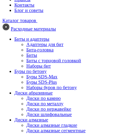
Контакты
Блог и советы
Каталог товаров
Расходные материалы
Биты и адаптеры
Адаптеры для бит
Бита-головка
Биты
Биты с торцовой головкой
Наборы бит
Буры по бетону
Буры SDS-Max
Буры SDS-Plus
Наборы буров по бетону
Диски абразивные
Диски по камню
Диски по металлу
Диски по нержавейке
Диски шлифовальные
Диски алмазные
Диски алмазные гладкие
Диски алмазные сегментные