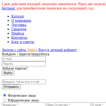
Срок действия текущей лицензии закончился. Через две недели
Битрикс
для приобретения лицензии на следующий год.
Каталог
О компании
Доставка
Гарантия
Прайсы
Контакты
Блог и советы
Звонок с сайта
Заявка
Вход в личный кабинет
Войдите
/
Зарегистрируйтесь
Забыли пароль?
Физическое лицо
Юридическое лицо