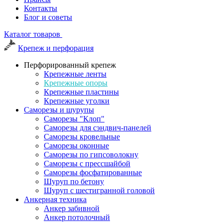
Контакты
Блог и советы
Каталог товаров
Крепеж и перфорация
Перфорированный крепеж
Крепежные ленты
Крепежные опоры
Крепежные пластины
Крепежные уголки
Саморезы и шурупы
Саморезы "Клоп"
Саморезы для сэндвич-панелей
Саморезы кровельные
Саморезы оконные
Саморезы по гипсоволокну
Саморезы с прессшайбой
Саморезы фосфатированные
Шуруп по бетону
Шуруп с шестигранной головой
Анкерная техника
Анкер забивной
Анкер потолочный