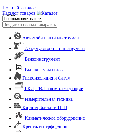
Полный каталог
Каталог товаров
Найти
Автомобильный инструмент
Аккумуляторный инструмент
Бензоинструмент
Вышки туры и леса
Гидроизоляция и битум
ГКЛ, ГВЛ и комплектующие
Измерительная техника
Кирпич, блоки и ПГП
Климатическое оборудование
Крепеж и перфорация