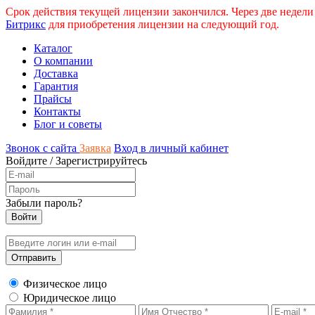
Срок действия текущей лицензии закончился. Через две недели
Битрикс
для приобретения лицензии на следующий год.
Каталог
О компании
Доставка
Гарантия
Прайсы
Контакты
Блог и советы
Звонок с сайта
Заявка
Вход в личный кабинет
Войдите
/
Зарегистрируйтесь
Забыли пароль?
Физическое лицо
Юридическое лицо