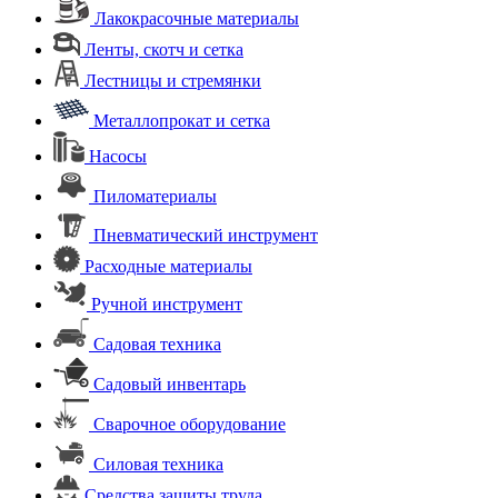
Лакокрасочные материалы
Ленты, скотч и сетка
Лестницы и стремянки
Металлопрокат и сетка
Насосы
Пиломатериалы
Пневматический инструмент
Расходные материалы
Ручной инструмент
Садовая техника
Садовый инвентарь
Сварочное оборудование
Силовая техника
Средства защиты труда