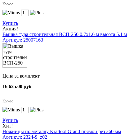
Кол-во:
Купить
Акция!
Вышка тура строительная ВСП-250 0.7х1.6 м высота 5.1 м
Артикул: 25007163
Цена за комплект
16 625.00 руб
Кол-во:
Купить
Хит!
Ножницы по металлу Kraftool Grand прямой рез 260 мм
Артикул: 2324-S_z02