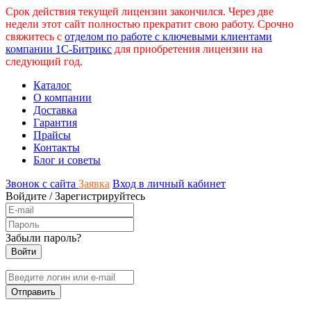
Срок действия текущей лицензии закончился. Через две
недели этот сайт полностью прекратит свою работу. Срочно
свяжитесь с
отделом по работе с ключевыми клиентами
компании 1С-Битрикс
для приобретения лицензии на
следующий год.
Каталог
О компании
Доставка
Гарантия
Прайсы
Контакты
Блог и советы
Звонок с сайта
Заявка
Вход в личный кабинет
Войдите
/
Зарегистрируйтесь
Забыли пароль?