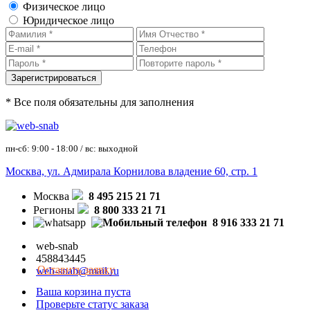
Физическое лицо
Юридическое лицо
* Все поля обязательны для заполнения
пн-сб: 9:00 - 18:00 / вс: выходной
Москва, ул. Адмирала Корнилова владение 60, стр. 1
Москва
8 495 215 21 71
Регионы
8 800 333 21 71
8 916 333 21 71
web-snab
458843445
Оставить заявку
web-snab@mail.ru
Ваша корзина пуста
Проверьте статус заказа