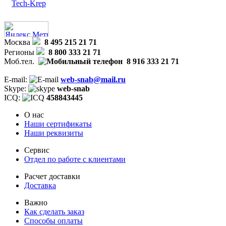
Tech-Krep
Москва
8 495 215 21 71
Регионы
8 800 333 21 71
Моб.тел.
8 916 333 21 71
E-mail:
web-snab@mail.ru
Skype:
web-snab
ICQ:
458843445
О нас
Наши сертификаты
Наши реквизиты
Сервис
Отдел по работе с клиентами
Расчет доставки
Доставка
Важно
Как сделать заказ
Способы оплаты