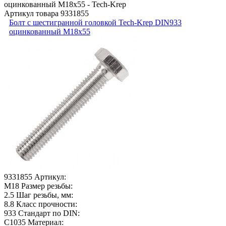
Артикул товара
9331855
Болт с шестигранной головкой Tech-Krep DIN933
оцинкованный М18х55
9331855
Артикул:
М18
Размер резьбы:
2.5
Шаг резьбы, мм:
8.8
Класс прочности:
933
Стандарт по DIN:
C1035
Материал: