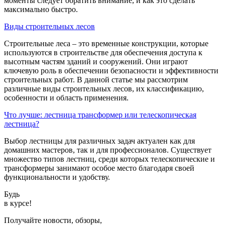
моменты следует обратить внимание, и как это сделать
максимально быстро.
Виды строительных лесов
Строительные леса – это временные конструкции, которые
используются в строительстве для обеспечения доступа к
высотным частям зданий и сооружений. Они играют
ключевую роль в обеспечении безопасности и эффективности
строительных работ. В данной статье мы рассмотрим
различные виды строительных лесов, их классификацию,
особенности и область применения.
Что лучше: лестница трансформер или телескопическая
лестница?
Выбор лестницы для различных задач актуален как для
домашних мастеров, так и для профессионалов. Существует
множество типов лестниц, среди которых телескопические и
трансформеры занимают особое место благодаря своей
функциональности и удобству.
Будь
в курсе!
Получайте новости, обзоры,