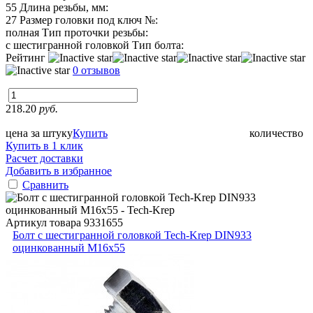
55
Длина резьбы, мм:
27
Размер головки под ключ №:
полная
Тип проточки резьбы:
с шестигранной головкой
Тип болта:
Рейтинг
0 отзывов
218.20
руб.
цена за штуку
Купить
количество
Купить в 1 клик
Расчет доставки
Добавить в избранное
Сравнить
Артикул товара
9331655
Болт с шестигранной головкой Tech-Krep DIN933
оцинкованный М16х55