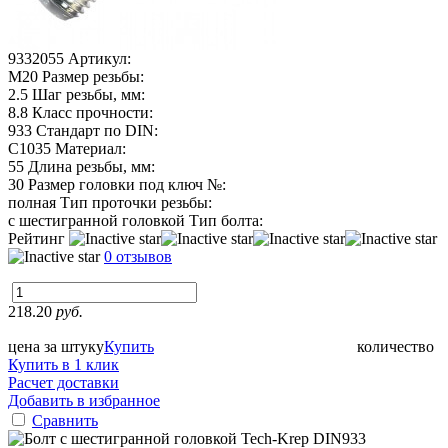
9332055
Артикул:
М20
Размер резьбы:
2.5
Шаг резьбы, мм:
8.8
Класс прочности:
933
Стандарт по DIN:
C1035
Материал:
55
Длина резьбы, мм:
30
Размер головки под ключ №:
полная
Тип проточки резьбы:
с шестигранной головкой
Тип болта:
Рейтинг
0 отзывов
218.20
руб.
цена за штуку
Купить
количество
Купить в 1 клик
Расчет доставки
Добавить в избранное
Сравнить