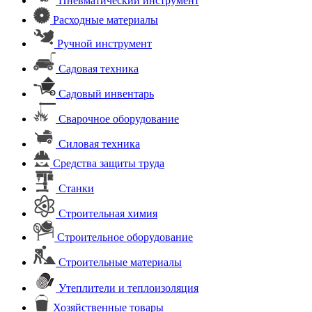
Пневматический инструмент
Расходные материалы
Ручной инструмент
Садовая техника
Садовый инвентарь
Сварочное оборудование
Силовая техника
Средства защиты труда
Станки
Строительная химия
Строительное оборудование
Строительные материалы
Утеплители и теплоизоляция
Хозяйственные товары