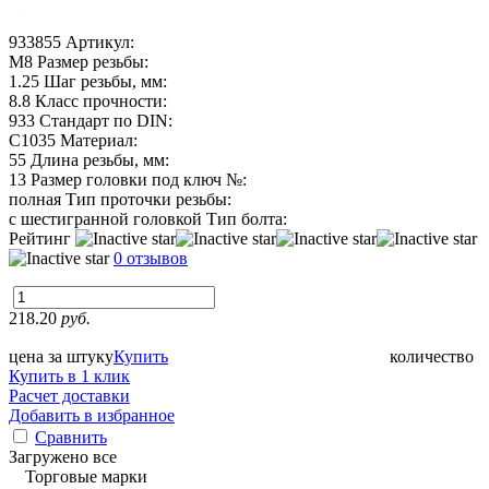
933855
Артикул:
М8
Размер резьбы:
1.25
Шаг резьбы, мм:
8.8
Класс прочности:
933
Стандарт по DIN:
C1035
Материал:
55
Длина резьбы, мм:
13
Размер головки под ключ №:
полная
Тип проточки резьбы:
с шестигранной головкой
Тип болта:
Рейтинг
0 отзывов
218.20
руб.
цена за штуку
Купить
количество
Купить в 1 клик
Расчет доставки
Добавить в избранное
Сравнить
Загружено все
Торговые марки