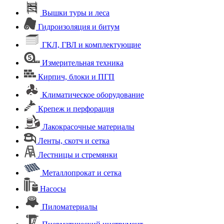
Вышки туры и леса
Гидроизоляция и битум
ГКЛ, ГВЛ и комплектующие
Измерительная техника
Кирпич, блоки и ПГП
Климатическое оборудование
Крепеж и перфорация
Лакокрасочные материалы
Ленты, скотч и сетка
Лестницы и стремянки
Металлопрокат и сетка
Насосы
Пиломатериалы