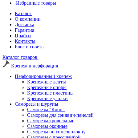
Избранные товары
Каталог
О компании
Доставка
Гарантия
Прайсы
Контакты
Блог и советы
Каталог товаров
Крепеж и перфорация
Перфорированный крепеж
Крепежные ленты
Крепежные опоры
Крепежные пластины
Крепежные уголки
Саморезы и шурупы
Саморезы "Клоп"
Саморезы для сэндвич-панелей
Саморезы кровельные
Саморезы оконные
Саморезы по гипсоволокну
Саморезы с прессшайбой