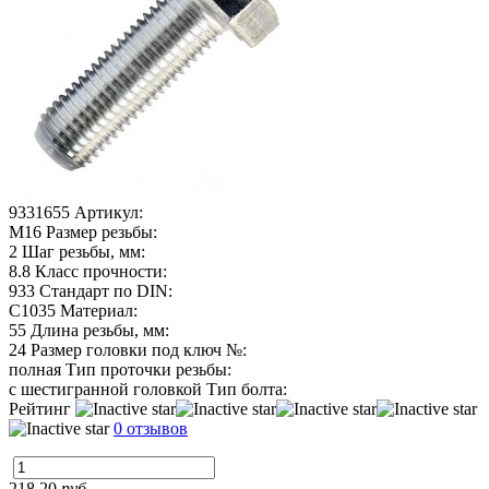
9331655
Артикул:
М16
Размер резьбы:
2
Шаг резьбы, мм:
8.8
Класс прочности:
933
Стандарт по DIN:
C1035
Материал:
55
Длина резьбы, мм:
24
Размер головки под ключ №:
полная
Тип проточки резьбы:
с шестигранной головкой
Тип болта:
Рейтинг
0 отзывов
218.20
руб.