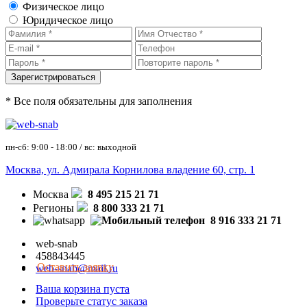
Физическое лицо
Юридическое лицо
* Все поля обязательны для заполнения
пн-сб: 9:00 - 18:00 / вс: выходной
Москва, ул. Адмирала Корнилова владение 60, стр. 1
Москва
8 495 215 21 71
Регионы
8 800 333 21 71
8 916 333 21 71
web-snab
458843445
Оставить заявку
web-snab@mail.ru
Ваша корзина пуста
Проверьте статус заказа