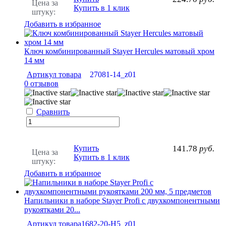
Цена за
Купить в 1 клик
штуку:
Добавить в избранное
Ключ комбинированный Stayer Hercules матовый хром
14 мм
Артикул товара
27081-14_z01
0 отзывов
Сравнить
Купить
141.78
руб.
Цена за
Купить в 1 клик
штуку:
Добавить в избранное
Напильники в наборе Stayer Profi с двухкомпонентными
рукоятками 20...
Артикул товара
1682-20-H5_z01