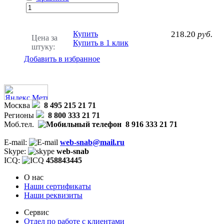
Купить
218.20
руб.
Цена за
Купить в 1 клик
штуку:
Добавить в избранное
Москва
8 495 215 21 71
Регионы
8 800 333 21 71
Моб.тел.
8 916 333 21 71
E-mail:
web-snab@mail.ru
Skype:
web-snab
ICQ:
458843445
О нас
Наши сертификаты
Наши реквизиты
Сервис
Отдел по работе с клиентами