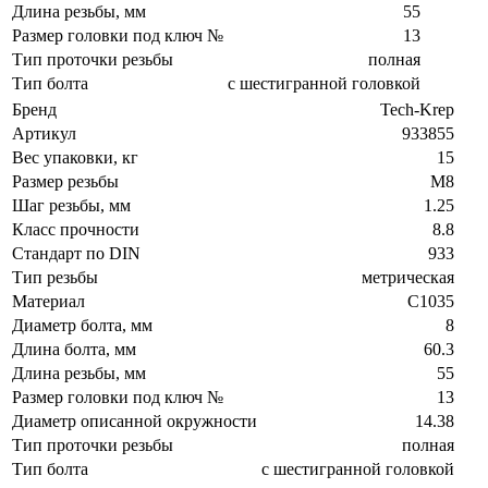
Длина резьбы, мм
55
Размер головки под ключ №
13
Тип проточки резьбы
полная
Тип болта
с шестигранной головкой
Бренд
Tech-Krep
Артикул
933855
Вес упаковки, кг
15
Размер резьбы
М8
Шаг резьбы, мм
1.25
Класс прочности
8.8
Стандарт по DIN
933
Тип резьбы
метрическая
Материал
C1035
Диаметр болта, мм
8
Длина болта, мм
60.3
Длина резьбы, мм
55
Размер головки под ключ №
13
Диаметр описанной окружности
14.38
Тип проточки резьбы
полная
Тип болта
с шестигранной головкой