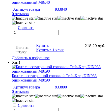
оцинкованный М8х40
Артикул товара
933840
0 отзывов
Сравнить
Купить
218.20
руб.
Цена за
Купить в 1 клик
штуку:
Добавить в избранное
Хит!
Болт с шестигранной головкой Tech-Krep DIN933
оцинкованный М8х90
Артикул товара
933890
0 отзывов
Сравнить