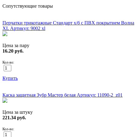
Сопутствующие товары
ХИТ!
Перчатки трикотажные Стандарт х/б с ПВХ покрытием Волна
XL
Артикул: 9002 xl
Цена за пару
16.20
руб.
Кол-во:
Купить
ХИТ!
Каска защитная Зубр Мастер белая
Артикул: 11090-2_z01
Цена за штуку
221.34
руб.
Кол-во: