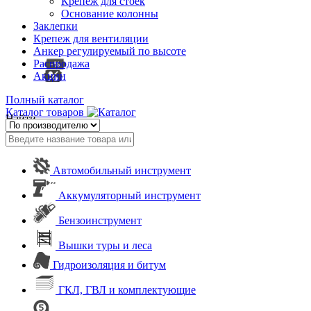
Крепеж для стоек
Основание колонны
Заклепки
Крепеж для вентиляции
Анкер регулируемый по высоте
Распродажа
Акции
Полный каталог
Каталог товаров
Найти
Автомобильный инструмент
Аккумуляторный инструмент
Бензоинструмент
Вышки туры и леса
Гидроизоляция и битум
ГКЛ, ГВЛ и комплектующие