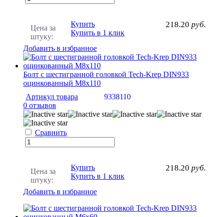
Купить
218.20
руб.
Цена за
Купить в 1 клик
штуку:
Добавить в избранное
Болт с шестигранной головкой Tech-Krep DIN933
оцинкованный М8х110
Артикул товара
9338110
0 отзывов
Сравнить
Купить
218.20
руб.
Цена за
Купить в 1 клик
штуку:
Добавить в избранное