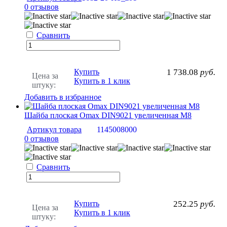
0 отзывов
Сравнить
Купить
1 738.08
руб.
Цена за
Купить в 1 клик
штуку:
Добавить в избранное
Шайба плоская Omax DIN9021 увеличенная M8
Артикул товара
1145008000
0 отзывов
Сравнить
Купить
252.25
руб.
Цена за
Купить в 1 клик
штуку: