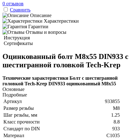
0 отзывов
Сравнить
Описание
Характеристики
Гарантии
Отзывы и вопросы
Инструкция
Сертификаты
Оцинкованный болт М8х55 DIN933 с
шестигранной головкой Tech-Krep
Технические характеристики Болт с шестигранной
головкой Tech-Krep DIN933 оцинкованный М8х55
Основные
Подробные
Артикул
933855
Размер резьбы
М8
Шаг резьбы, мм
1.25
Класс прочности
8.8
Стандарт по DIN
933
Материал
C1035