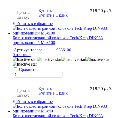
Купить
218.20
руб.
Цена за
Купить в 1 клик
штуку:
Добавить в избранное
Болт с шестигранной головкой Tech-Krep DIN933
оцинкованный М6х100
Артикул товара
9336100
0 отзывов
Сравнить
Купить
218.20
руб.
Цена за
Купить в 1 клик
штуку:
Добавить в избранное
Болт с шестигранной головкой Tech-Krep DIN933