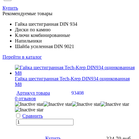
Купить
Рекомендуемые товары
Гайка шестигранная DIN 934
Диски по камню
Ключи комбинированные
Напильники
Шайба усиленная DIN 9021
Перейти в каталог
Гайка шестигранная Tech-Krep DIN934 оцинкованная
M8
Артикул товара
93408
0 отзывов
Сравнить
Купить
224.70
руб.