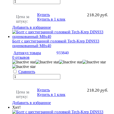
Купить
218.20
руб.
Цена за
Купить в 1 клик
штуку:
Добавить в избранное
Болт с шестигранной головкой Tech-Krep DIN933
оцинкованный М8х40
Артикул товара
933840
0 отзывов
Сравнить
Купить
218.20
руб.
Цена за
Купить в 1 клик
штуку:
Добавить в избранное
Хит!