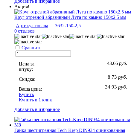
Добавить в избранное
Акция!
Круг отрезной абразивный Луга по камню 150х2.5 мм
Артикул товара
3632-150-2,5
0 отзывов
Сравнить
43.66
руб.
Цена за
штуку:
8.73
руб.
Скидка:
34.93
руб.
Ваша цена:
Купить
Купить в 1 клик
Добавить в избранное
Гайка шестигранная Tech-Krep DIN934 оцинкованная