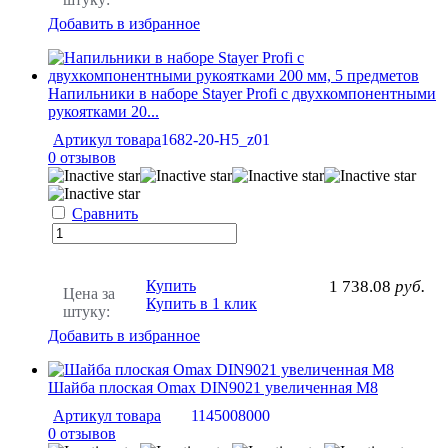
Добавить в избранное
Напильники в наборе Stayer Profi с двухкомпонентными
рукоятками 20...
Артикул товара
1682-20-H5_z01
0 отзывов
Сравнить
Купить
1 738.08
руб.
Цена за
Купить в 1 клик
штуку:
Добавить в избранное
Шайба плоская Omax DIN9021 увеличенная M8
Артикул товара
1145008000
0 отзывов