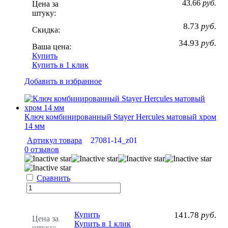
43.66
руб.
Цена за
штуку:
8.73
руб.
Скидка:
34.93
руб.
Ваша цена:
Купить
Купить в 1 клик
Добавить в избранное
Ключ комбинированный Stayer Hercules матовый хром
14 мм
Артикул товара
27081-14_z01
0 отзывов
Сравнить
Купить
141.78
руб.
Цена за
Купить в 1 клик
штуку: