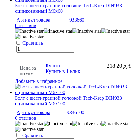
Болт с шестигранной головкой Tech-Krep DIN933
оцинкованный М6х60
Артикул товара
933660
0 отзывов
Сравнить
Купить
218.20
руб.
Цена за
Купить в 1 клик
штуку:
Добавить в избранное
Болт с шестигранной головкой Tech-Krep DIN933
оцинкованный М6х100
Артикул товара
9336100
0 отзывов
Сравнить