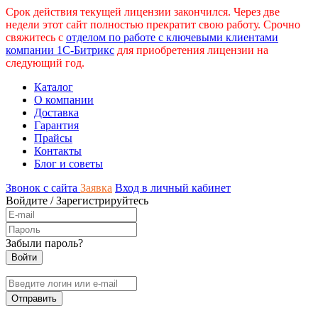
Срок действия текущей лицензии закончился. Через две
недели этот сайт полностью прекратит свою работу. Срочно
свяжитесь с
отделом по работе с ключевыми клиентами
компании 1С-Битрикс
для приобретения лицензии на
следующий год.
Каталог
О компании
Доставка
Гарантия
Прайсы
Контакты
Блог и советы
Звонок с сайта
Заявка
Вход в личный кабинет
Войдите
/
Зарегистрируйтесь
Забыли пароль?