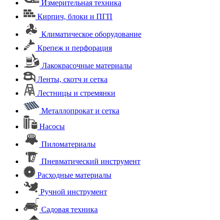
Измерительная техника
Кирпич, блоки и ПГП
Климатическое оборудование
Крепеж и перфорация
Лакокрасочные материалы
Ленты, скотч и сетка
Лестницы и стремянки
Металлопрокат и сетка
Насосы
Пиломатериалы
Пневматический инструмент
Расходные материалы
Ручной инструмент
Садовая техника