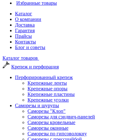
Избранные товары
Каталог
О компании
Доставка
Гарантия
Прайсы
Контакты
Блог и советы
Каталог товаров
Крепеж и перфорация
Перфорированный крепеж
Крепежные ленты
Крепежные опоры
Крепежные пластины
Крепежные уголки
Саморезы и шурупы
Саморезы "Клоп"
Саморезы для сэндвич-панелей
Саморезы кровельные
Саморезы оконные
Саморезы по гипсоволокну
Саморезы с прессшайбой