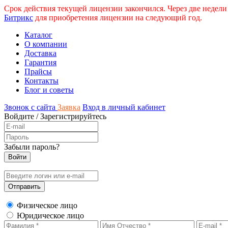
Срок действия текущей лицензии закончился. Через две недели
Битрикс
для приобретения лицензии на следующий год.
Каталог
О компании
Доставка
Гарантия
Прайсы
Контакты
Блог и советы
Звонок с сайта
Заявка
Вход в личный кабинет
Войдите
/
Зарегистрируйтесь
Забыли пароль?
Физическое лицо
Юридическое лицо