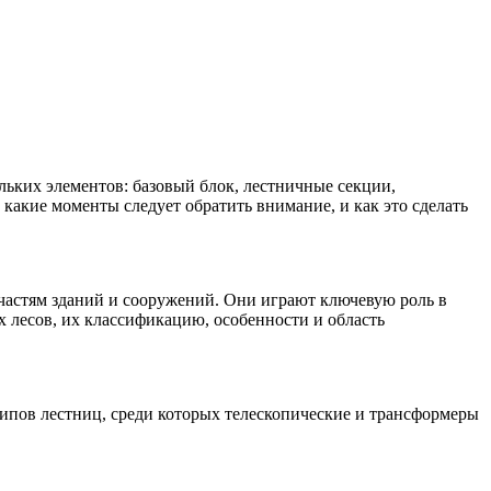
льких элементов: базовый блок, лестничные секции,
какие моменты следует обратить внимание, и как это сделать
 частям зданий и сооружений. Они играют ключевую роль в
 лесов, их классификацию, особенности и область
типов лестниц, среди которых телескопические и трансформеры