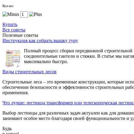
Кол-во:
Купить
Все советы
Полезные советы
Инструкция как собрать вышку туру
Полный процесс сборки передвижной строительной вы
соединительные гантели и стяжки. В статье мы нагл
максимально быстро.
Виды строительных лесов
Строительные леса – это временные конструкции, которые исп
обеспечении безопасности и эффективности строительных рабо
применения.
Что лучше: лестница трансформер или телескопическая лестни
Выбор лестницы для различных задач актуален как для домашн
занимают особое место благодаря своей функциональности и уд
Будь
в курсе!