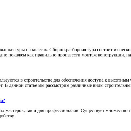
шки туры на колесах. Сборно-разборная тура состоит из неско
ядно покажем как правильно произвести монтаж конструкции, на 
ользуются в строительстве для обеспечения доступа к высотным
т. В данной статье мы рассмотрим различные виды строительных
ца?
их мастеров, так и для профессионалов. Существует множество 
обству.