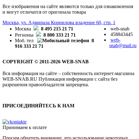
Все изображения на сайте являются только для ознакомления
и могут отличатся от оригинала товара
Москва, ул. Адмирала Корнилова владение 60, стр. 1
Москва
8 495 215 21 71
web-snab
458843445
Регионы
8 800 333 21 71
web-
Моб. тел
8
snab@mail.ru
916 333 21 71
COPYRIGHT © 2011-2026 WEB-SNAB
Вся информация на сайте – собственность интернет-магазина
WEB-SNAB.RU Публикация информации с сайта без
разрешения правообладателя запрещена.
ПРИСОЕДИНЯЙТЕСЬ К НАМ
Принимаем к оплате
Просим обратить внимание, что использование некоторых