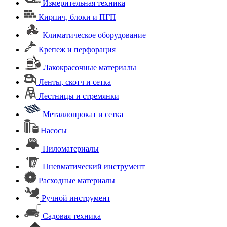
Измерительная техника
Кирпич, блоки и ПГП
Климатическое оборудование
Крепеж и перфорация
Лакокрасочные материалы
Ленты, скотч и сетка
Лестницы и стремянки
Металлопрокат и сетка
Насосы
Пиломатериалы
Пневматический инструмент
Расходные материалы
Ручной инструмент
Садовая техника