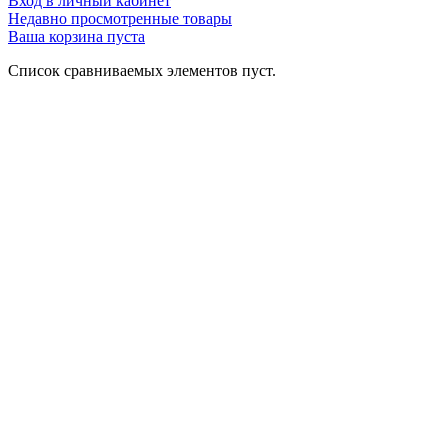
Вход в личный кабинет
Недавно просмотренные товары
Ваша корзина пуста
Список сравниваемых элементов пуст.