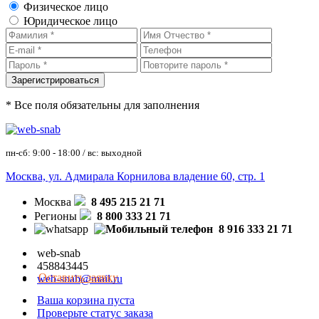
Физическое лицо
Юридическое лицо
* Все поля обязательны для заполнения
пн-сб: 9:00 - 18:00 / вс: выходной
Москва, ул. Адмирала Корнилова владение 60, стр. 1
Москва
8 495 215 21 71
Регионы
8 800 333 21 71
8 916 333 21 71
web-snab
458843445
Оставить заявку
web-snab@mail.ru
Ваша корзина пуста
Проверьте статус заказа