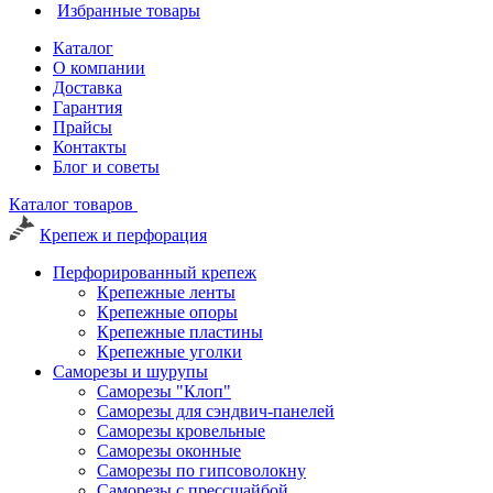
Избранные товары
Каталог
О компании
Доставка
Гарантия
Прайсы
Контакты
Блог и советы
Каталог товаров
Крепеж и перфорация
Перфорированный крепеж
Крепежные ленты
Крепежные опоры
Крепежные пластины
Крепежные уголки
Саморезы и шурупы
Саморезы "Клоп"
Саморезы для сэндвич-панелей
Саморезы кровельные
Саморезы оконные
Саморезы по гипсоволокну
Саморезы с прессшайбой