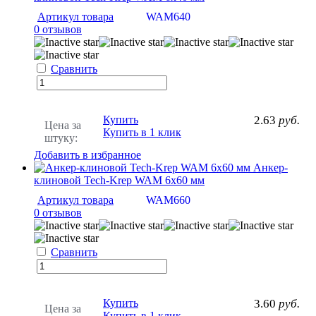
Артикул товара
WAM640
0 отзывов
Сравнить
Купить
2.63
руб.
Цена за
Купить в 1 клик
штуку:
Добавить в избранное
Анкер-
клиновой Tech-Krep WAM 6х60 мм
Артикул товара
WAM660
0 отзывов
Сравнить
Купить
3.60
руб.
Цена за
Купить в 1 клик