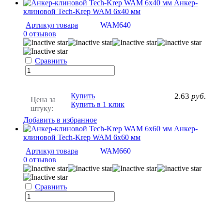
Анкер-
клиновой Tech-Krep WAM 6х40 мм
Артикул товара
WAM640
0 отзывов
Сравнить
Купить
2.63
руб.
Цена за
Купить в 1 клик
штуку:
Добавить в избранное
Анкер-
клиновой Tech-Krep WAM 6х60 мм
Артикул товара
WAM660
0 отзывов
Сравнить