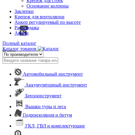
Крепеж для стоек
Основание колонны
Заклепки
Крепеж для вентиляции
Анкер регулируемый по высоте
Распродажа
Акции
Полный каталог
Каталог товаров
Найти
Автомобильный инструмент
Аккумуляторный инструмент
Бензоинструмент
Вышки туры и леса
Гидроизоляция и битум
ГКЛ, ГВЛ и комплектующие