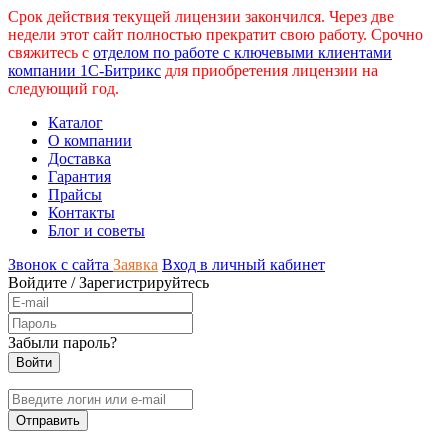
Срок действия текущей лицензии закончился. Через две
недели этот сайт полностью прекратит свою работу. Срочно
свяжитесь с
отделом по работе с ключевыми клиентами
компании 1С-Битрикс
для приобретения лицензии на
следующий год.
Каталог
О компании
Доставка
Гарантия
Прайсы
Контакты
Блог и советы
Звонок с сайта
Заявка
Вход в личный кабинет
Войдите
/
Зарегистрируйтесь
Забыли пароль?