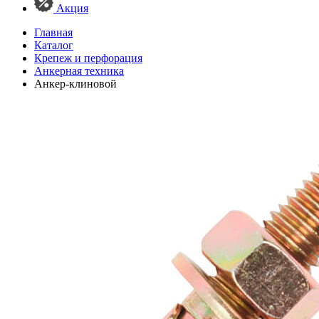
Акция
Главная
Каталог
Крепеж и перфорация
Анкерная техника
Анкер-клиновой