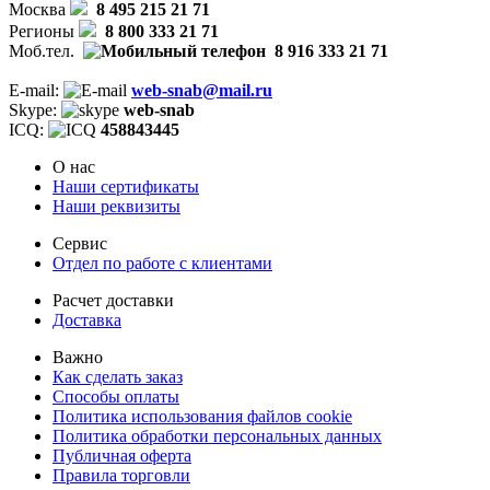
Москва
8 495 215 21 71
Регионы
8 800 333 21 71
Моб.тел.
8 916 333 21 71
E-mail:
web-snab@mail.ru
Skype:
web-snab
ICQ:
458843445
О нас
Наши сертификаты
Наши реквизиты
Сервис
Отдел по работе с клиентами
Расчет доставки
Доставка
Важно
Как сделать заказ
Способы оплаты
Политика использования файлов cookie
Политика обработки персональных данных
Публичная оферта
Правила торговли