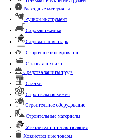
Пневматический инструмент
Расходные материалы
Ручной инструмент
Садовая техника
Садовый инвентарь
Сварочное оборудование
Силовая техника
Средства защиты труда
Станки
Строительная химия
Строительное оборудование
Строительные материалы
Утеплители и теплоизоляция
Хозяйственные товары