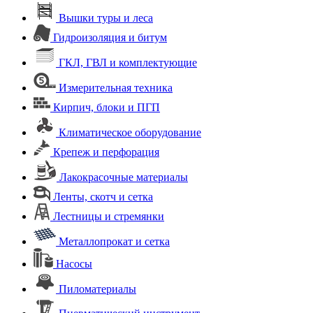
Вышки туры и леса
Гидроизоляция и битум
ГКЛ, ГВЛ и комплектующие
Измерительная техника
Кирпич, блоки и ПГП
Климатическое оборудование
Крепеж и перфорация
Лакокрасочные материалы
Ленты, скотч и сетка
Лестницы и стремянки
Металлопрокат и сетка
Насосы
Пиломатериалы