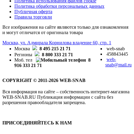
Политика использования файлов cookie
Политика обработки персональных данных
Публичная оферта
Правила торговли
Все изображения на сайте являются только для ознакомления
и могут отличатся от оригинала товара
Москва, ул. Адмирала Корнилова владение 60, стр. 1
Москва
8 495 215 21 71
web-snab
458843445
Регионы
8 800 333 21 71
web-
Моб. тел
8
snab@mail.ru
916 333 21 71
COPYRIGHT © 2011-2026 WEB-SNAB
Вся информация на сайте – собственность интернет-магазина
WEB-SNAB.RU Публикация информации с сайта без
разрешения правообладателя запрещена.
ПРИСОЕДИНЯЙТЕСЬ К НАМ