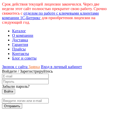
Срок действия текущей лицензии закончился. Через две
недели этот сайт полностью прекратит свою работу. Срочно
свяжитесь с
отделом по работе с ключевыми клиентами
компании 1С-Битрикс
для приобретения лицензии на
следующий год.
Каталог
О компании
Доставка
Гарантия
Прайсы
Контакты
Блог и советы
Звонок с сайта
Заявка
Вход в личный кабинет
Войдите
/
Зарегистрируйтесь
Забыли пароль?