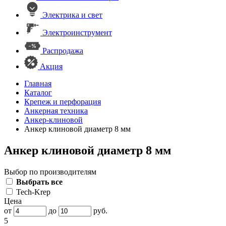
Электрика и свет
Электроинструмент
Распродажа
Акция
Главная
Каталог
Крепеж и перфорация
Анкерная техника
Анкер-клиновой
Анкер клиновой диаметр 8 мм
Анкер клиновой диаметр 8 мм
Выбор по производителям
Выбрать все
Tech-Krep
Цена
от
до
руб.
5