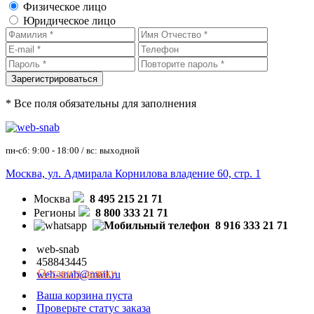
Физическое лицо
Юридическое лицо
* Все поля обязательны для заполнения
пн-сб: 9:00 - 18:00 / вс: выходной
Москва, ул. Адмирала Корнилова владение 60, стр. 1
Москва
8 495 215 21 71
Регионы
8 800 333 21 71
8 916 333 21 71
web-snab
458843445
Оставить заявку
web-snab@mail.ru
Ваша корзина пуста
Проверьте статус заказа