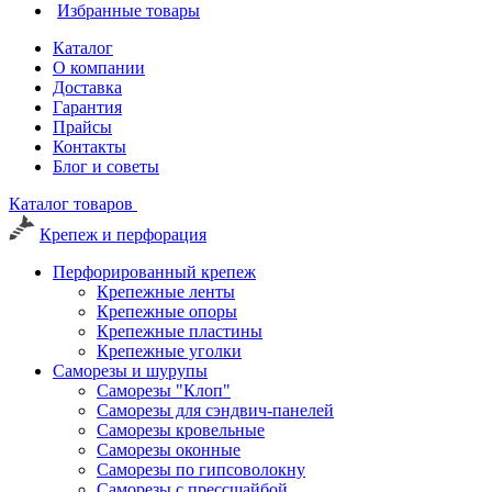
Избранные товары
Каталог
О компании
Доставка
Гарантия
Прайсы
Контакты
Блог и советы
Каталог товаров
Крепеж и перфорация
Перфорированный крепеж
Крепежные ленты
Крепежные опоры
Крепежные пластины
Крепежные уголки
Саморезы и шурупы
Саморезы "Клоп"
Саморезы для сэндвич-панелей
Саморезы кровельные
Саморезы оконные
Саморезы по гипсоволокну
Саморезы с прессшайбой