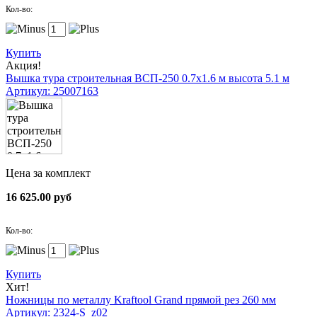
Кол-во:
Купить
Акция!
Вышка тура строительная ВСП-250 0.7х1.6 м высота 5.1 м
Артикул: 25007163
Цена за комплект
16 625.00 руб
Кол-во:
Купить
Хит!
Ножницы по металлу Kraftool Grand прямой рез 260 мм
Артикул: 2324-S_z02