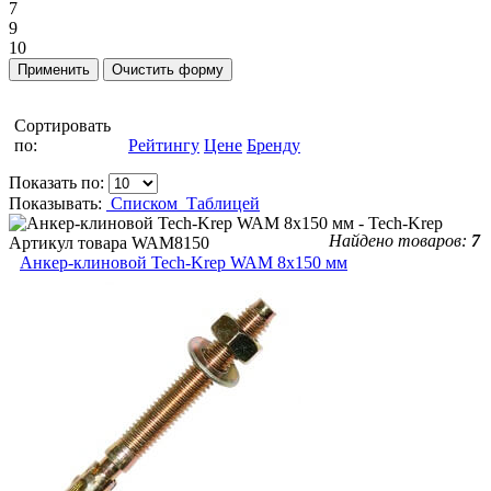
7
9
10
Сортировать
по:
Рейтингу
Цене
Бренду
Показать по:
Показывать:
Списком
Таблицей
Найдено товаров:
7
Артикул товара
WAM8150
Анкер-клиновой Tech-Krep WAM 8х150 мм