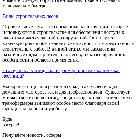
моменты следует обратить внимание, и как это сделать
максимально быстро.
Виды строительных лесов
Строительные леса – это временные конструкции, которые
используются в строительстве для обеспечения доступа к
высотным частям зданий и сооружений. Они играют
ключевую роль в обеспечении безопасности и эффективности
строительных работ. В данной статье мы рассмотрим
различные виды строительных лесов, их классификацию,
особенности и область применения.
Что лучше: лестница трансформер или телескопическая
лестница?
Выбор лестницы для различных задач актуален как для
домашних мастеров, так и для профессионалов. Существует
множество типов лестниц, среди которых телескопические и
трансформеры занимают особое место благодаря своей
функциональности и удобству.
Будь
в курсе!
Получайте новости, обзоры,