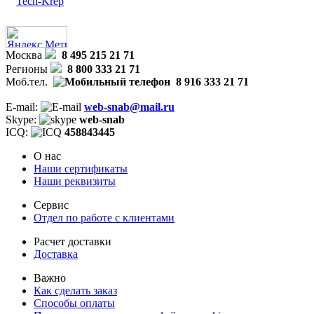
Tech-Krep
Москва
8 495 215 21 71
Регионы
8 800 333 21 71
Моб.тел.
8 916 333 21 71
E-mail:
web-snab@mail.ru
Skype:
web-snab
ICQ:
458843445
О нас
Наши сертификаты
Наши реквизиты
Сервис
Отдел по работе с клиентами
Расчет доставки
Доставка
Важно
Как сделать заказ
Способы оплаты