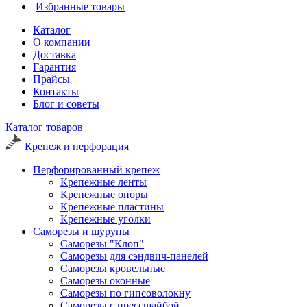
Избранные товары
Каталог
О компании
Доставка
Гарантия
Прайсы
Контакты
Блог и советы
Каталог товаров
Крепеж и перфорация
Перфорированный крепеж
Крепежные ленты
Крепежные опоры
Крепежные пластины
Крепежные уголки
Саморезы и шурупы
Саморезы "Клоп"
Саморезы для сэндвич-панелей
Саморезы кровельные
Саморезы оконные
Саморезы по гипсоволокну
Саморезы с прессшайбой