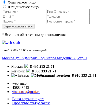
Физическое лицо
Юридическое лицо
* Все поля обязательны для заполнения
пн-сб: 9:00 - 18:00 / вс: выходной
Москва, ул. Адмирала Корнилова владение 60, стр. 1
Москва
8 495 215 21 71
Регионы
8 800 333 21 71
8 916 333 21 71
web-snab
458843445
Оставить заявку
web-snab@mail.ru
Ваша корзина пуста
Проверьте статус заказа