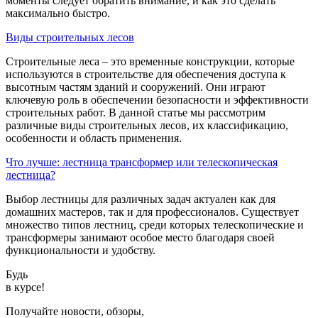
моменты следует обратить внимание, и как это сделать
максимально быстро.
Виды строительных лесов
Строительные леса – это временные конструкции, которые
используются в строительстве для обеспечения доступа к
высотным частям зданий и сооружений. Они играют
ключевую роль в обеспечении безопасности и эффективности
строительных работ. В данной статье мы рассмотрим
различные виды строительных лесов, их классификацию,
особенности и область применения.
Что лучше: лестница трансформер или телескопическая
лестница?
Выбор лестницы для различных задач актуален как для
домашних мастеров, так и для профессионалов. Существует
множество типов лестниц, среди которых телескопические и
трансформеры занимают особое место благодаря своей
функциональности и удобству.
Будь
в курсе!
Получайте новости, обзоры,