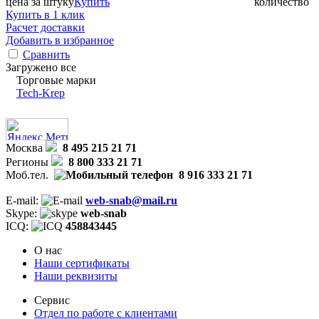
цена за штуку
Купить
количество
Купить в 1 клик
Расчет доставки
Добавить в избранное
Сравнить
Загружено все
Торговые марки
Tech-Krep
Москва
8 495 215 21 71
Регионы
8 800 333 21 71
Моб.тел.
8 916 333 21 71
E-mail:
web-snab@mail.ru
Skype:
web-snab
ICQ:
458843445
О нас
Наши сертификаты
Наши реквизиты
Сервис
Отдел по работе с клиентами