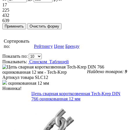
17
225
432
639
Сортировать
по:
Рейтингу
Цене
Бренду
Показать по:
Показывать:
Списком
Таблицей
Найдено товаров:
9
Артикул товара
SLC12
оцинкованная 12 мм
Новинка!
Цепь сварная короткозвенная Tech-Krep DIN
766 оцинкованная 12 мм