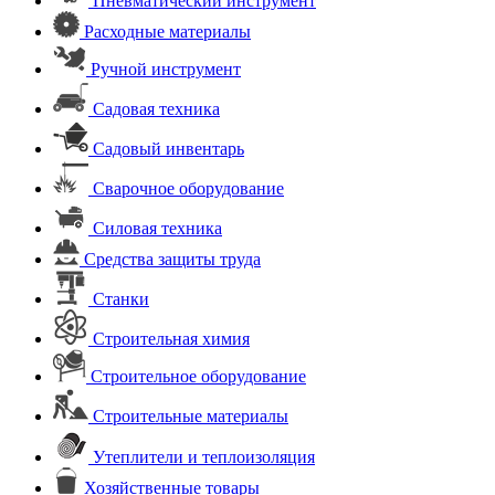
Пневматический инструмент
Расходные материалы
Ручной инструмент
Садовая техника
Садовый инвентарь
Сварочное оборудование
Силовая техника
Средства защиты труда
Станки
Строительная химия
Строительное оборудование
Строительные материалы
Утеплители и теплоизоляция
Хозяйственные товары