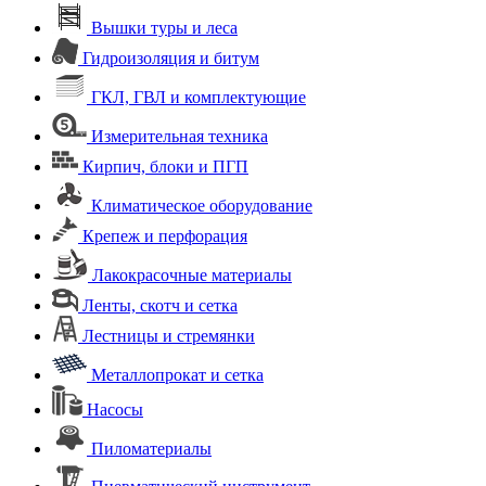
Вышки туры и леса
Гидроизоляция и битум
ГКЛ, ГВЛ и комплектующие
Измерительная техника
Кирпич, блоки и ПГП
Климатическое оборудование
Крепеж и перфорация
Лакокрасочные материалы
Ленты, скотч и сетка
Лестницы и стремянки
Металлопрокат и сетка
Насосы
Пиломатериалы