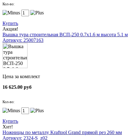
Кол-во:
Купить
Акция!
Вышка тура строительная ВСП-250 0.7х1.6 м высота 5.1 м
Артикул: 25007163
Цена за комплект
16 625.00 руб
Кол-во:
Купить
Хит!
Ножницы по металлу Kraftool Grand прямой рез 260 мм
Артикул: 2324-S_z02