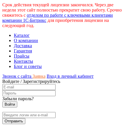
Срок действия текущей лицензии закончился. Через две
недели этот сайт полностью прекратит свою работу. Срочно
свяжитесь с
отделом по работе с ключевыми клиентами
компании 1С-Битрикс
для приобретения лицензии на
следующий год.
Каталог
О компании
Доставка
Гарантия
Прайсы
Контакты
Блог и советы
Звонок с сайта
Заявка
Вход в личный кабинет
Войдите
/
Зарегистрируйтесь
Забыли пароль?