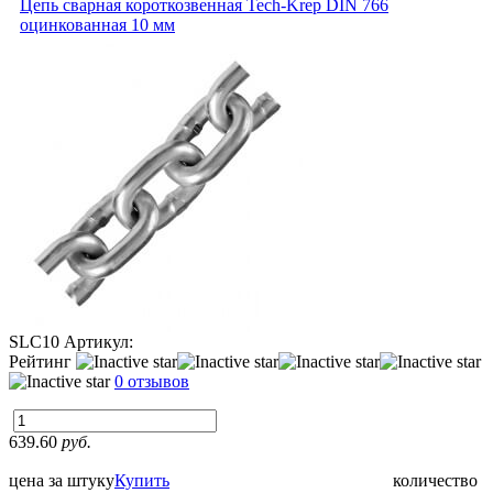
Цепь сварная короткозвенная Tech-Krep DIN 766
оцинкованная 10 мм
SLC10
Артикул:
Рейтинг
0 отзывов
639.60
руб.
цена за штуку
Купить
количество