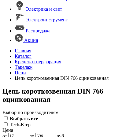
Электрика и свет
Электроинструмент
Распродажа
Акция
Главная
Каталог
Крепеж и перфорация
Такелаж
Цепи
Цепь короткозвенная DIN 766 оцинкованная
Цепь короткозвенная DIN 766
оцинкованная
Выбор по производителям
Выбрать все
Tech-Krep
Цена
от
до
руб.