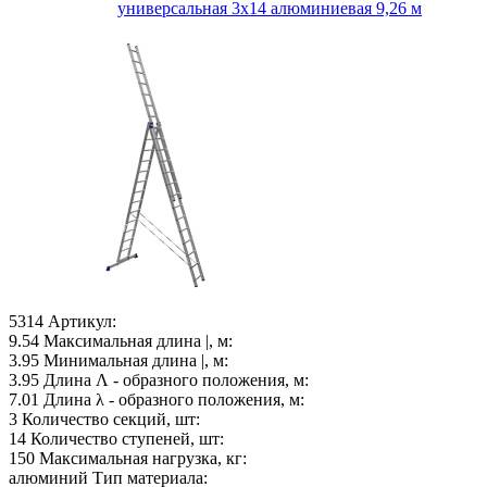
универсальная 3х14 алюминиевая 9,26 м
5314
Артикул:
9.54
Максимальная длина |, м:
3.95
Минимальная длина |, м:
3.95
Длина Λ - образного положения, м:
7.01
Длина λ - образного положения, м:
3
Количество секций, шт:
14
Количество ступеней, шт:
150
Максимальная нагрузка, кг:
алюминий
Тип материала: