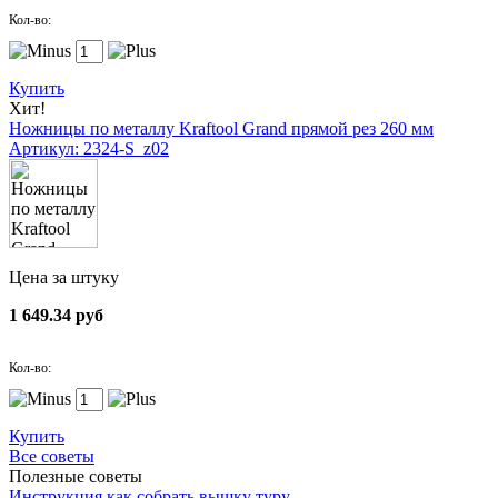
Кол-во:
Купить
Хит!
Ножницы по металлу Kraftool Grand прямой рез 260 мм
Артикул: 2324-S_z02
Цена за штуку
1 649.34 руб
Кол-во:
Купить
Все советы
Полезные советы
Инструкция как собрать вышку туру