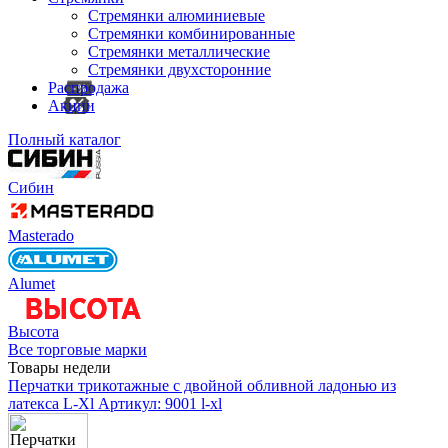
Стремянки алюминиевые
Стремянки комбинированные
Стремянки металлические
Стремянки двухсторонние
Распродажа
Акции
Полный каталог
Сибин
Masterado
Alumet
Высота
Все торговые марки
Товары недели
Перчатки трикотажные с двойной обливной ладонью из
латекса L-Xl
Артикул: 9001 l-xl