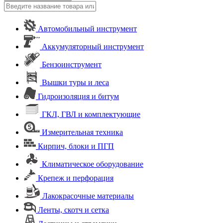
Автомобильный инструмент
Аккумуляторный инструмент
Бензоинструмент
Вышки туры и леса
Гидроизоляция и битум
ГКЛ, ГВЛ и комплектующие
Измерительная техника
Кирпич, блоки и ПГП
Климатическое оборудование
Крепеж и перфорация
Лакокрасочные материалы
Ленты, скотч и сетка