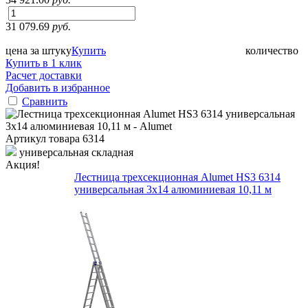
31 079.69
руб.
цена за штуку
Купить
количество
Купить в 1 клик
Расчет доставки
Добавить в избранное
Сравнить
Артикул товара
6314
универсальная складная
Акция!
Лестница трехсекционная Alumet HS3 6314
универсальная 3х14 алюминиевая 10,11 м