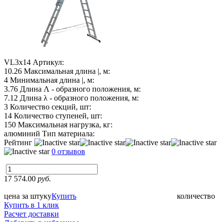
VL3х14
Артикул:
10.26
Максимальная длина |, м:
4
Минимальная длина |, м:
3.76
Длина Λ - образного положения, м:
7.12
Длина λ - образного положения, м:
3
Количество секций, шт:
14
Количество ступеней, шт:
150
Максимальная нагрузка, кг:
алюминий
Тип материала:
Рейтинг
0 отзывов
17 574.00
руб.
цена за штуку
Купить
количество
Купить в 1 клик
Расчет доставки