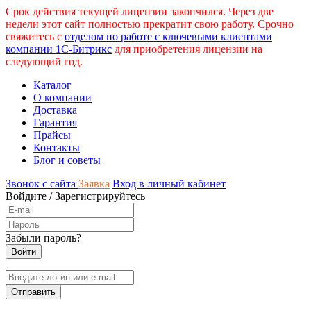
Срок действия текущей лицензии закончился. Через две
недели этот сайт полностью прекратит свою работу. Срочно
свяжитесь с
отделом по работе с ключевыми клиентами
компании 1С-Битрикс
для приобретения лицензии на
следующий год.
Каталог
О компании
Доставка
Гарантия
Прайсы
Контакты
Блог и советы
Звонок с сайта
Заявка
Вход в личный кабинет
Войдите
/
Зарегистрируйтесь
Забыли пароль?