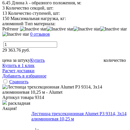
6.45
Длина λ - образного положения, м:
3
Количество секций, шт:
13
Количество ступеней, шт:
150
Максимальная нагрузка, кг:
алюминий
Тип материала:
Рейтинг
0 отзывов
29 363.76
руб.
цена за штуку
Купить
количество
Купить в 1 клик
Расчет доставки
Добавить в избранное
Сравнить
Артикул товара
9314
раскладная
Акция!
Лестница трехсекционная Alumet P3 9314, 3х14
алюминиевая 10,25 м