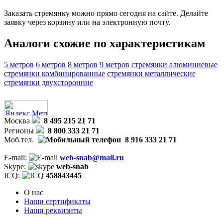
Заказать стремянку можно прямо сегодня на сайте. Делайте
заявку через корзину или на электронную почту.
Аналоги схожие по характеристикам
5 метров
6 метров
8 метров
9 метров
стремянки алюминиевые
стремянки комбинированные
стремянки металлические
стремянки двухсторонние
Москва
8 495 215 21 71
Регионы
8 800 333 21 71
Моб.тел.
8 916 333 21 71
E-mail:
web-snab@mail.ru
Skype:
web-snab
ICQ:
458843445
О нас
Наши сертификаты
Наши реквизиты