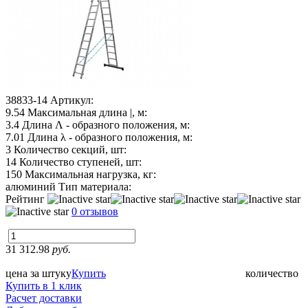
38833-14
Артикул:
9.54
Максимальная длина |, м:
3.4
Длина Λ - образного положения, м:
7.01
Длина λ - образного положения, м:
3
Количество секций, шт:
14
Количество ступеней, шт:
150
Максимальная нагрузка, кг:
алюминий
Тип материала:
Рейтинг
0 отзывов
31 312.98
руб.
цена за штуку
Купить
количество
Купить в 1 клик
Расчет доставки