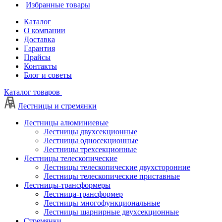
Избранные товары
Каталог
О компании
Доставка
Гарантия
Прайсы
Контакты
Блог и советы
Каталог товаров
Лестницы и стремянки
Лестницы алюминиевые
Лестницы двухсекционные
Лестницы односекционные
Лестницы трехсекционные
Лестницы телескопические
Лестницы телескопические двухсторонние
Лестницы телескопические приставные
Лестницы-трансформеры
Лестница-трансформер
Лестницы многофункциональные
Лестницы шарнирные двухсекционные
Стремянки