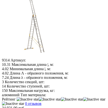
9314
Артикул:
10.31
Максимальная длина |, м:
4.02
Минимальная длина |, м:
4.02
Длина Λ - образного положения, м:
7.24
Длина λ - образного положения, м:
3
Количество секций, шт:
14
Количество ступеней, шт:
150
Максимальная нагрузка, кг:
алюминий
Тип материала:
Рейтинг
0 отзывов
34 921.00
руб.