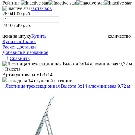
Рейтинг
0 отзывов
26 941.00
руб.
23 977.49
руб.
цена за штуку
Купить
количество
Купить в 1 клик
Расчет доставки
Добавить в избранное
Сравнить
Артикул товара
VL3х14
складная 14 ступеней в секции
Лестница трехсекционная Высота 3х14 алюминиевая 9,72 м