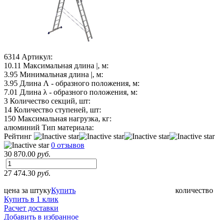
6314
Артикул:
10.11
Максимальная длина |, м:
3.95
Минимальная длина |, м:
3.95
Длина Λ - образного положения, м:
7.01
Длина λ - образного положения, м:
3
Количество секций, шт:
14
Количество ступеней, шт:
150
Максимальная нагрузка, кг:
алюминий
Тип материала:
Рейтинг
0 отзывов
30 870.00
руб.
27 474.30
руб.
цена за штуку
Купить
количество
Купить в 1 клик
Расчет доставки
Добавить в избранное