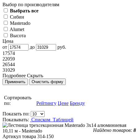
Выбор по производителям
Выбрать все
Сибин
Masterado
Alumet
Высота
Цена
от
до
руб.
17574
22059
26544
31029
Подробнее
Скрыть
Сортировать
по:
Рейтингу
Цене
Бренду
Показать по:
Показывать:
Списком
Таблицей
Найдено товаров:
8
Артикул товара
314-150