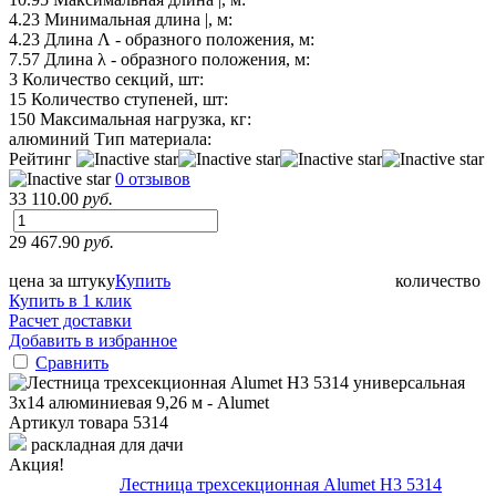
4.23
Минимальная длина |, м:
4.23
Длина Λ - образного положения, м:
7.57
Длина λ - образного положения, м:
3
Количество секций, шт:
15
Количество ступеней, шт:
150
Максимальная нагрузка, кг:
алюминий
Тип материала:
Рейтинг
0 отзывов
33 110.00
руб.
29 467.90
руб.
цена за штуку
Купить
количество
Купить в 1 клик
Расчет доставки
Добавить в избранное
Сравнить
Артикул товара
5314
раскладная для дачи
Акция!
Лестница трехсекционная Alumet H3 5314