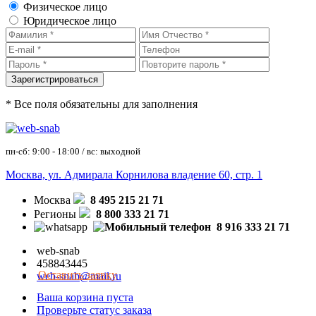
Физическое лицо
Юридическое лицо
* Все поля обязательны для заполнения
пн-сб: 9:00 - 18:00 / вс: выходной
Москва, ул. Адмирала Корнилова владение 60, стр. 1
Москва
8 495 215 21 71
Регионы
8 800 333 21 71
8 916 333 21 71
web-snab
458843445
Оставить заявку
web-snab@mail.ru
Ваша корзина пуста
Проверьте статус заказа