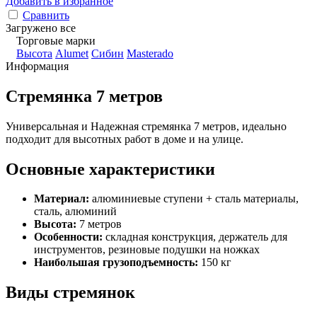
Добавить в избранное
Сравнить
Загружено все
Торговые марки
Высота
Alumet
Сибин
Masterado
Информация
Стремянка 7 метров
Универсальная и Надежная стремянка 7 метров, идеально
подходит для высотных работ в доме и на улице.
Основные характеристики
Материал:
алюминиевые ступени + сталь материалы,
сталь, алюминий
Высота:
7 метров
Особенности:
складная конструкция, держатель для
инструментов, резиновые подушки на ножках
Наибольшая грузоподъемность:
150 кг
Виды стремянок