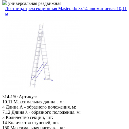
универсальная раздвижная
Лестница трехсекционная Masterado 3х14 алюминиевая 10,11
м
314-150
Артикул:
10.11
Максимальная длина |, м:
4
Длина Λ - образного положения, м:
7.12
Длина λ - образного положения, м:
3
Количество секций, шт:
14
Количество ступеней, шт:
150
Максимальная нагрузка, кг: