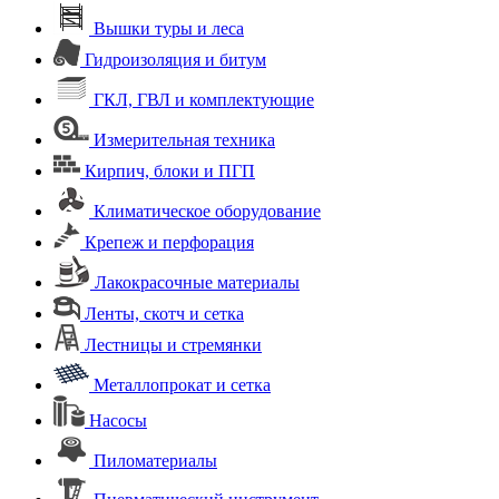
Вышки туры и леса
Гидроизоляция и битум
ГКЛ, ГВЛ и комплектующие
Измерительная техника
Кирпич, блоки и ПГП
Климатическое оборудование
Крепеж и перфорация
Лакокрасочные материалы
Ленты, скотч и сетка
Лестницы и стремянки
Металлопрокат и сетка
Насосы
Пиломатериалы