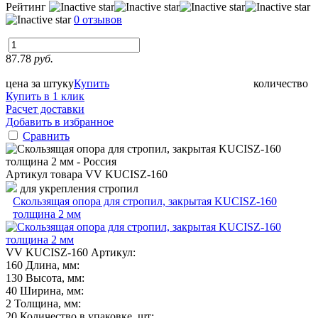
Рейтинг
0 отзывов
87.78
руб.
цена за штуку
Купить
количество
Купить в 1 клик
Расчет доставки
Добавить в избранное
Сравнить
Артикул товара
VV KUCISZ-160
для укрепления стропил
Скользящая опора для стропил, закрытая KUCISZ-160
толщина 2 мм
VV KUCISZ-160
Артикул:
160
Длина, мм:
130
Высота, мм:
40
Ширина, мм:
2
Толщина, мм:
20
Количество в упаковке, шт: