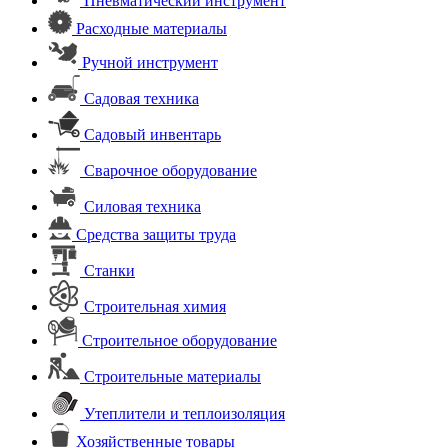
Пневматический инструмент
Расходные материалы
Ручной инструмент
Садовая техника
Садовый инвентарь
Сварочное оборудование
Силовая техника
Средства защиты труда
Станки
Строительная химия
Строительное оборудование
Строительные материалы
Утеплители и теплоизоляция
Хозяйственные товары