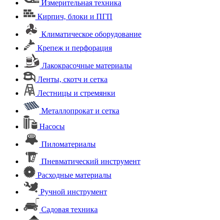
Измерительная техника
Кирпич, блоки и ПГП
Климатическое оборудование
Крепеж и перфорация
Лакокрасочные материалы
Ленты, скотч и сетка
Лестницы и стремянки
Металлопрокат и сетка
Насосы
Пиломатериалы
Пневматический инструмент
Расходные материалы
Ручной инструмент
Садовая техника