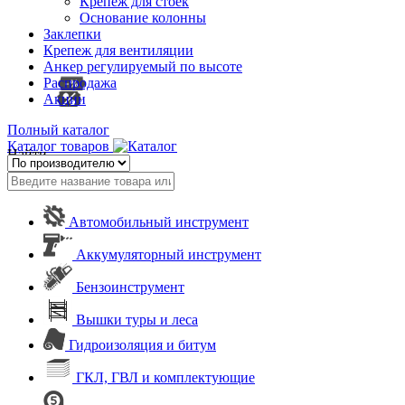
Крепеж для стоек
Основание колонны
Заклепки
Крепеж для вентиляции
Анкер регулируемый по высоте
Распродажа
Акции
Полный каталог
Каталог товаров
Найти
Автомобильный инструмент
Аккумуляторный инструмент
Бензоинструмент
Вышки туры и леса
Гидроизоляция и битум
ГКЛ, ГВЛ и комплектующие