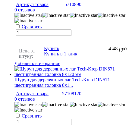
Артикул товара
5710890
0 отзывов
Сравнить
Купить
4.48
руб.
Цена за
Купить в 1 клик
штуку:
Добавить в избранное
Шуруп для деревянных лаг Tech-Krep DIN571
шестигранная головка 8х1...
Артикул товара
57108120
0 отзывов
Сравнить