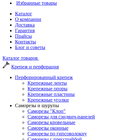
Избранные товары
Каталог
О компании
Доставка
Гарантия
Прайсы
Контакты
Блог и советы
Каталог товаров
Крепеж и перфорация
Перфорированный крепеж
Крепежные ленты
Крепежные опоры
Крепежные пластины
Крепежные уголки
Саморезы и шурупы
Саморезы "Клоп"
Саморезы для сэндвич-панелей
Саморезы кровельные
Саморезы оконные
Саморезы по гипсоволокну
Саморезы с прессшайбой