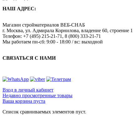
НАШ АДРЕС:
Магазин стройматериалов
ВЕБ-СНАБ
г. Москва
,
ул. Адмирала Корнилова, владение 60, строение 1
Телефон:
+7 (495) 215-21-71
,
8 (800) 333-21-71
Мы работаем
пн-сб: 9:00 - 18:00 / вс: выходной
СВЯЗАТЬСЯ С НАМИ
Вход в личный кабинет
Недавно просмотренные товары
Ваша корзина пуста
Список сравниваемых элементов пуст.