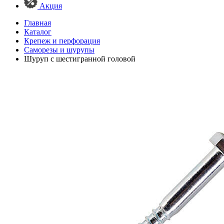
Акция
Главная
Каталог
Крепеж и перфорация
Саморезы и шурупы
Шуруп с шестигранной головой