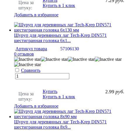
Купить
7.29
руб.
Цена за
Купить в 1 клик
штуку:
Добавить в избранное
Шуруп для деревянных лаг Tech-Krep DIN571
шестигранная головка 6х1...
Артикул товара
57106130
0 отзывов
Сравнить
Купить
2.99
руб.
Цена за
Купить в 1 клик
штуку:
Добавить в избранное
Шуруп для деревянных лаг Tech-Krep DIN571
шестигранная головка 8х9...