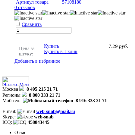
Артикул товара
57108180
0 отзывов
Сравнить
Купить
7.29
руб.
Цена за
Купить в 1 клик
штуку:
Добавить в избранное
Москва
8 495 215 21 71
Регионы
8 800 333 21 71
Моб.тел.
8 916 333 21 71
E-mail:
web-snab@mail.ru
Skype:
web-snab
ICQ:
458843445
О нас