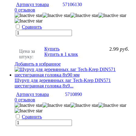
Артикул товара
57106130
0 отзывов
Сравнить
Купить
2.99
руб.
Цена за
Купить в 1 клик
штуку:
Добавить в избранное
Шуруп для деревянных лаг Tech-Krep DIN571
шестигранная головка 8х9...
Артикул товара
5710890
0 отзывов
Сравнить