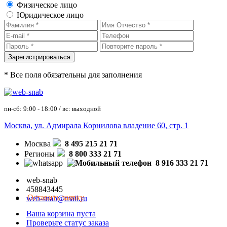
Физическое лицо
Юридическое лицо
* Все поля обязательны для заполнения
пн-сб: 9:00 - 18:00 / вс: выходной
Москва, ул. Адмирала Корнилова владение 60, стр. 1
Москва
8 495 215 21 71
Регионы
8 800 333 21 71
8 916 333 21 71
web-snab
458843445
Оставить заявку
web-snab@mail.ru
Ваша корзина пуста
Проверьте статус заказа