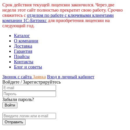
Срок действия текущей лицензии закончился. Через две
недели этот сайт полностью прекратит свою работу. Срочно
свяжитесь с
отделом по работе с ключевыми клиентами
компании 1С-Битрикс
для приобретения лицензии на
следующий год.
Каталог
О компании
Доставка
Гарантия
Прайсы
Контакты
Блог и советы
Звонок с сайта
Заявка
Вход в личный кабинет
Войдите
/
Зарегистрируйтесь
Забыли пароль?