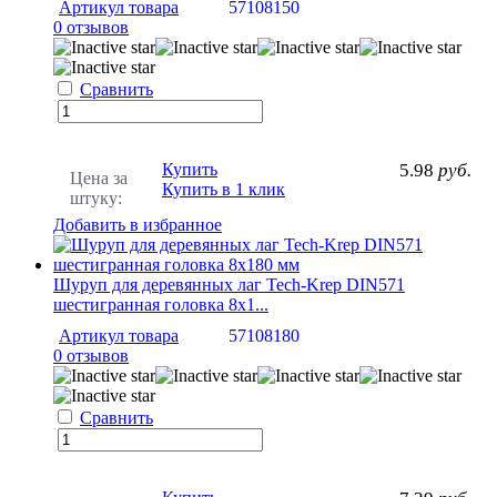
Артикул товара
57108150
0 отзывов
Сравнить
Купить
5.98
руб.
Цена за
Купить в 1 клик
штуку:
Добавить в избранное
Шуруп для деревянных лаг Tech-Krep DIN571
шестигранная головка 8х1...
Артикул товара
57108180
0 отзывов
Сравнить