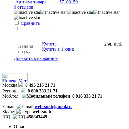
Артикул товара
57108150
0 отзывов
Сравнить
Купить
5.98
руб.
Цена за
Купить в 1 клик
штуку:
Добавить в избранное
Москва
8 495 215 21 71
Регионы
8 800 333 21 71
Моб.тел.
8 916 333 21 71
E-mail:
web-snab@mail.ru
Skype:
web-snab
ICQ:
458843445
О нас