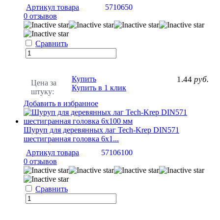
Артикул товара
5710650
0 отзывов
Сравнить
Купить
1.44
руб.
Цена за
Купить в 1 клик
штуку:
Добавить в избранное
Шуруп для деревянных лаг Tech-Krep DIN571
шестигранная головка 6х1...
Артикул товара
57106100
0 отзывов
Сравнить