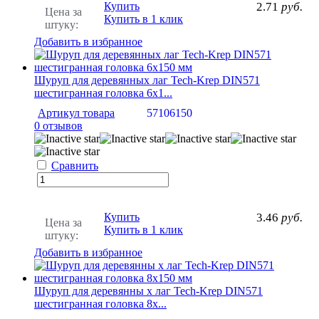
Купить
2.71
руб.
Цена за
Купить в 1 клик
штуку:
Добавить в избранное
Шуруп для деревянных лаг Tech-Krep DIN571
шестигранная головка 6х1...
Артикул товара
57106150
0 отзывов
Сравнить
Купить
3.46
руб.
Цена за
Купить в 1 клик
штуку:
Добавить в избранное
Шуруп для деревянны х лаг Tech-Krep DIN571
шестигранная головка 8х...