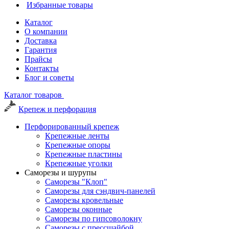
Избранные товары
Каталог
О компании
Доставка
Гарантия
Прайсы
Контакты
Блог и советы
Каталог товаров
Крепеж и перфорация
Перфорированный крепеж
Крепежные ленты
Крепежные опоры
Крепежные пластины
Крепежные уголки
Саморезы и шурупы
Саморезы "Клоп"
Саморезы для сэндвич-панелей
Саморезы кровельные
Саморезы оконные
Саморезы по гипсоволокну
Саморезы с прессшайбой