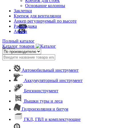
Крепеж для стоек
Основание колонны
Заклепки
Крепеж для вентиляции
Анкер регулируемый по высоте
Распродажа
Акции
Полный каталог
Каталог товаров
Найти
Автомобильный инструмент
Аккумуляторный инструмент
Бензоинструмент
Вышки туры и леса
Гидроизоляция и битум
ГКЛ, ГВЛ и комплектующие