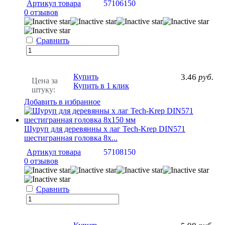
Артикул товара
57106150
0 отзывов
Сравнить
Купить
3.46
руб.
Цена за
Купить в 1 клик
штуку:
Добавить в избранное
Шуруп для деревянны х лаг Tech-Krep DIN571
шестигранная головка 8х...
Артикул товара
57108150
0 отзывов
Сравнить