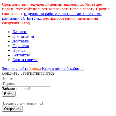
Срок действия текущей лицензии закончился. Через две
недели этот сайт полностью прекратит свою работу. Срочно
свяжитесь с
отделом по работе с ключевыми клиентами
компании 1С-Битрикс
для приобретения лицензии на
следующий год.
Каталог
О компании
Доставка
Гарантия
Прайсы
Контакты
Блог и советы
Звонок с сайта
Заявка
Вход в личный кабинет
Войдите
/
Зарегистрируйтесь
Забыли пароль?