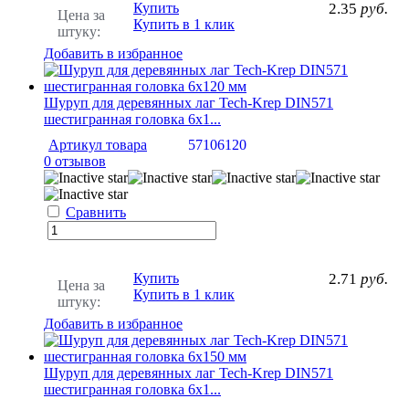
Купить
2.35
руб.
Цена за
Купить в 1 клик
штуку:
Добавить в избранное
Шуруп для деревянных лаг Tech-Krep DIN571
шестигранная головка 6х1...
Артикул товара
57106120
0 отзывов
Сравнить
Купить
2.71
руб.
Цена за
Купить в 1 клик
штуку:
Добавить в избранное
Шуруп для деревянных лаг Tech-Krep DIN571
шестигранная головка 6х1...