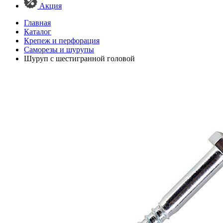
Акция
Главная
Каталог
Крепеж и перфорация
Саморезы и шурупы
Шуруп с шестигранной головой