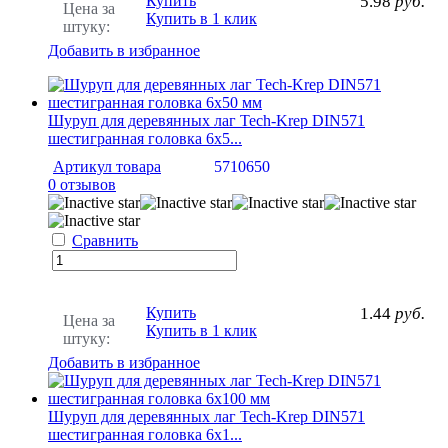
Купить
5.98
руб.
Цена за
Купить в 1 клик
штуку:
Добавить в избранное
Шуруп для деревянных лаг Tech-Krep DIN571
шестигранная головка 6х5...
Артикул товара
5710650
0 отзывов
Сравнить
Купить
1.44
руб.
Цена за
Купить в 1 клик
штуку:
Добавить в избранное
Шуруп для деревянных лаг Tech-Krep DIN571
шестигранная головка 6х1...