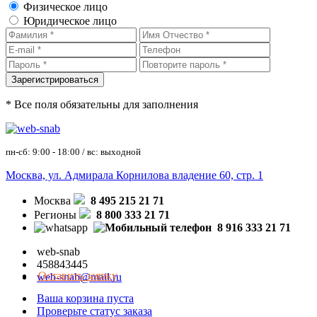
Физическое лицо
Юридическое лицо
* Все поля обязательны для заполнения
пн-сб: 9:00 - 18:00 / вс: выходной
Москва, ул. Адмирала Корнилова владение 60, стр. 1
Москва
8 495 215 21 71
Регионы
8 800 333 21 71
8 916 333 21 71
web-snab
458843445
Оставить заявку
web-snab@mail.ru
Ваша корзина пуста
Проверьте статус заказа