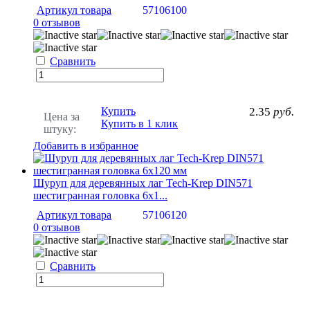
Артикул товара
57106100
0 отзывов
Сравнить
Купить
2.35
руб.
Цена за
Купить в 1 клик
штуку:
Добавить в избранное
Шуруп для деревянных лаг Tech-Krep DIN571
шестигранная головка 6х1...
Артикул товара
57106120
0 отзывов
Сравнить