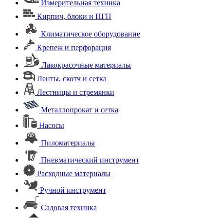
Измерительная техника
Кирпич, блоки и ПГП
Климатическое оборудование
Крепеж и перфорация
Лакокрасочные материалы
Ленты, скотч и сетка
Лестницы и стремянки
Металлопрокат и сетка
Насосы
Пиломатериалы
Пневматический инструмент
Расходные материалы
Ручной инструмент
Садовая техника