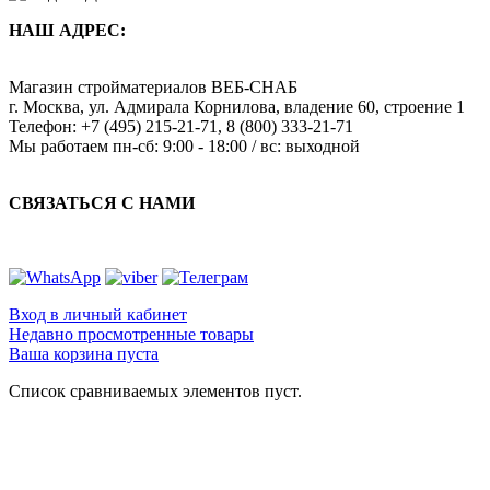
НАШ АДРЕС:
Магазин стройматериалов
ВЕБ-СНАБ
г. Москва
,
ул. Адмирала Корнилова, владение 60, строение 1
Телефон:
+7 (495) 215-21-71
,
8 (800) 333-21-71
Мы работаем
пн-сб: 9:00 - 18:00 / вс: выходной
СВЯЗАТЬСЯ С НАМИ
Вход в личный кабинет
Недавно просмотренные товары
Ваша корзина пуста
Список сравниваемых элементов пуст.