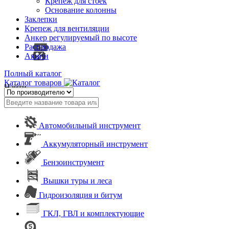
Крепеж для стоек
Основание колонны
Заклепки
Крепеж для вентиляции
Анкер регулируемый по высоте
Распродажа
Акции
Полный каталог
Каталог товаров
Найти
Автомобильный инструмент
Аккумуляторный инструмент
Бензоинструмент
Вышки туры и леса
Гидроизоляция и битум
ГКЛ, ГВЛ и комплектующие