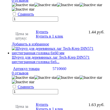
0 отзывов
Сравнить
Купить
1.44
руб.
Цена за
Купить в 1 клик
штуку:
Добавить в избранное
Шуруп для деревянных лаг Tech-Krep DIN571
шестигранная головка 6х6...
Артикул товара
5710660
0 отзывов
Сравнить
Купить
1.63
руб.
Цена за
Купить в 1 клик