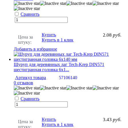
Сравнить
Купить
2.08
руб.
Цена за
Купить в 1 клик
штуку:
Добавить в избранное
Шуруп для деревянных лаг Tech-Krep DIN571
шестигранная головка 6х1...
Артикул товара
57106140
0 отзывов
Сравнить
Купить
3.43
руб.
Цена за
Купить в 1 клик
штуку: