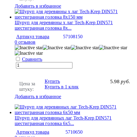
Добавить в избранное
Шуруп для деревянны х лаг Tech-Krep DIN571
шестигранная головка 8х...
Артикул товара
57108150
0 отзывов
Сравнить
Купить
5.98
руб.
Цена за
Купить в 1 клик
штуку:
Добавить в избранное
Шуруп для деревянных лаг Tech-Krep DIN571
шестигранная головка 6х5...
Артикул товара
5710650