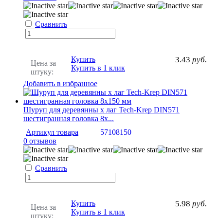
Сравнить
Купить
3.43
руб.
Цена за
Купить в 1 клик
штуку:
Добавить в избранное
Шуруп для деревянны х лаг Tech-Krep DIN571
шестигранная головка 8х...
Артикул товара
57108150
0 отзывов
Сравнить
Купить
5.98
руб.
Цена за
Купить в 1 клик
штуку: