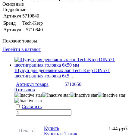
Основные
Подробные
Артикул
5710840
Бренд
Tech-Krep
Артикул
5710840
Похожие товары
Перейти в каталог
Шуруп для деревянных лаг Tech-Krep DIN571
шестигранная головка 6х5...
Артикул товара
5710650
0 отзывов
Сравнить
Купить
1.44
руб.
Цена за
Купить в 1 клик