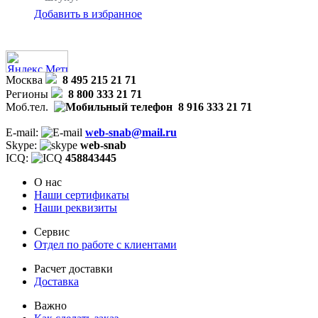
Добавить в избранное
Москва
8 495 215 21 71
Регионы
8 800 333 21 71
Моб.тел.
8 916 333 21 71
E-mail:
web-snab@mail.ru
Skype:
web-snab
ICQ:
458843445
О нас
Наши сертификаты
Наши реквизиты
Сервис
Отдел по работе с клиентами
Расчет доставки
Доставка
Важно