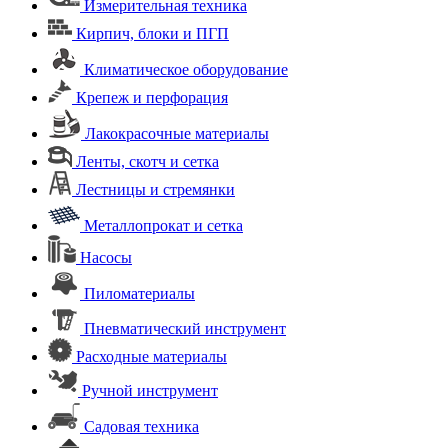
Измерительная техника
Кирпич, блоки и ПГП
Климатическое оборудование
Крепеж и перфорация
Лакокрасочные материалы
Ленты, скотч и сетка
Лестницы и стремянки
Металлопрокат и сетка
Насосы
Пиломатериалы
Пневматический инструмент
Расходные материалы
Ручной инструмент
Садовая техника