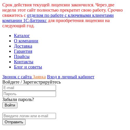
Срок действия текущей лицензии закончился. Через две
недели этот сайт полностью прекратит свою работу. Срочно
свяжитесь с
отделом по работе с ключевыми клиентами
компании 1С-Битрикс
для приобретения лицензии на
следующий год.
Каталог
О компании
Доставка
Гарантия
Прайсы
Контакты
Блог и советы
Звонок с сайта
Заявка
Вход в личный кабинет
Войдите
/
Зарегистрируйтесь
Забыли пароль?