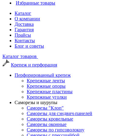
Избранные товары
Каталог
О компании
Доставка
Гарантия
Прайсы
Контакты
Блог и советы
Каталог товаров
Крепеж и перфорация
Перфорированный крепеж
Крепежные ленты
Крепежные опоры
Крепежные пластины
Крепежные уголки
Саморезы и шурупы
Саморезы "Клоп"
Саморезы для сэндвич-панелей
Саморезы кровельные
Саморезы оконные
Саморезы по гипсоволокну
Саморезы с прессшайбой