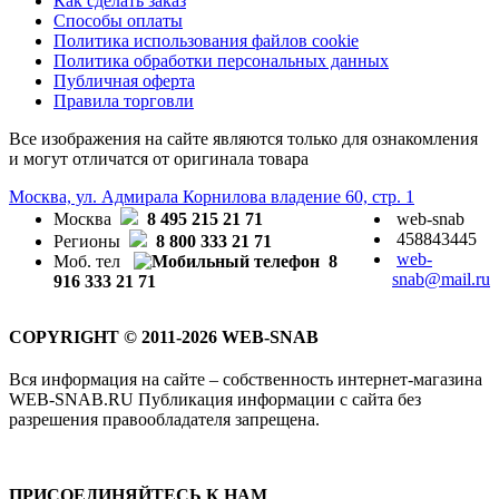
Как сделать заказ
Способы оплаты
Политика использования файлов cookie
Политика обработки персональных данных
Публичная оферта
Правила торговли
Все изображения на сайте являются только для ознакомления
и могут отличатся от оригинала товара
Москва, ул. Адмирала Корнилова владение 60, стр. 1
Москва
8 495 215 21 71
web-snab
458843445
Регионы
8 800 333 21 71
web-
Моб. тел
8
snab@mail.ru
916 333 21 71
COPYRIGHT © 2011-2026 WEB-SNAB
Вся информация на сайте – собственность интернет-магазина
WEB-SNAB.RU Публикация информации с сайта без
разрешения правообладателя запрещена.
ПРИСОЕДИНЯЙТЕСЬ К НАМ