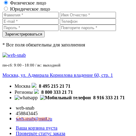
Физическое лицо
Юридическое лицо
* Все поля обязательны для заполнения
пн-сб: 9:00 - 18:00 / вс: выходной
Москва, ул. Адмирала Корнилова владение 60, стр. 1
Москва
8 495 215 21 71
Регионы
8 800 333 21 71
8 916 333 21 71
web-snab
458843445
Оставить заявку
web-snab@mail.ru
Ваша корзина пуста
Проверьте статус заказа