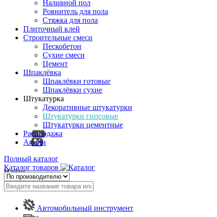
Наливной пол
Ровнитель для пола
Стяжка для пола
Плиточный клей
Строительные смеси
Пескобетон
Сухие смеси
Цемент
Шпаклёвка
Шпаклёвки готовые
Шпаклёвки сухие
Штукатурка
Декоративные штукатурки
Штукатурки гипсовые
Штукатурки цементные
Распродажа
Акции
Полный каталог
Каталог товаров
Найти
Автомобильный инструмент