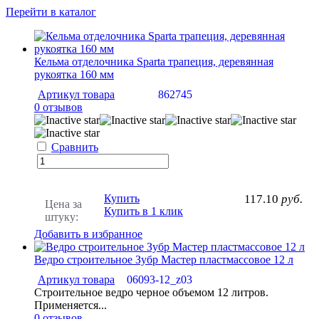
Перейти в каталог
Кельма отделочника Sparta трапеция, деревянная
рукоятка 160 мм
Артикул товара
862745
0 отзывов
Сравнить
Купить
117.10
руб.
Цена за
Купить в 1 клик
штуку:
Добавить в избранное
Ведро строительное Зубр Мастер пластмассовое 12 л
Артикул товара
06093-12_z03
Строительное ведро черное объемом 12 литров.
Применяется...
0 отзывов