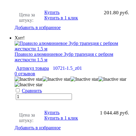
Купить
201.80
руб.
Цена за
Купить в 1 клик
штуку:
Добавить в избранное
Хит!
Правило алюминиевое Зубр трапеция с ребром
жесткости 1.5 м
Артикул товара
10721-1.5_z01
0 отзывов
Сравнить
Купить
1 044.48
руб.
Цена за
Купить в 1 клик
штуку:
Добавить в избранное