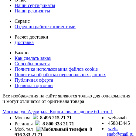
Наши сертификаты
Наши реквизиты
Сервис
Отдел по работе с клиентами
Расчет доставки
Доставка
Важно
Как сделать заказ
Способы оплаты
Политика использования файлов cookie
Политика обработки персональных данных
Публичная оферта
Правила торговли
Все изображения на сайте являются только для ознакомления
и могут отличатся от оригинала товара
Москва, ул. Адмирала Корнилова владение 60, стр. 1
Москва
8 495 215 21 71
web-snab
458843445
Регионы
8 800 333 21 71
web-
Моб. тел
8
snab@mail.ru
916 333 21 71