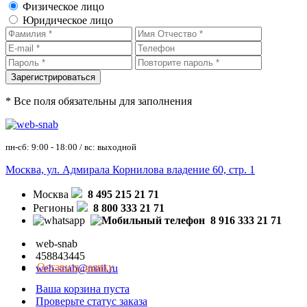
Физическое лицо
Юридическое лицо
* Все поля обязательны для заполнения
пн-сб: 9:00 - 18:00 / вс: выходной
Москва, ул. Адмирала Корнилова владение 60, стр. 1
Москва
8 495 215 21 71
Регионы
8 800 333 21 71
8 916 333 21 71
web-snab
458843445
Оставить заявку
web-snab@mail.ru
Ваша корзина пуста
Проверьте статус заказа