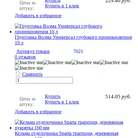
Купить
229.40
руб.
Цена за
Купить в 1 клик
штуку:
Добавить в избранное
Грунтовка Волма Универсал глубокого проникновения
10 л
Артикул товара
7021
0 отзывов
Сравнить
Купить
514.05
руб.
Цена за
Купить в 1 клик
штуку:
Добавить в избранное
Кельма отделочника Sparta трапеция, деревянная