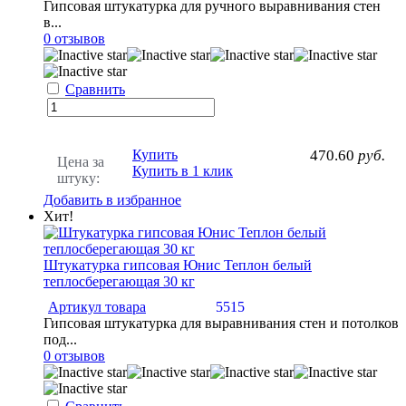
Гипсовая штукатурка для ручного выравнивания стен
в...
0 отзывов
Сравнить
Купить
470.60
руб.
Цена за
Купить в 1 клик
штуку:
Добавить в избранное
Хит!
Штукатурка гипсовая Юнис Теплон белый
теплосберегающая 30 кг
Артикул товара
5515
Гипсовая штукатурка для выравнивания стен и потолков
под...
0 отзывов