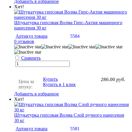
Добавить в избранное
Хит!
Штукатурка гипсовая Волма Гипс-Актив машинного
нанесения 30 кг
Артикул товара
5584
0 отзывов
Сравнить
Купить
286.00
руб.
Цена за
Купить в 1 клик
штуку:
Добавить в избранное
Хит!
Штукатурка гипсовая Волма Слой ручного нанесения
30 кг
Артикул товара
5581