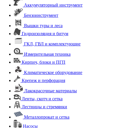
Аккумуляторный инструмент
Бензоинструмент
Вышки туры и леса
Гидроизоляция и битум
ГКЛ, ГВЛ и комплектующие
Измерительная техника
Кирпич, блоки и ПГП
Климатическое оборудование
Крепеж и перфорация
Лакокрасочные материалы
Ленты, скотч и сетка
Лестницы и стремянки
Металлопрокат и сетка
Насосы