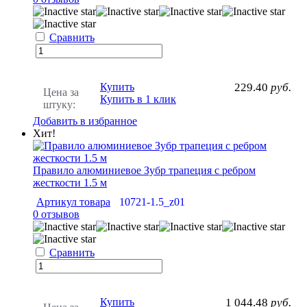
Сравнить
Купить
229.40
руб.
Цена за
Купить в 1 клик
штуку:
Добавить в избранное
Хит!
Правило алюминиевое Зубр трапеция с ребром
жесткости 1.5 м
Артикул товара
10721-1.5_z01
0 отзывов
Сравнить
Купить
1 044.48
руб.