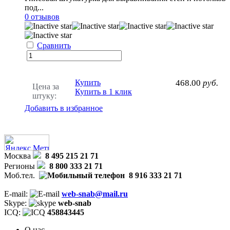
под...
0 отзывов
Сравнить
Купить
468.00
руб.
Цена за
Купить в 1 клик
штуку:
Добавить в избранное
Москва
8 495 215 21 71
Регионы
8 800 333 21 71
Моб.тел.
8 916 333 21 71
E-mail:
web-snab@mail.ru
Skype:
web-snab
ICQ:
458843445
О нас