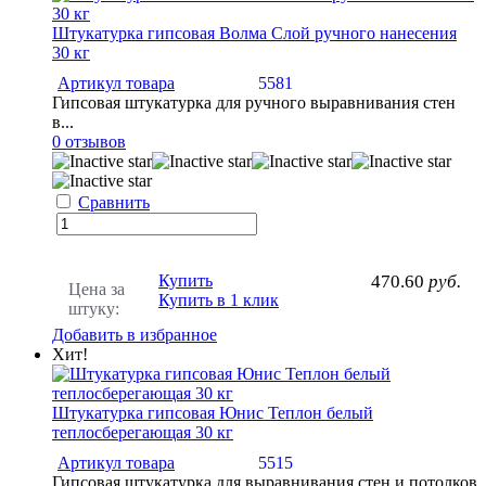
Штукатурка гипсовая Волма Слой ручного нанесения
30 кг
Артикул товара
5581
Гипсовая штукатурка для ручного выравнивания стен
в...
0 отзывов
Сравнить
Купить
470.60
руб.
Цена за
Купить в 1 клик
штуку:
Добавить в избранное
Хит!
Штукатурка гипсовая Юнис Теплон белый
теплосберегающая 30 кг
Артикул товара
5515
Гипсовая штукатурка для выравнивания стен и потолков