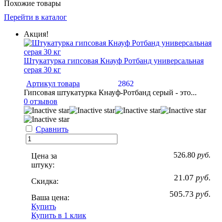
Похожие товары
Перейти в каталог
Акция!
Штукатурка гипсовая Кнауф Ротбанд универсальная
серая 30 кг
Артикул товара
2862
Гипсовая штукатурка Кнауф-Ротбанд серый - это...
0 отзывов
Сравнить
526.80
руб.
Цена за
штуку:
21.07
руб.
Скидка:
505.73
руб.
Ваша цена:
Купить
Купить в 1 клик