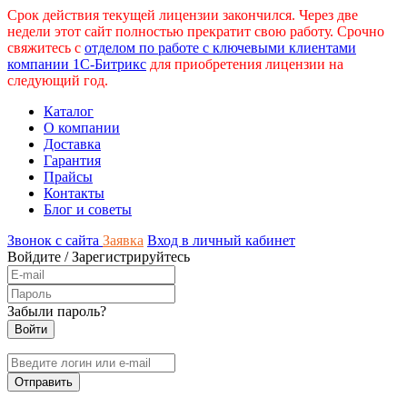
Срок действия текущей лицензии закончился. Через две
недели этот сайт полностью прекратит свою работу. Срочно
свяжитесь с
отделом по работе с ключевыми клиентами
компании 1С-Битрикс
для приобретения лицензии на
следующий год.
Каталог
О компании
Доставка
Гарантия
Прайсы
Контакты
Блог и советы
Звонок с сайта
Заявка
Вход в личный кабинет
Войдите
/
Зарегистрируйтесь
Забыли пароль?