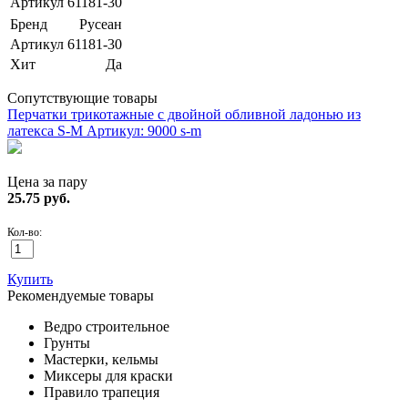
Артикул
61181-30
Бренд
Русеан
Артикул
61181-30
Хит
Да
Сопутствующие товары
Перчатки трикотажные с двойной обливной ладонью из
латекса S-M
Артикул: 9000 s-m
Цена за пару
25.75
руб.
Кол-во:
Купить
Рекомендуемые товары
Ведро строительное
Грунты
Мастерки, кельмы
Миксеры для краски
Правило трапеция