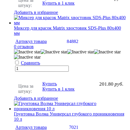
Цена за
Купить в 1 клик
штуку:
Добавить в избранное
Миксер для красок Matrix хвостовик SDS-Plus 80х400
мм
Артикул товара
84882
0 отзывов
Сравнить
Купить
201.80
руб.
Цена за
Купить в 1 клик
штуку:
Добавить в избранное
Грунтовка Волма Универсал глубокого проникновения
10 л
Артикул товара
7021