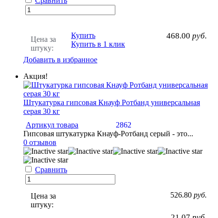
Сравнить
Купить
468.00
руб.
Цена за
Купить в 1 клик
штуку:
Добавить в избранное
Акция!
Штукатурка гипсовая Кнауф Ротбанд универсальная
серая 30 кг
Артикул товара
2862
Гипсовая штукатурка Кнауф-Ротбанд серый - это...
0 отзывов
Сравнить
526.80
руб.
Цена за
штуку:
21.07
руб.