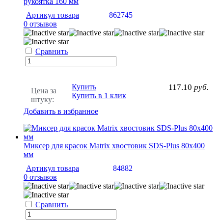
рукоятка 160 мм
Артикул товара
862745
0 отзывов
Сравнить
Купить
117.10
руб.
Цена за
Купить в 1 клик
штуку:
Добавить в избранное
Миксер для красок Matrix хвостовик SDS-Plus 80х400
мм
Артикул товара
84882
0 отзывов
Сравнить