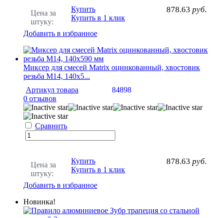
Купить
878.63
руб.
Цена за
Купить в 1 клик
штуку:
Добавить в избранное
Миксер для смесей Matrix оцинкованный, хвостовик
резьба М14, 140х5...
Артикул товара
84898
0 отзывов
Сравнить
Купить
878.63
руб.
Цена за
Купить в 1 клик
штуку:
Добавить в избранное
Новинка!