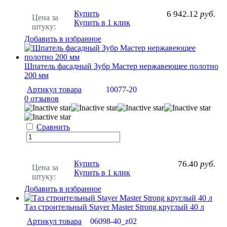
Купить
6 942.12
руб.
Цена за
Купить в 1 клик
штуку:
Добавить в избранное
Шпатель фасадный Зубр Мастер нержавеющее полотно
200 мм
Артикул товара
10077-20
0 отзывов
Сравнить
Купить
76.40
руб.
Цена за
Купить в 1 клик
штуку:
Добавить в избранное
Таз строительный Stayer Master Strong круглый 40 л
Артикул товара
06098-40_z02