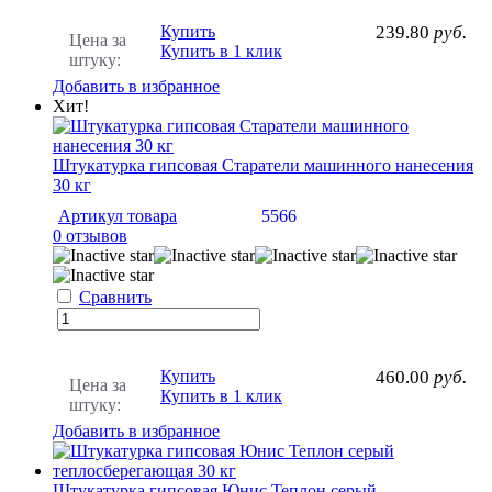
Купить
239.80
руб.
Цена за
Купить в 1 клик
штуку:
Добавить в избранное
Хит!
Штукатурка гипсовая Старатели машинного нанесения
30 кг
Артикул товара
5566
0 отзывов
Сравнить
Купить
460.00
руб.
Цена за
Купить в 1 клик
штуку:
Добавить в избранное
Штукатурка гипсовая Юнис Теплон серый