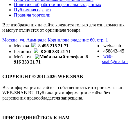
Политика обработки персональных данных
Публичная оферта
Правила торговли
Все изображения на сайте являются только для ознакомления
и могут отличатся от оригинала товара
Москва, ул. Адмирала Корнилова владение 60, стр. 1
Москва
8 495 215 21 71
web-snab
458843445
Регионы
8 800 333 21 71
web-
Моб. тел
8
snab@mail.ru
916 333 21 71
COPYRIGHT © 2011-2026 WEB-SNAB
Вся информация на сайте – собственность интернет-магазина
WEB-SNAB.RU Публикация информации с сайта без
разрешения правообладателя запрещена.
ПРИСОЕДИНЯЙТЕСЬ К НАМ