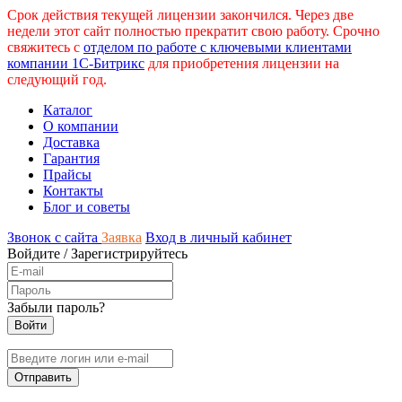
Срок действия текущей лицензии закончился. Через две
недели этот сайт полностью прекратит свою работу. Срочно
свяжитесь с
отделом по работе с ключевыми клиентами
компании 1С-Битрикс
для приобретения лицензии на
следующий год.
Каталог
О компании
Доставка
Гарантия
Прайсы
Контакты
Блог и советы
Звонок с сайта
Заявка
Вход в личный кабинет
Войдите
/
Зарегистрируйтесь
Забыли пароль?