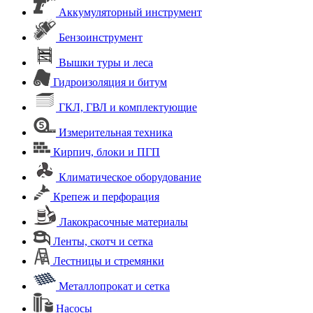
Аккумуляторный инструмент
Бензоинструмент
Вышки туры и леса
Гидроизоляция и битум
ГКЛ, ГВЛ и комплектующие
Измерительная техника
Кирпич, блоки и ПГП
Климатическое оборудование
Крепеж и перфорация
Лакокрасочные материалы
Ленты, скотч и сетка
Лестницы и стремянки
Металлопрокат и сетка
Насосы