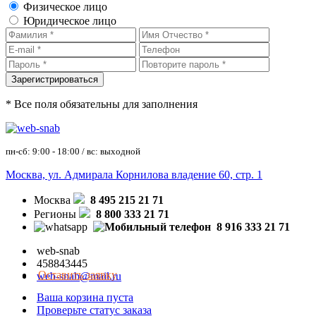
Физическое лицо
Юридическое лицо
* Все поля обязательны для заполнения
пн-сб: 9:00 - 18:00 / вс: выходной
Москва, ул. Адмирала Корнилова владение 60, стр. 1
Москва
8 495 215 21 71
Регионы
8 800 333 21 71
8 916 333 21 71
web-snab
458843445
Оставить заявку
web-snab@mail.ru
Ваша корзина пуста
Проверьте статус заказа