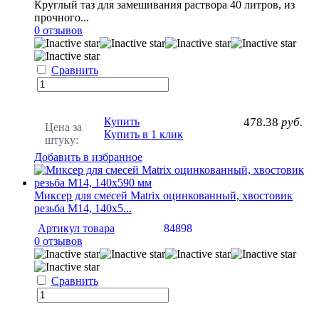
Круглый таз для замешивания раствора 40 литров, из
прочного...
0 отзывов
Сравнить
Купить
478.38
руб.
Цена за
Купить в 1 клик
штуку:
Добавить в избранное
Миксер для смесей Matrix оцинкованный, хвостовик
резьба М14, 140х5...
Артикул товара
84898
0 отзывов
Сравнить