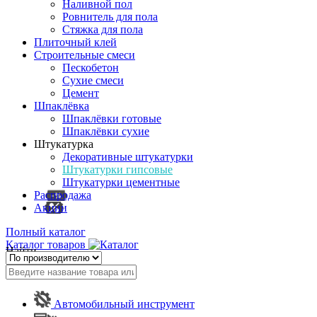
Наливной пол
Ровнитель для пола
Стяжка для пола
Плиточный клей
Строительные смеси
Пескобетон
Сухие смеси
Цемент
Шпаклёвка
Шпаклёвки готовые
Шпаклёвки сухие
Штукатурка
Декоративные штукатурки
Штукатурки гипсовые
Штукатурки цементные
Распродажа
Акции
Полный каталог
Каталог товаров
Найти
Автомобильный инструмент