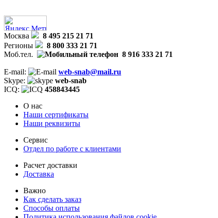
Москва
8 495 215 21 71
Регионы
8 800 333 21 71
Моб.тел.
8 916 333 21 71
E-mail:
web-snab@mail.ru
Skype:
web-snab
ICQ:
458843445
О нас
Наши сертификаты
Наши реквизиты
Сервис
Отдел по работе с клиентами
Расчет доставки
Доставка
Важно
Как сделать заказ
Способы оплаты
Политика использования файлов cookie