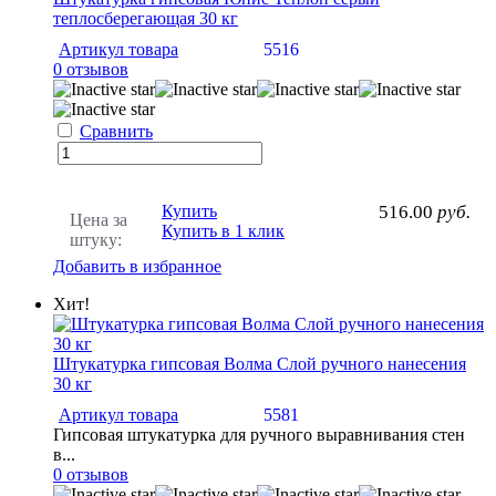
теплосберегающая 30 кг
Артикул товара
5516
0 отзывов
Сравнить
Купить
516.00
руб.
Цена за
Купить в 1 клик
штуку:
Добавить в избранное
Хит!
Штукатурка гипсовая Волма Слой ручного нанесения
30 кг
Артикул товара
5581
Гипсовая штукатурка для ручного выравнивания стен
в...
0 отзывов