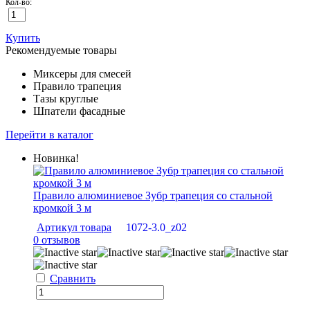
Кол-во:
Купить
Рекомендуемые товары
Миксеры для смесей
Правило трапеция
Тазы круглые
Шпатели фасадные
Перейти в каталог
Новинка!
Правило алюминиевое Зубр трапеция со стальной
кромкой 3 м
Артикул товара
1072-3.0_z02
0 отзывов
Сравнить