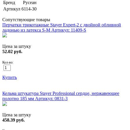
Бренд
Русеан
Артикул
6114-30
Сопутствующие товары
Перчатки трикотажные Stayer Expert-2 с двойной обливной
ладонью из латекса S-M
Артикул: 11409-S
Цена за штуку
52.02
руб.
Кол-во:
Купить
ХИТ!
Кельма штукатура Stayer Professional сердце, нержавеющее
полотно 185 мм
Артикул: 0831-3
Цена за штуку
458.39
руб.