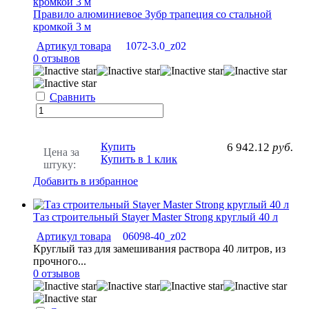
Правило алюминиевое Зубр трапеция со стальной
кромкой 3 м
Артикул товара
1072-3.0_z02
0 отзывов
Сравнить
Купить
6 942.12
руб.
Цена за
Купить в 1 клик
штуку:
Добавить в избранное
Таз строительный Stayer Master Strong круглый 40 л
Артикул товара
06098-40_z02
Круглый таз для замешивания раствора 40 литров, из
прочного...
0 отзывов