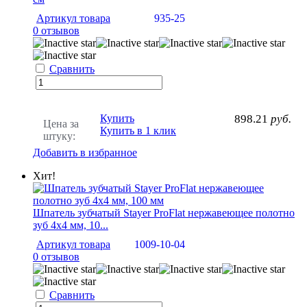
Артикул товара
935-25
0 отзывов
Сравнить
Купить
898.21
руб.
Цена за
Купить в 1 клик
штуку:
Добавить в избранное
Хит!
Шпатель зубчатый Stayer ProFlat нержавеющее полотно
зуб 4х4 мм, 10...
Артикул товара
1009-10-04
0 отзывов
Сравнить