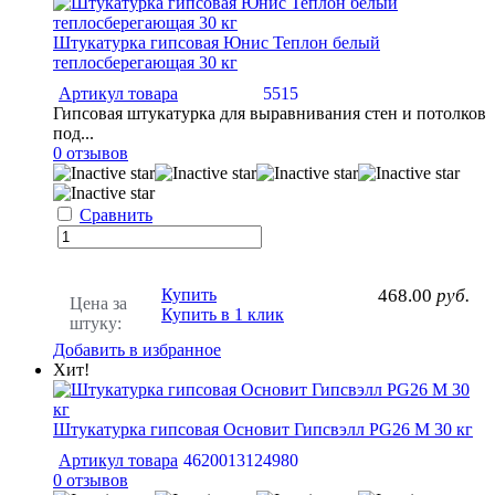
Штукатурка гипсовая Юнис Теплон белый
теплосберегающая 30 кг
Артикул товара
5515
Гипсовая штукатурка для выравнивания стен и потолков
под...
0 отзывов
Сравнить
Купить
468.00
руб.
Цена за
Купить в 1 клик
штуку:
Добавить в избранное
Хит!
Штукатурка гипсовая Основит Гипсвэлл PG26 M 30 кг
Артикул товара
4620013124980
0 отзывов