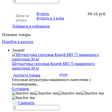
Купить
69.16
руб.
Цена за
Купить в 1 клик
штуку:
Добавить в избранное
Похожие товары
Перейти в каталог
Акция!
Штукатурка гипсовая Кнауф МП 75 машинного
нанесения 30 кг
Артикул товара
9500
Гипсовая штукатурка машинного нанесения с
полимерными...
0 отзывов
Сравнить