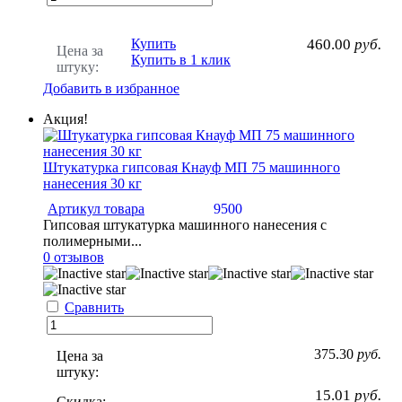
Купить
460.00
руб.
Цена за
Купить в 1 клик
штуку:
Добавить в избранное
Акция!
Штукатурка гипсовая Кнауф МП 75 машинного
нанесения 30 кг
Артикул товара
9500
Гипсовая штукатурка машинного нанесения с
полимерными...
0 отзывов
Сравнить
375.30
руб.
Цена за
штуку:
15.01
руб.
Скидка: