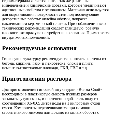
стройматериала является гипс, а так же различные
минеральные и химические добавки, которые увеличивают
адгезионные свойства с основанием. Материал используется
для выравнивания поверхности стен под последующие
декоративные работы: оклейка обоями, покраска,
наклеиванием керамической плитки. При соблюдении всех
технических рекомендаций создает глянцевую, ровную
плоскость которая уже не требует шпаклевания. Применяется
внутри жилых помещений.
Рекомендуемые основания
Гипсовую штукатурку рекомендуется наносить на стены из
бетона, кирпича, газо- и пенобетона, блоки и плиты,
цементно-известковые площади, ГКЛ, ГВЛ и т.д.
Приготовления раствора
Для приготовления гипсовой штукатурки «Волма-Слой»
необходимо: в пластиковую емкость нужных размеров
засыпать сухую смесь, и постепенно добавлять воду из
соотношений 0,6-0,65 литра воды на 1 килограмм сухой
смеси. Компоненты перемешиваются при помощи
строительного миксера или дрелью на малых оборота с