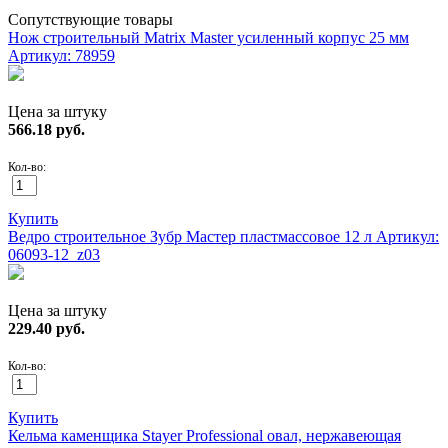
Сопутствующие товары
Нож строительный Matrix Master усиленный корпус 25 мм
Артикул: 78959
Цена за штуку
566.18
руб.
Кол-во:
Купить
Ведро строительное Зубр Мастер пластмассовое 12 л
Артикул:
06093-12_z03
Цена за штуку
229.40
руб.
Кол-во:
Купить
Кельма каменщика Stayer Professional овал, нержавеющая