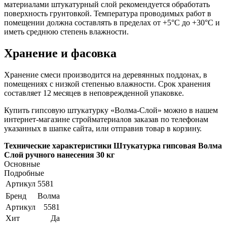
материалами штукатурный слой рекомендуется обработать
поверхность грунтовкой. Температура проводимых работ в
помещении должна составлять в пределах от +5°C до +30°C и
иметь среднюю степень влажности.
Хранение и фасовка
Хранение смеси производится на деревянных поддонах, в
помещениях с низкой степенью влажности. Срок хранения
составляет 12 месяцев в неповрежденной упаковке.
Купить гипсовую штукатурку «Волма-Слой» можно в нашем
интернет-магазине стройматериалов заказав по телефонам
указанных в шапке сайта, или отправив товар в корзину.
Технические характеристики Штукатурка гипсовая Волма
Слой ручного нанесения 30 кг
Основные
Подробные
Артикул
5581
Бренд
Волма
Артикул
5581
Хит
Да