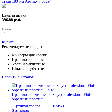
сталь 180 мм
Артикул: 08294
Цена за штуку
396.88
руб.
Кол-во:
Купить
Рекомендуемые товары
Миксеры для краски
Правило трапеция
Уровни магнитные
Шпатели зубчатые
Перейти в каталог
Правило алюминиевое Stayer Professional Finish h-
образный профиль ...
Артикул товара
10745-1.5
0 отзывов