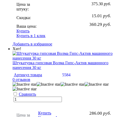
375.30
руб.
Цена за
штуку:
15.01
руб.
Скидка:
360.29
руб.
Ваша цена:
Купить
Купить в 1 клик
Добавить в избранное
Хит!
Штукатурка гипсовая Волма Гипс-Актив машинного
нанесения 30 кг
Артикул товара
5584
0 отзывов
Сравнить
Купить
286.00
руб.
Цена за