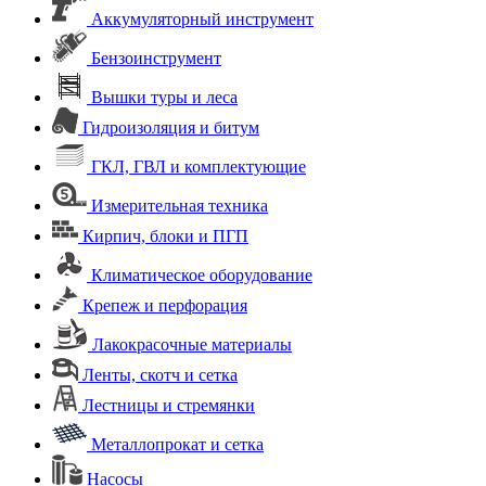
Аккумуляторный инструмент
Бензоинструмент
Вышки туры и леса
Гидроизоляция и битум
ГКЛ, ГВЛ и комплектующие
Измерительная техника
Кирпич, блоки и ПГП
Климатическое оборудование
Крепеж и перфорация
Лакокрасочные материалы
Ленты, скотч и сетка
Лестницы и стремянки
Металлопрокат и сетка
Насосы