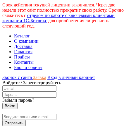
Срок действия текущей лицензии закончился. Через две
недели этот сайт полностью прекратит свою работу. Срочно
свяжитесь с
отделом по работе с ключевыми клиентами
компании 1С-Битрикс
для приобретения лицензии на
следующий год.
Каталог
О компании
Доставка
Гарантия
Прайсы
Контакты
Блог и советы
Звонок с сайта
Заявка
Вход в личный кабинет
Войдите
/
Зарегистрируйтесь
Забыли пароль?