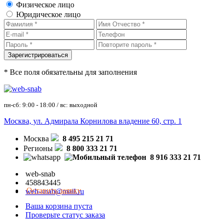
Физическое лицо
Юридическое лицо
* Все поля обязательны для заполнения
пн-сб: 9:00 - 18:00 / вс: выходной
Москва, ул. Адмирала Корнилова владение 60, стр. 1
Москва
8 495 215 21 71
Регионы
8 800 333 21 71
8 916 333 21 71
web-snab
458843445
Оставить заявку
web-snab@mail.ru
Ваша корзина пуста
Проверьте статус заказа