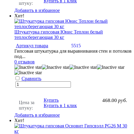
Купить в 1 клик
штуку:
Добавить в избранное
Хит!
Штукатурка гипсовая Юнис Теплон белый
теплосберегающая 30 кг
Артикул товара
5515
Гипсовая штукатурка для выравнивания стен и потолков
под...
0 отзывов
Сравнить
Купить
468.00
руб.
Цена за
Купить в 1 клик
штуку:
Добавить в избранное
Хит!