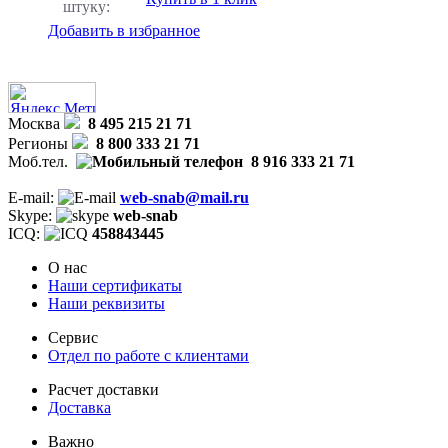
штуку:
Добавить в избранное
Москва
8 495 215 21 71
Регионы
8 800 333 21 71
Моб.тел.
8 916 333 21 71
E-mail:
web-snab@mail.ru
Skype:
web-snab
ICQ:
458843445
О нас
Наши сертификаты
Наши реквизиты
Сервис
Отдел по работе с клиентами
Расчет доставки
Доставка
Важно