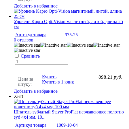
Добавить в избранное
Уровень Kapro Opti-Vision магнитный, литой, длина 25
см
Артикул товара
935-25
0 отзывов
Сравнить
Купить
898.21
руб.
Цена за
Купить в 1 клик
штуку:
Добавить в избранное
Хит!
Шпатель зубчатый Stayer ProFlat нержавеющее полотно
зуб 4х4 мм, 10...
Артикул товара
1009-10-04