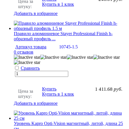
Цена за
Купить в 1 клик
штуку:
Добавить в избранное
Правило алюминиевое Stayer Professional Finish h-
образный профиль ...
Артикул товара
10745-1.5
0 отзывов
Сравнить
Купить
1 411.68
руб.
Цена за
Купить в 1 клик
штуку:
Добавить в избранное
Уровень Kapro Opti-Vision магнитный, литой, длина 25
см