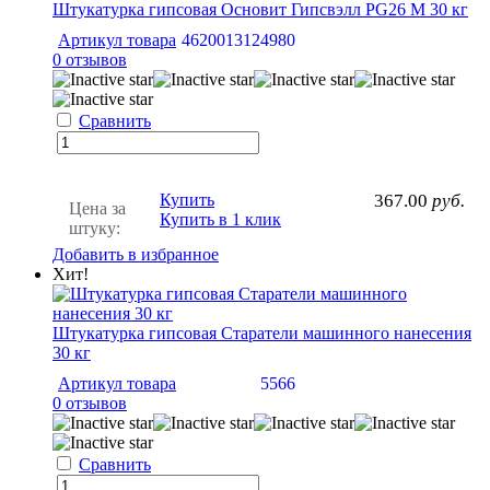
Штукатурка гипсовая Основит Гипсвэлл PG26 M 30 кг
Артикул товара
4620013124980
0 отзывов
Сравнить
Купить
367.00
руб.
Цена за
Купить в 1 клик
штуку:
Добавить в избранное
Хит!
Штукатурка гипсовая Старатели машинного нанесения
30 кг
Артикул товара
5566
0 отзывов
Сравнить