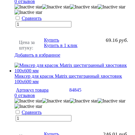
0 отзывов
Сравнить
Купить
69.16
руб.
Цена за
Купить в 1 клик
штуку:
Добавить в избранное
Миксер для красок Matrix шестигранный хвостовик
100х600 мм
Артикул товара
84845
0 отзывов
Сравнить
Купить
246.01
руб.