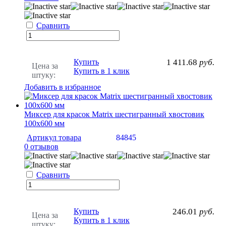
Сравнить
Купить
1 411.68
руб.
Цена за
Купить в 1 клик
штуку:
Добавить в избранное
Миксер для красок Matrix шестигранный хвостовик
100х600 мм
Артикул товара
84845
0 отзывов
Сравнить
Купить
246.01
руб.
Цена за
Купить в 1 клик
штуку: