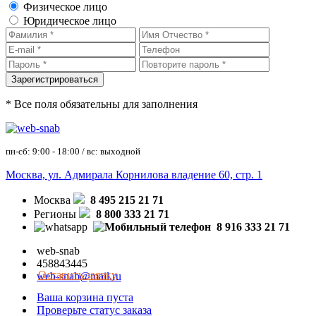
Физическое лицо
Юридическое лицо
* Все поля обязательны для заполнения
пн-сб: 9:00 - 18:00 / вс: выходной
Москва, ул. Адмирала Корнилова владение 60, стр. 1
Москва
8 495 215 21 71
Регионы
8 800 333 21 71
8 916 333 21 71
web-snab
458843445
Оставить заявку
web-snab@mail.ru
Ваша корзина пуста
Проверьте статус заказа