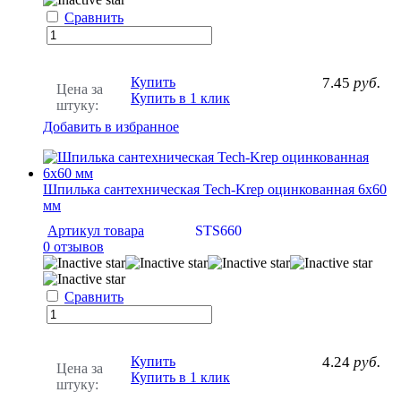
Сравнить
Купить
7.45
руб.
Цена за
Купить в 1 клик
штуку:
Добавить в избранное
Шпилька сантехническая Tech-Krep оцинкованная 6х60
мм
Артикул товара
STS660
0 отзывов
Сравнить
Купить
4.24
руб.
Цена за
Купить в 1 клик
штуку: