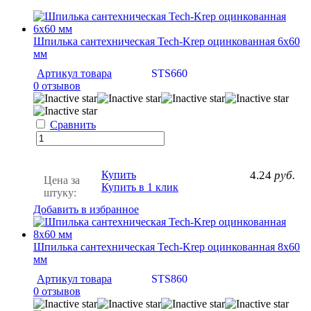
Шпилька сантехническая Tech-Krep оцинкованная 6х60
мм
Артикул товара
STS660
0 отзывов
Сравнить
Купить
4.24
руб.
Цена за
Купить в 1 клик
штуку:
Добавить в избранное
Шпилька сантехническая Tech-Krep оцинкованная 8х60
мм
Артикул товара
STS860
0 отзывов