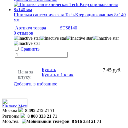
Шпилька сантехническая Tech-Krep оцинкованная 8х140
мм
Артикул товара
STS8140
0 отзывов
Сравнить
Купить
7.45
руб.
Цена за
Купить в 1 клик
штуку:
Добавить в избранное
Москва
8 495 215 21 71
Регионы
8 800 333 21 71
Моб.тел.
8 916 333 21 71