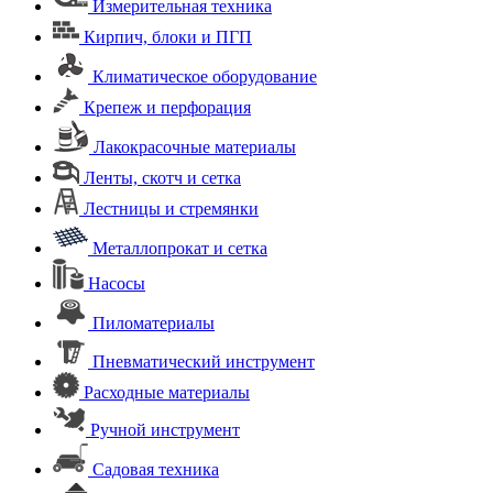
Измерительная техника
Кирпич, блоки и ПГП
Климатическое оборудование
Крепеж и перфорация
Лакокрасочные материалы
Ленты, скотч и сетка
Лестницы и стремянки
Металлопрокат и сетка
Насосы
Пиломатериалы
Пневматический инструмент
Расходные материалы
Ручной инструмент
Садовая техника