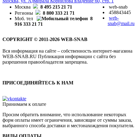
Москва, ул. Адмирала Корнилова владение 60, стр. 1
Москва
8 495 215 21 71
web-snab
458843445
Регионы
8 800 333 21 71
web-
Моб. тел
8
snab@mail.ru
916 333 21 71
COPYRIGHT © 2011-2026 WEB-SNAB
Вся информация на сайте – собственность интернет-магазина
WEB-SNAB.RU Публикация информации с сайта без
разрешения правообладателя запрещена.
ПРИСОЕДИНЯЙТЕСЬ К НАМ
Принимаем к оплате
Просим обратить внимание, что использование некоторых
форм оплаты имеет ограничения, зависящие от суммы заказа,
выбранного способа доставки и местонахождения покупателя.
ВИДЫ ОПЛАТЫ