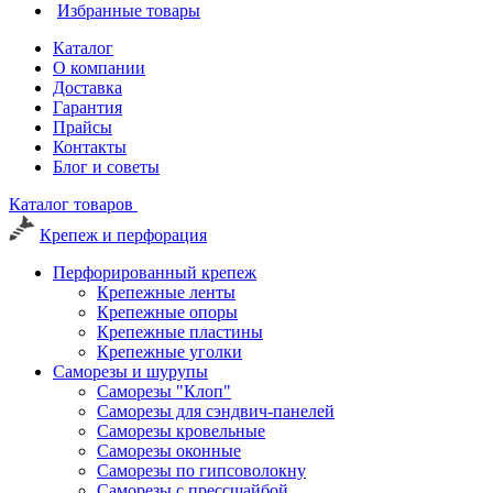
Избранные товары
Каталог
О компании
Доставка
Гарантия
Прайсы
Контакты
Блог и советы
Каталог товаров
Крепеж и перфорация
Перфорированный крепеж
Крепежные ленты
Крепежные опоры
Крепежные пластины
Крепежные уголки
Саморезы и шурупы
Саморезы "Клоп"
Саморезы для сэндвич-панелей
Саморезы кровельные
Саморезы оконные
Саморезы по гипсоволокну
Саморезы с прессшайбой