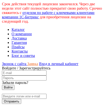
Срок действия текущей лицензии закончился. Через две
недели этот сайт полностью прекратит свою работу. Срочно
свяжитесь с
отделом по работе с ключевыми клиентами
компании 1С-Битрикс
для приобретения лицензии на
следующий год.
Каталог
О компании
Доставка
Гарантия
Прайсы
Контакты
Блог и советы
Звонок с сайта
Заявка
Вход в личный кабинет
Войдите
/
Зарегистрируйтесь
Забыли пароль?