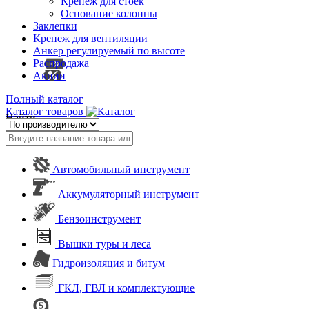
Крепеж для стоек
Основание колонны
Заклепки
Крепеж для вентиляции
Анкер регулируемый по высоте
Распродажа
Акции
Полный каталог
Каталог товаров
Найти
Автомобильный инструмент
Аккумуляторный инструмент
Бензоинструмент
Вышки туры и леса
Гидроизоляция и битум
ГКЛ, ГВЛ и комплектующие