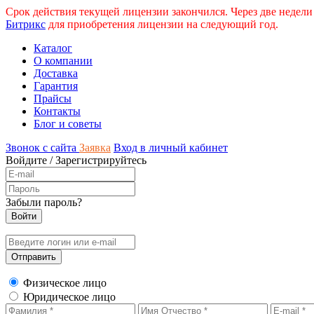
Срок действия текущей лицензии закончился. Через две недели
Битрикс
для приобретения лицензии на следующий год.
Каталог
О компании
Доставка
Гарантия
Прайсы
Контакты
Блог и советы
Звонок с сайта
Заявка
Вход в личный кабинет
Войдите
/
Зарегистрируйтесь
Забыли пароль?
Физическое лицо
Юридическое лицо