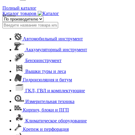
Полный каталог
Каталог товаров
Найти
Автомобильный инструмент
Аккумуляторный инструмент
Бензоинструмент
Вышки туры и леса
Гидроизоляция и битум
ГКЛ, ГВЛ и комплектующие
Измерительная техника
Кирпич, блоки и ПГП
Климатическое оборудование
Крепеж и перфорация