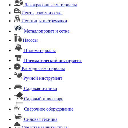
Лакокрасочные материалы
Ленты, скотч и сетка
Лестницы и стремянки
Металлопрокат и сетка
Насосы
Пиломатериалы
Пневматический инструмент
Расходные материалы
Ручной инструмент
Садовая техника
Садовый инвентарь
Сварочное оборудование
Силовая техника
Средства защиты труда