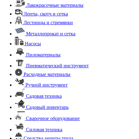
Лакокрасочные материалы
Ленты, скотч и сетка
Лестницы и стремянки
Металлопрокат и сетка
Насосы
Пиломатериалы
Пневматический инструмент
Расходные материалы
Ручной инструмент
Садовая техника
Садовый инвентарь
Сварочное оборудование
Силовая техника
Средства защиты труда