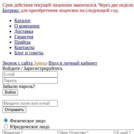
Срок действия текущей лицензии закончился. Через две недели
Битрикс
для приобретения лицензии на следующий год.
Каталог
О компании
Доставка
Гарантия
Прайсы
Контакты
Блог и советы
Звонок с сайта
Заявка
Вход в личный кабинет
Войдите
/
Зарегистрируйтесь
Забыли пароль?
Физическое лицо
Юридическое лицо