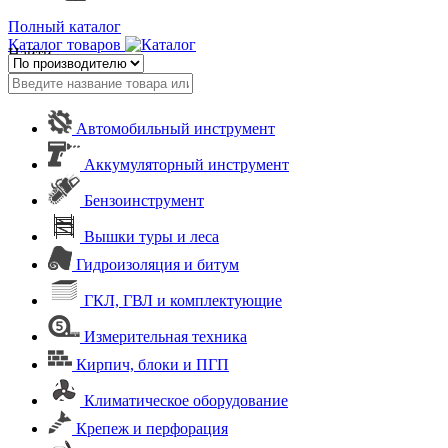
Полный каталог
Каталог товаров
Найти
Автомобильный инструмент
Аккумуляторный инструмент
Бензоинструмент
Вышки туры и леса
Гидроизоляция и битум
ГКЛ, ГВЛ и комплектующие
Измерительная техника
Кирпич, блоки и ПГП
Климатическое оборудование
Крепеж и перфорация