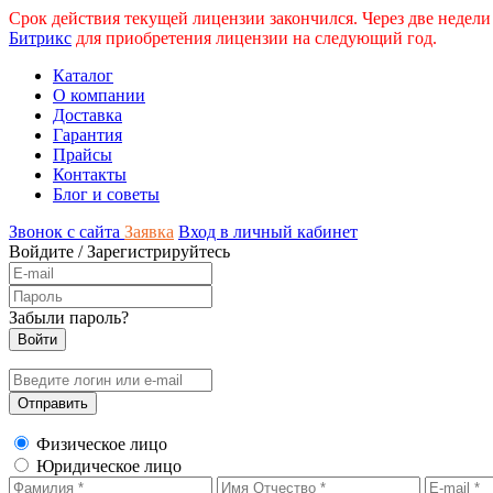
Срок действия текущей лицензии закончился. Через две недели
Битрикс
для приобретения лицензии на следующий год.
Каталог
О компании
Доставка
Гарантия
Прайсы
Контакты
Блог и советы
Звонок с сайта
Заявка
Вход в личный кабинет
Войдите
/
Зарегистрируйтесь
Забыли пароль?
Физическое лицо
Юридическое лицо