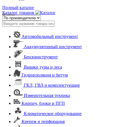
Полный каталог
Каталог товаров
Найти
Автомобильный инструмент
Аккумуляторный инструмент
Бензоинструмент
Вышки туры и леса
Гидроизоляция и битум
ГКЛ, ГВЛ и комплектующие
Измерительная техника
Кирпич, блоки и ПГП
Климатическое оборудование
Крепеж и перфорация