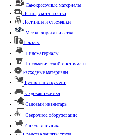
Лакокрасочные материалы
Ленты, скотч и сетка
Лестницы и стремянки
Металлопрокат и сетка
Насосы
Пиломатериалы
Пневматический инструмент
Расходные материалы
Ручной инструмент
Садовая техника
Садовый инвентарь
Сварочное оборудование
Силовая техника
Средства защиты труда