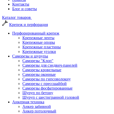
Контакты
Блог и советы
Каталог товаров
Крепеж и перфорация
Перфорированный крепеж
Крепежные ленты
Крепежные опоры
Крепежные пластины
Крепежные уголки
Саморезы и шурупы
Саморезы "Клоп"
Саморезы для сэндвич-панелей
Саморезы кровельные
Саморезы оконные
Саморезы по гипсоволокну
Саморезы с прессшайбой
Саморезы фосфатированные
Шуруп по бетону
Шуруп с шестигранной головой
Анкерная техника
Анкер забивной
Анкер потолочный