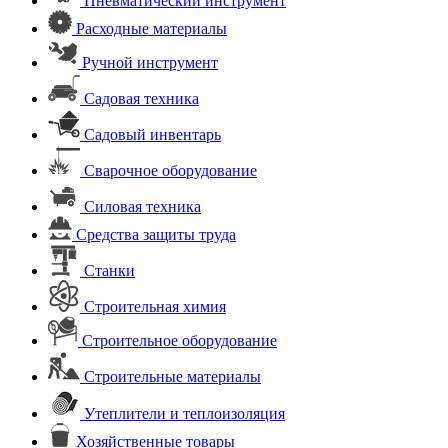
Пневматический инструмент
Расходные материалы
Ручной инструмент
Садовая техника
Садовый инвентарь
Сварочное оборудование
Силовая техника
Средства защиты труда
Станки
Строительная химия
Строительное оборудование
Строительные материалы
Утеплители и теплоизоляция
Хозяйственные товары