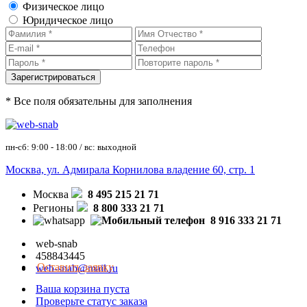
Физическое лицо
Юридическое лицо
* Все поля обязательны для заполнения
пн-сб: 9:00 - 18:00 / вс: выходной
Москва, ул. Адмирала Корнилова владение 60, стр. 1
Москва
8 495 215 21 71
Регионы
8 800 333 21 71
8 916 333 21 71
web-snab
458843445
Оставить заявку
web-snab@mail.ru
Ваша корзина пуста
Проверьте статус заказа