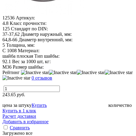
12536
Артикул:
4.8
Класс прочности:
125
Стандарт по DIN:
37-37,62
Диаметр наружный, мм:
64,8-66
Диаметр внутренний, мм:
5
Толщина, мм:
C 1008
Материал:
шайба плоская
Тип шайбы:
92.1
Вес за 1000 шт, кг:
М36
Размер шайбы:
Рейтинг
0 отзывов
243.65
руб.
цена за штуку
Купить
количество
Купить в 1 клик
Расчет доставки
Добавить в избранное
Сравнить
Загружено все