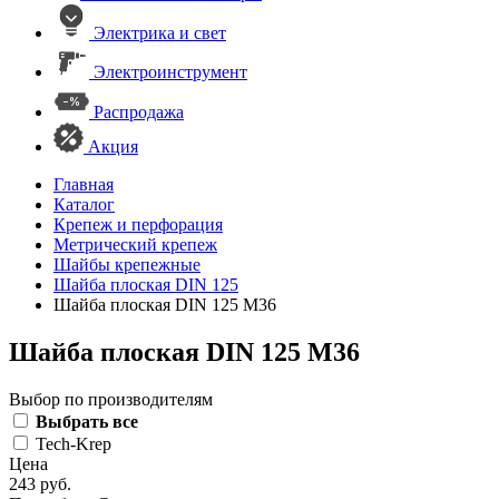
Электрика и свет
Электроинструмент
Распродажа
Акция
Главная
Каталог
Крепеж и перфорация
Метрический крепеж
Шайбы крепежные
Шайба плоская DIN 125
Шайба плоская DIN 125 М36
Шайба плоская DIN 125 М36
Выбор по производителям
Выбрать все
Tech-Krep
Цена
243 руб.