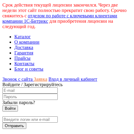
Срок действия текущей лицензии закончился. Через две
недели этот сайт полностью прекратит свою работу. Срочно
свяжитесь с
отделом по работе с ключевыми клиентами
компании 1С-Битрикс
для приобретения лицензии на
следующий год.
Каталог
О компании
Доставка
Гарантия
Прайсы
Контакты
Блог и советы
Звонок с сайта
Заявка
Вход в личный кабинет
Войдите
/
Зарегистрируйтесь
Забыли пароль?