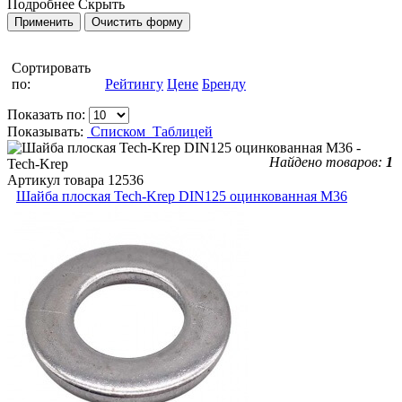
Подробнее
Скрыть
Сортировать
по:
Рейтингу
Цене
Бренду
Показать по:
Показывать:
Списком
Таблицей
Найдено товаров:
1
Артикул товара
12536
Шайба плоская Tech-Krep DIN125 оцинкованная М36