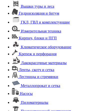
Вышки туры и леса
Гидроизоляция и битум
ГКЛ, ГВЛ и комплектующие
Измерительная техника
Кирпич, блоки и ПГП
Климатическое оборудование
Крепеж и перфорация
Лакокрасочные материалы
Ленты, скотч и сетка
Лестницы и стремянки
Металлопрокат и сетка
Насосы
Пиломатериалы