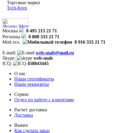
Торговые марки
Tech-Krep
Москва
8 495 215 21 71
Регионы
8 800 333 21 71
Моб.тел.
8 916 333 21 71
E-mail:
web-snab@mail.ru
Skype:
web-snab
ICQ:
458843445
О нас
Наши сертификаты
Наши реквизиты
Сервис
Отдел по работе с клиентами
Расчет доставки
Доставка
Важно
Как сделать заказ