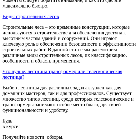
моменты следует обратить внимание, и как это сделать
максимально быстро.
Виды строительных лесов
Строительные леса – это временные конструкции, которые
используются в строительстве для обеспечения доступа к
высотным частям зданий и сооружений. Они играют
ключевую роль в обеспечении безопасности и эффективности
строительных работ. В данной статье мы рассмотрим
различные виды строительных лесов, их классификацию,
особенности и область применения.
Что лучше: лестница трансформер или телескопическая
лестница?
Выбор лестницы для различных задач актуален как для
домашних мастеров, так и для профессионалов. Существует
множество типов лестниц, среди которых телескопические и
трансформеры занимают особое место благодаря своей
функциональности и удобству.
Будь
в курсе!
Получайте новости, обзоры,