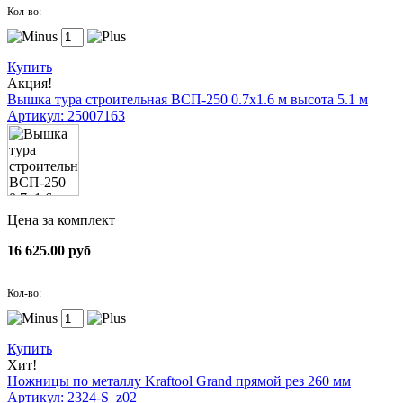
Кол-во:
Купить
Акция!
Вышка тура строительная ВСП-250 0.7х1.6 м высота 5.1 м
Артикул: 25007163
Цена за комплект
16 625.00 руб
Кол-во:
Купить
Хит!
Ножницы по металлу Kraftool Grand прямой рез 260 мм
Артикул: 2324-S_z02