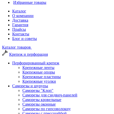
Избранные товары
Каталог
О компании
Доставка
Гарантия
Прайсы
Контакты
Блог и советы
Каталог товаров
Крепеж и перфорация
Перфорированный крепеж
Крепежные ленты
Крепежные опоры
Крепежные пластины
Крепежные уголки
Саморезы и шурупы
Саморезы "Клоп"
Саморезы для сэндвич-панелей
Саморезы кровельные
Саморезы оконные
Саморезы по гипсоволокну
Саморезы с прессшайбой