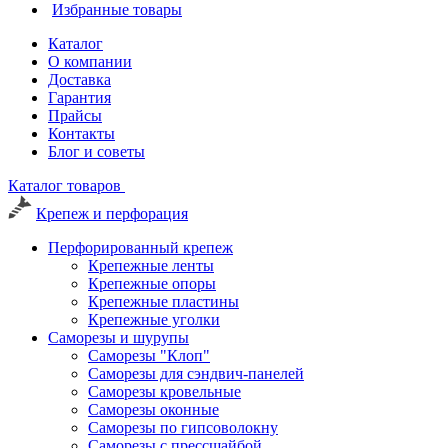
Избранные товары
Каталог
О компании
Доставка
Гарантия
Прайсы
Контакты
Блог и советы
Каталог товаров
Крепеж и перфорация
Перфорированный крепеж
Крепежные ленты
Крепежные опоры
Крепежные пластины
Крепежные уголки
Саморезы и шурупы
Саморезы "Клоп"
Саморезы для сэндвич-панелей
Саморезы кровельные
Саморезы оконные
Саморезы по гипсоволокну
Саморезы с прессшайбой