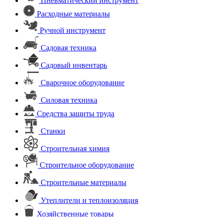
Пневматический инструмент
Расходные материалы
Ручной инструмент
Садовая техника
Садовый инвентарь
Сварочное оборудование
Силовая техника
Средства защиты труда
Станки
Строительная химия
Строительное оборудование
Строительные материалы
Утеплители и теплоизоляция
Хозяйственные товары