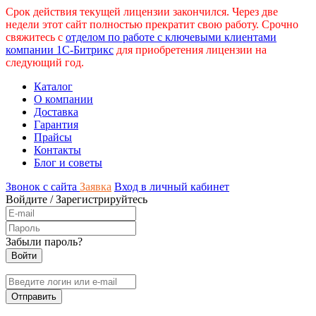
Срок действия текущей лицензии закончился. Через две
недели этот сайт полностью прекратит свою работу. Срочно
свяжитесь с
отделом по работе с ключевыми клиентами
компании 1С-Битрикс
для приобретения лицензии на
следующий год.
Каталог
О компании
Доставка
Гарантия
Прайсы
Контакты
Блог и советы
Звонок с сайта
Заявка
Вход в личный кабинет
Войдите
/
Зарегистрируйтесь
Забыли пароль?