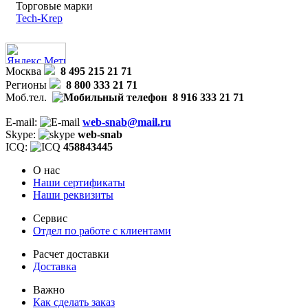
Торговые марки
Tech-Krep
Москва
8 495 215 21 71
Регионы
8 800 333 21 71
Моб.тел.
8 916 333 21 71
E-mail:
web-snab@mail.ru
Skype:
web-snab
ICQ:
458843445
О нас
Наши сертификаты
Наши реквизиты
Сервис
Отдел по работе с клиентами
Расчет доставки
Доставка
Важно
Как сделать заказ