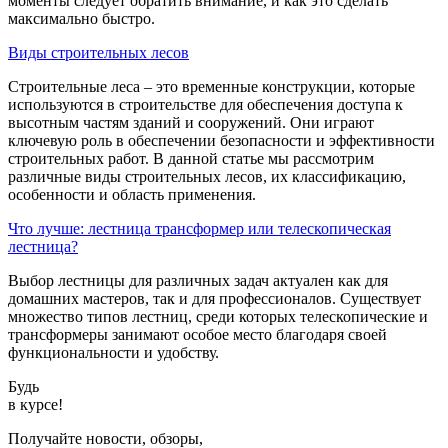
моменты следует обратить внимание, и как это сделать
максимально быстро.
Виды строительных лесов
Строительные леса – это временные конструкции, которые
используются в строительстве для обеспечения доступа к
высотным частям зданий и сооружений. Они играют
ключевую роль в обеспечении безопасности и эффективности
строительных работ. В данной статье мы рассмотрим
различные виды строительных лесов, их классификацию,
особенности и область применения.
Что лучше: лестница трансформер или телескопическая
лестница?
Выбор лестницы для различных задач актуален как для
домашних мастеров, так и для профессионалов. Существует
множество типов лестниц, среди которых телескопические и
трансформеры занимают особое место благодаря своей
функциональности и удобству.
Будь
в курсе!
Получайте новости, обзоры,