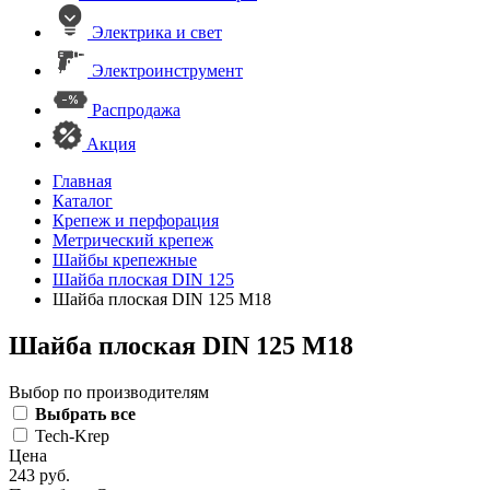
Электрика и свет
Электроинструмент
Распродажа
Акция
Главная
Каталог
Крепеж и перфорация
Метрический крепеж
Шайбы крепежные
Шайба плоская DIN 125
Шайба плоская DIN 125 М18
Шайба плоская DIN 125 М18
Выбор по производителям
Выбрать все
Tech-Krep
Цена
243 руб.