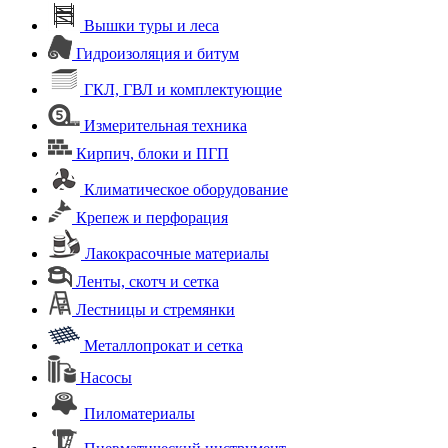
Вышки туры и леса
Гидроизоляция и битум
ГКЛ, ГВЛ и комплектующие
Измерительная техника
Кирпич, блоки и ПГП
Климатическое оборудование
Крепеж и перфорация
Лакокрасочные материалы
Ленты, скотч и сетка
Лестницы и стремянки
Металлопрокат и сетка
Насосы
Пиломатериалы