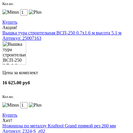
Кол-во:
Купить
Акция!
Вышка тура строительная ВСП-250 0.7х1.6 м высота 5.1 м
Артикул: 25007163
Цена за комплект
16 625.00 руб
Кол-во:
Купить
Хит!
Ножницы по металлу Kraftool Grand прямой рез 260 мм
Артикул: 2324-S_z02