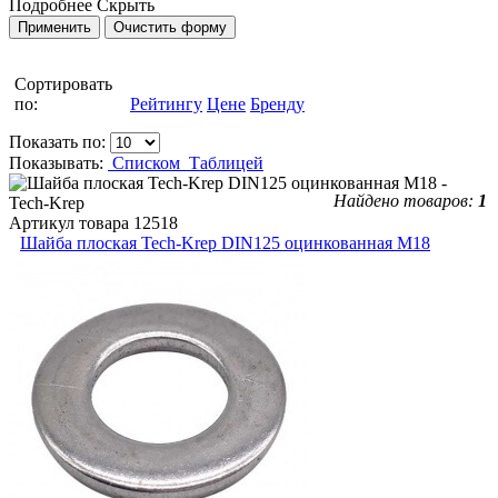
Подробнее
Скрыть
Сортировать
по:
Рейтингу
Цене
Бренду
Показать по:
Показывать:
Списком
Таблицей
Найдено товаров:
1
Артикул товара
12518
Шайба плоская Tech-Krep DIN125 оцинкованная М18