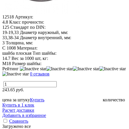
12518
Артикул:
4.8
Класс прочности:
125
Стандарт по DIN:
19-19,33
Диаметр наружный, мм:
33,38-34
Диаметр внутренний, мм:
3
Толщина, мм:
C 1008
Материал:
шайба плоская
Тип шайбы:
14.7
Вес за 1000 шт, кг:
М18
Размер шайбы:
Рейтинг
0 отзывов
243.65
руб.
цена за штуку
Купить
количество
Купить в 1 клик
Расчет доставки
Добавить в избранное
Сравнить
Загружено все