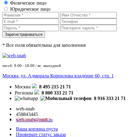
Физическое лицо
Юридическое лицо
* Все поля обязательны для заполнения
пн-сб: 9:00 - 18:00 / вс: выходной
Москва, ул. Адмирала Корнилова владение 60, стр. 1
Москва
8 495 215 21 71
Регионы
8 800 333 21 71
8 916 333 21 71
web-snab
458843445
Оставить заявку
web-snab@mail.ru
Ваша корзина пуста
Проверьте статус заказа