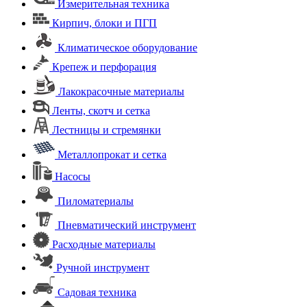
Измерительная техника
Кирпич, блоки и ПГП
Климатическое оборудование
Крепеж и перфорация
Лакокрасочные материалы
Ленты, скотч и сетка
Лестницы и стремянки
Металлопрокат и сетка
Насосы
Пиломатериалы
Пневматический инструмент
Расходные материалы
Ручной инструмент
Садовая техника