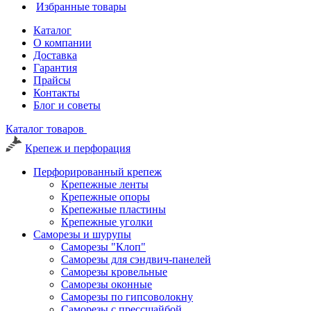
Избранные товары
Каталог
О компании
Доставка
Гарантия
Прайсы
Контакты
Блог и советы
Каталог товаров
Крепеж и перфорация
Перфорированный крепеж
Крепежные ленты
Крепежные опоры
Крепежные пластины
Крепежные уголки
Саморезы и шурупы
Саморезы "Клоп"
Саморезы для сэндвич-панелей
Саморезы кровельные
Саморезы оконные
Саморезы по гипсоволокну
Саморезы с прессшайбой