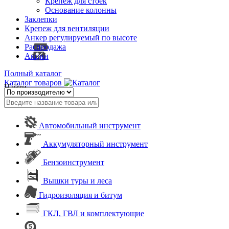
Крепеж для стоек
Основание колонны
Заклепки
Крепеж для вентиляции
Анкер регулируемый по высоте
Распродажа
Акции
Полный каталог
Каталог товаров
Найти
Автомобильный инструмент
Аккумуляторный инструмент
Бензоинструмент
Вышки туры и леса
Гидроизоляция и битум
ГКЛ, ГВЛ и комплектующие