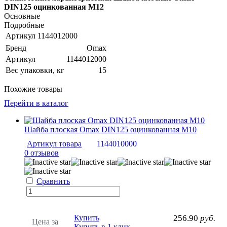
DIN125 оцинкованная М12
Основные
Подробные
Артикул
1144012000
Бренд
Omax
Артикул
1144012000
Вес упаковки, кг
15
Похожие товары
Перейти в каталог
Шайба плоская Omax DIN125 оцинкованная М10
Артикул товара
1144010000
0 отзывов
Сравнить
Купить
256.90
руб.
Цена за
Купить в 1 клик