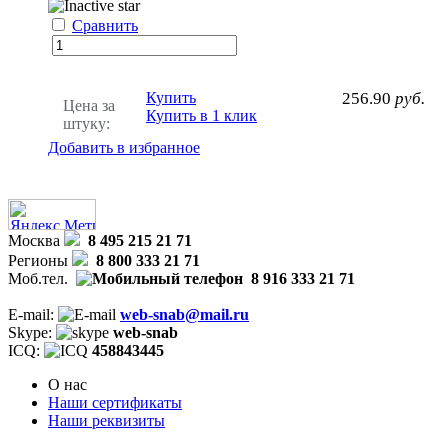
Сравнить
Купить
256.90
руб.
Цена за
Купить в 1 клик
штуку:
Добавить в избранное
Москва
8 495 215 21 71
Регионы
8 800 333 21 71
Моб.тел.
8 916 333 21 71
E-mail:
web-snab@mail.ru
Skype:
web-snab
ICQ:
458843445
О нас
Наши сертификаты
Наши реквизиты