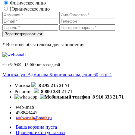
Физическое лицо
Юридическое лицо
* Все поля обязательны для заполнения
пн-сб: 9:00 - 18:00 / вс: выходной
Москва, ул. Адмирала Корнилова владение 60, стр. 1
Москва
8 495 215 21 71
Регионы
8 800 333 21 71
8 916 333 21 71
web-snab
458843445
Оставить заявку
web-snab@mail.ru
Ваша корзина пуста
Проверьте статус заказа