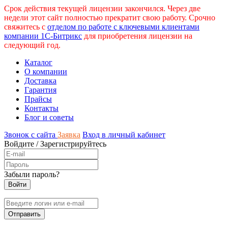
Срок действия текущей лицензии закончился. Через две
недели этот сайт полностью прекратит свою работу. Срочно
свяжитесь с
отделом по работе с ключевыми клиентами
компании 1С-Битрикс
для приобретения лицензии на
следующий год.
Каталог
О компании
Доставка
Гарантия
Прайсы
Контакты
Блог и советы
Звонок с сайта
Заявка
Вход в личный кабинет
Войдите
/
Зарегистрируйтесь
Забыли пароль?