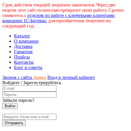
Срок действия текущей лицензии закончился. Через две
недели этот сайт полностью прекратит свою работу. Срочно
свяжитесь с
отделом по работе с ключевыми клиентами
компании 1С-Битрикс
для приобретения лицензии на
следующий год.
Каталог
О компании
Доставка
Гарантия
Прайсы
Контакты
Блог и советы
Звонок с сайта
Заявка
Вход в личный кабинет
Войдите
/
Зарегистрируйтесь
Забыли пароль?