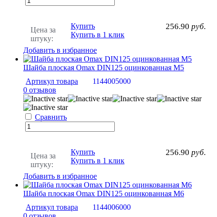
Купить
256.90
руб.
Цена за
Купить в 1 клик
штуку:
Добавить в избранное
Шайба плоская Omax DIN125 оцинкованная М5
Артикул товара
1144005000
0 отзывов
Сравнить
Купить
256.90
руб.
Цена за
Купить в 1 клик
штуку:
Добавить в избранное
Шайба плоская Omax DIN125 оцинкованная М6
Артикул товара
1144006000
0 отзывов