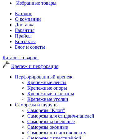
Избранные товары
Каталог
О компании
Доставка
Гарантия
Прайсы
Контакты
Блог и советы
Каталог товаров
Крепеж и перфорация
Перфорированный крепеж
Крепежные ленты
Крепежные опоры
Крепежные пластины
Крепежные уголки
Саморезы и шурупы
Саморезы "Клоп"
Саморезы для сэндвич-панелей
Саморезы кровельные
Саморезы оконные
Саморезы по гипсоволокну
Саморезы с прессшайбой