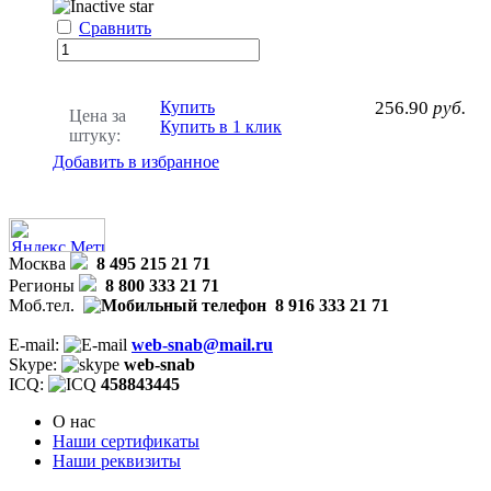
Сравнить
Купить
256.90
руб.
Цена за
Купить в 1 клик
штуку:
Добавить в избранное
Москва
8 495 215 21 71
Регионы
8 800 333 21 71
Моб.тел.
8 916 333 21 71
E-mail:
web-snab@mail.ru
Skype:
web-snab
ICQ:
458843445
О нас
Наши сертификаты
Наши реквизиты