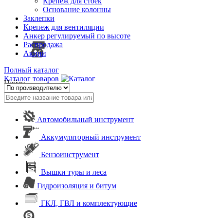
Крепеж для стоек
Основание колонны
Заклепки
Крепеж для вентиляции
Анкер регулируемый по высоте
Распродажа
Акции
Полный каталог
Каталог товаров
Найти
Автомобильный инструмент
Аккумуляторный инструмент
Бензоинструмент
Вышки туры и леса
Гидроизоляция и битум
ГКЛ, ГВЛ и комплектующие