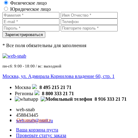
Физическое лицо
Юридическое лицо
* Все поля обязательны для заполнения
пн-сб: 9:00 - 18:00 / вс: выходной
Москва, ул. Адмирала Корнилова владение 60, стр. 1
Москва
8 495 215 21 71
Регионы
8 800 333 21 71
8 916 333 21 71
web-snab
458843445
Оставить заявку
web-snab@mail.ru
Ваша корзина пуста
Проверьте статус заказа