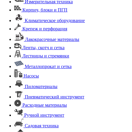
Измерительная техника
Кирпич, блоки и ПГП
Климатическое оборудование
Крепеж и перфорация
Лакокрасочные материалы
Ленты, скотч и сетка
Лестницы и стремянки
Металлопрокат и сетка
Насосы
Пиломатериалы
Пневматический инструмент
Расходные материалы
Ручной инструмент
Садовая техника