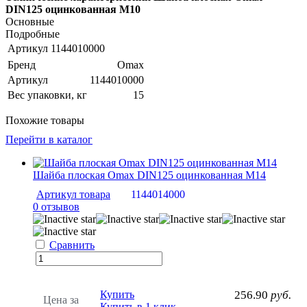
DIN125 оцинкованная М10
Основные
Подробные
Артикул
1144010000
Бренд
Omax
Артикул
1144010000
Вес упаковки, кг
15
Похожие товары
Перейти в каталог
Шайба плоская Omax DIN125 оцинкованная М14
Артикул товара
1144014000
0 отзывов
Сравнить
Купить
256.90
руб.
Цена за
Купить в 1 клик