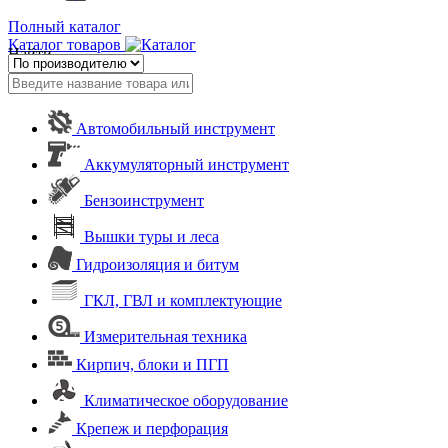
Полный каталог
Каталог товаров
Найти
Автомобильный инструмент
Аккумуляторный инструмент
Бензоинструмент
Вышки туры и леса
Гидроизоляция и битум
ГКЛ, ГВЛ и комплектующие
Измерительная техника
Кирпич, блоки и ПГП
Климатическое оборудование
Крепеж и перфорация