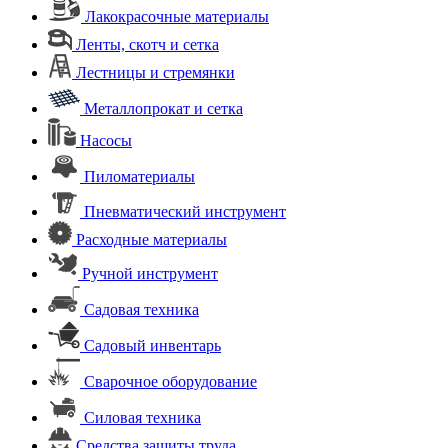
Лакокрасочные материалы
Ленты, скотч и сетка
Лестницы и стремянки
Металлопрокат и сетка
Насосы
Пиломатериалы
Пневматический инструмент
Расходные материалы
Ручной инструмент
Садовая техника
Садовый инвентарь
Сварочное оборудование
Силовая техника
Средства защиты труда