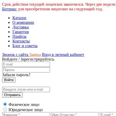
Срок действия текущей лицензии закончился. Через две недели
Битрикс
для приобретения лицензии на следующий год.
Каталог
О компании
Доставка
Гарантия
Прайсы
Контакты
Блог и советы
Звонок с сайта
Заявка
Вход в личный кабинет
Войдите
/
Зарегистрируйтесь
Забыли пароль?
Физическое лицо
Юридическое лицо